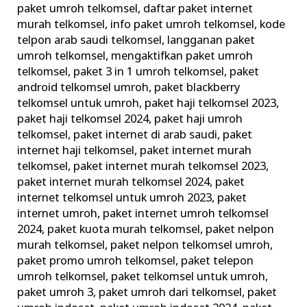
paket umroh telkomsel
,
daftar paket internet
di
murah telkomsel
,
info paket umroh telkomsel
,
kode
Tanah
telpon arab saudi telkomsel
,
langganan paket
Suci
umroh telkomsel
,
mengaktifkan paket umroh
telkomsel
,
paket 3 in 1 umroh telkomsel
,
paket
android telkomsel umroh
,
paket blackberry
telkomsel untuk umroh
,
paket haji telkomsel 2023
,
paket haji telkomsel 2024
,
paket haji umroh
telkomsel
,
paket internet di arab saudi
,
paket
internet haji telkomsel
,
paket internet murah
telkomsel
,
paket internet murah telkomsel 2023
,
paket internet murah telkomsel 2024
,
paket
internet telkomsel untuk umroh 2023
,
paket
internet umroh
,
paket internet umroh telkomsel
2024
,
paket kuota murah telkomsel
,
paket nelpon
murah telkomsel
,
paket nelpon telkomsel umroh
,
paket promo umroh telkomsel
,
paket telepon
umroh telkomsel
,
paket telkomsel untuk umroh
,
paket umroh 3
,
paket umroh dari telkomsel
,
paket