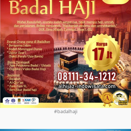
#badalhaji