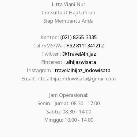
Litta Viani Nur
Consultant Haji Umroh
Siap Membantu Anda
Kantor :
(021) 8265-3335
Call/SMS/Wa :
+62 8111341212
Twitter :
@TravelAlhijaz
Pinterest :
alhijazwisata
Instagram :
travelalhijaz_indowisata
Email: info.alhijazindowisata@gmail.com
Jam Operasional:
Senin - Jumat: 08.30 - 17.00
Sabtu: 08.30 - 14.00
Minggu: 10.00 - 14.00