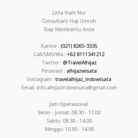
Litta Viani Nur
Consultant Haji Umroh
Siap Membantu Anda
Kantor :
(021) 8265-3335
Call/SMS/Wa :
+62 8111341212
Twitter :
@TravelAlhijaz
Pinterest :
alhijazwisata
Instagram :
travelalhijaz_indowisata
Email: info.alhijazindowisata@gmail.com
Jam Operasional:
Senin - Jumat: 08.30 - 17.00
Sabtu: 08.30 - 14.00
Minggu: 10.00 - 14.00