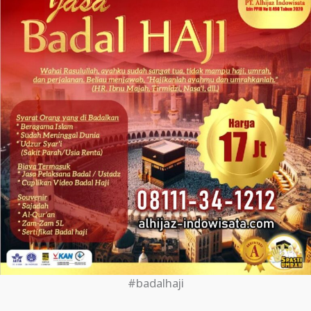
#badalhaji