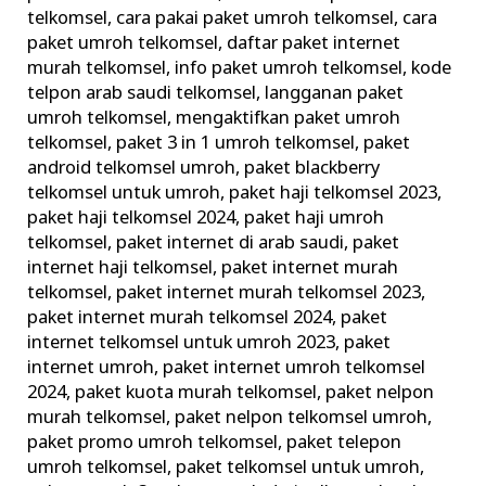
layanan
telkomsel
,
cara pakai paket umroh telkomsel
,
cara
paket umroh telkomsel
,
daftar paket internet
di
murah telkomsel
,
info paket umroh telkomsel
,
kode
Tanah
telpon arab saudi telkomsel
,
langganan paket
Suci
umroh telkomsel
,
mengaktifkan paket umroh
telkomsel
,
paket 3 in 1 umroh telkomsel
,
paket
android telkomsel umroh
,
paket blackberry
telkomsel untuk umroh
,
paket haji telkomsel 2023
,
paket haji telkomsel 2024
,
paket haji umroh
telkomsel
,
paket internet di arab saudi
,
paket
internet haji telkomsel
,
paket internet murah
telkomsel
,
paket internet murah telkomsel 2023
,
paket internet murah telkomsel 2024
,
paket
internet telkomsel untuk umroh 2023
,
paket
internet umroh
,
paket internet umroh telkomsel
2024
,
paket kuota murah telkomsel
,
paket nelpon
murah telkomsel
,
paket nelpon telkomsel umroh
,
paket promo umroh telkomsel
,
paket telepon
umroh telkomsel
,
paket telkomsel untuk umroh
,