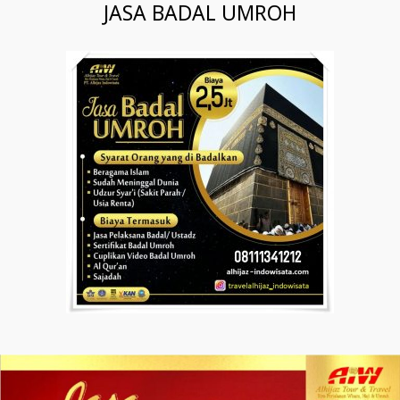
JASA BADAL UMROH