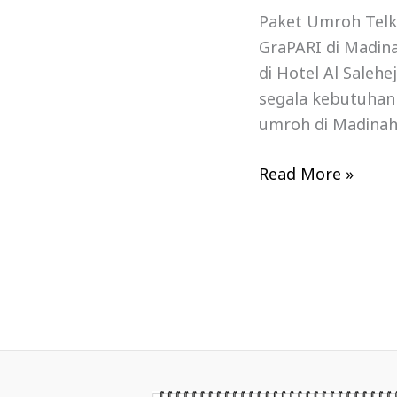
Paket Umroh Telk
GraPARI di Madina
di Hotel Al Salehe
segala kebutuhan 
umroh di Madinah
Read More »