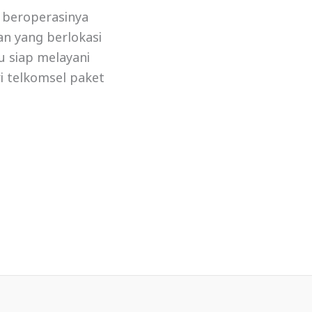
 beroperasinya
an yang berlokasi
lu siap melayani
i telkomsel paket