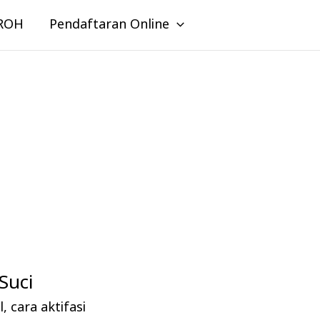
ROH
Pendaftaran Online
Suci
l
,
cara aktifasi