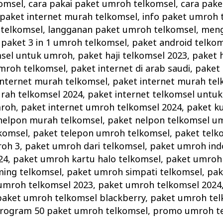
omsel
,
cara pakai paket umroh telkomsel
,
cara pak
 paket internet murah telkomsel
,
info paket umroh 
 telkomsel
,
langganan paket umroh telkomsel
,
meng
,
paket 3 in 1 umroh telkomsel
,
paket android telko
msel untuk umroh
,
paket haji telkomsel 2023
,
paket h
umroh telkomsel
,
paket internet di arab saudi
,
paket 
internet murah telkomsel
,
paket internet murah tel
urah telkomsel 2024
,
paket internet telkomsel untu
mroh
,
paket internet umroh telkomsel 2024
,
paket k
nelpon murah telkomsel
,
paket nelpon telkomsel u
komsel
,
paket telepon umroh telkomsel
,
paket telk
roh 3
,
paket umroh dari telkomsel
,
paket umroh ind
24
,
paket umroh kartu halo telkomsel
,
paket umroh 
ing telkomsel
,
paket umroh simpati telkomsel
,
pak
umroh telkomsel 2023
,
paket umroh telkomsel 2024
paket umroh telkomsel blackberry
,
paket umroh tel
rogram 50 paket umroh telkomsel
,
promo umroh t