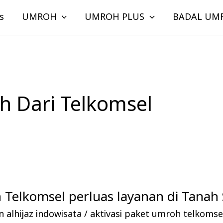
s
UMROH
UMROH PLUS
BADAL UM
h Dari Telkomsel
Telkomsel perluas layanan di Tanah 
 alhijaz indowisata
/
aktivasi paket umroh telkomse