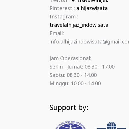
Twitter :
@TravelAlhijaz
Pinterest :
alhijazwisata
Instagram :
travelalhijaz_indowisata
Email:
info.alhijazindowisata@gmail.c
Jam Operasional:
Senin - Jumat: 08.30 - 17.00
Sabtu: 08.30 - 14.00
Minggu: 10.00 - 14.00
Support by: