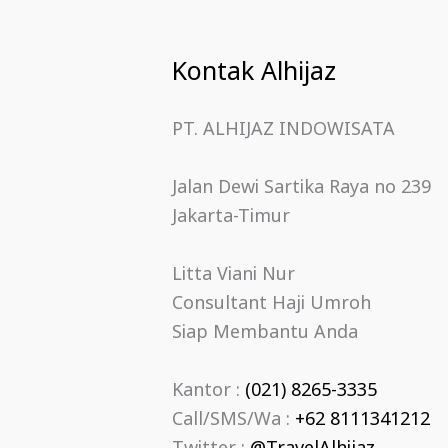
Kontak Alhijaz
PT. ALHIJAZ INDOWISATA
Jalan Dewi Sartika Raya no 239
Jakarta-Timur
Litta Viani Nur
Consultant Haji Umroh
Siap Membantu Anda
Kantor :
(021) 8265-3335
Call/SMS/Wa :
+62 8111341212