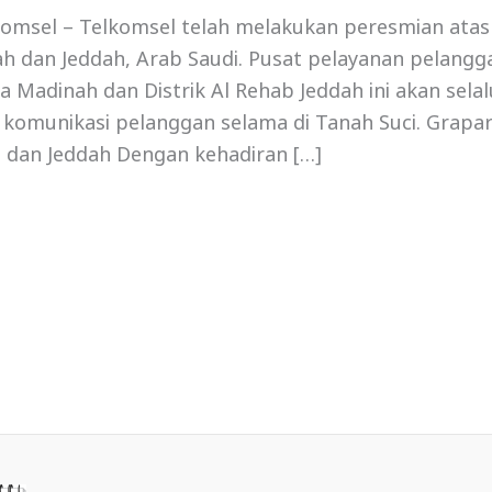
omsel – Telkomsel telah melakukan peresmian atas
h dan Jeddah, Arab Saudi. Pusat pelayanan pelangg
ja Madinah dan Distrik Al Rehab Jeddah ini akan sela
komunikasi pelanggan selama di Tanah Suci. Grapar
 dan Jeddah Dengan kehadiran […]