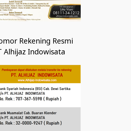
omor Rekening Resmi
 Alhijaz Indowisata