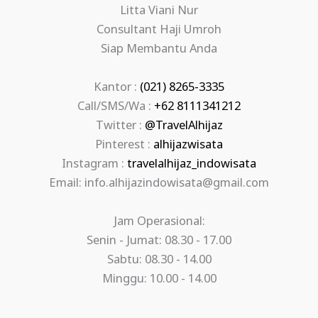
Litta Viani Nur
Consultant Haji Umroh
Siap Membantu Anda
Kantor :
(021) 8265-3335
Call/SMS/Wa :
+62 8111341212
Twitter :
@TravelAlhijaz
Pinterest :
alhijazwisata
Instagram :
travelalhijaz_indowisata
Email: info.alhijazindowisata@gmail.com
Jam Operasional:
Senin - Jumat: 08.30 - 17.00
Sabtu: 08.30 - 14.00
Minggu: 10.00 - 14.00