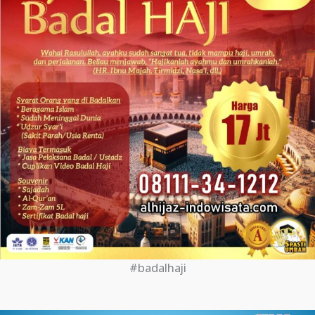
#badalhaji