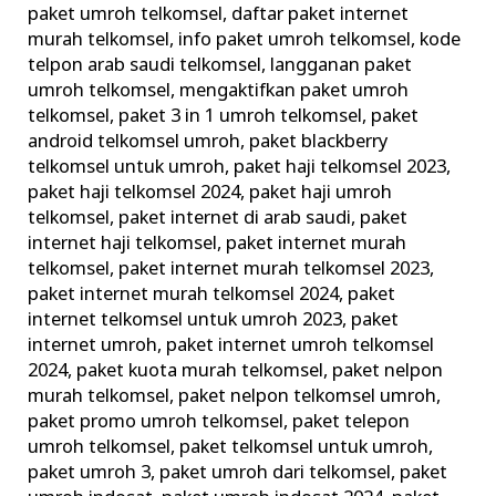
paket umroh telkomsel
,
daftar paket internet
di
murah telkomsel
,
info paket umroh telkomsel
,
kode
Tanah
telpon arab saudi telkomsel
,
langganan paket
Suci
umroh telkomsel
,
mengaktifkan paket umroh
telkomsel
,
paket 3 in 1 umroh telkomsel
,
paket
android telkomsel umroh
,
paket blackberry
telkomsel untuk umroh
,
paket haji telkomsel 2023
,
paket haji telkomsel 2024
,
paket haji umroh
telkomsel
,
paket internet di arab saudi
,
paket
internet haji telkomsel
,
paket internet murah
telkomsel
,
paket internet murah telkomsel 2023
,
paket internet murah telkomsel 2024
,
paket
internet telkomsel untuk umroh 2023
,
paket
internet umroh
,
paket internet umroh telkomsel
2024
,
paket kuota murah telkomsel
,
paket nelpon
murah telkomsel
,
paket nelpon telkomsel umroh
,
paket promo umroh telkomsel
,
paket telepon
umroh telkomsel
,
paket telkomsel untuk umroh
,
paket umroh 3
,
paket umroh dari telkomsel
,
paket