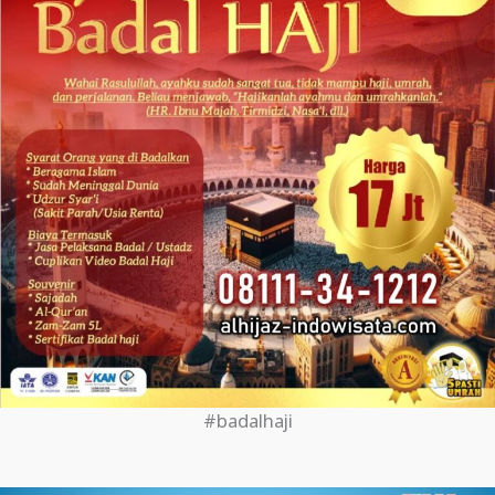
#badalhaji