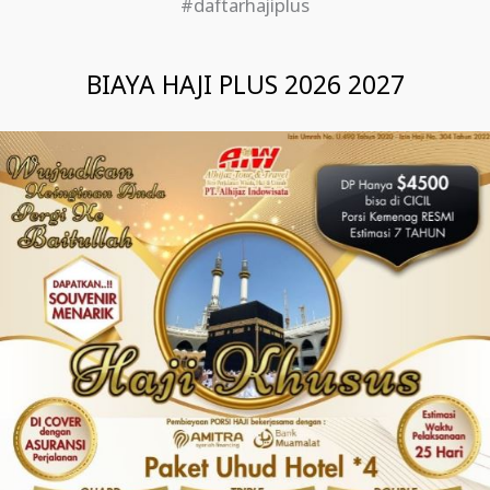
#daftarhajiplus
BIAYA HAJI PLUS 2026 2027