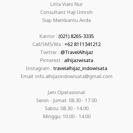
Litta Viani Nur
Consultant Haji Umroh
Siap Membantu Anda
Kantor :
(021) 8265-3335
Call/SMS/Wa :
+62 8111341212
Twitter :
@TravelAlhijaz
Pinterest :
alhijazwisata
Instagram :
travelalhijaz_indowisata
Email: info.alhijazindowisata@gmail.com
Jam Operasional:
Senin - Jumat: 08.30 - 17.00
Sabtu: 08.30 - 14.00
Minggu: 10.00 - 14.00