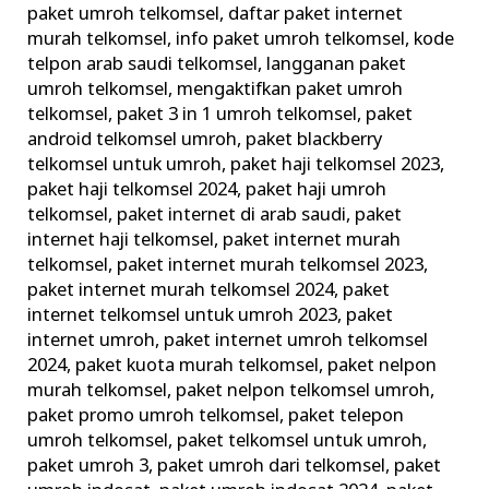
paket umroh telkomsel
,
daftar paket internet
di
murah telkomsel
,
info paket umroh telkomsel
,
kode
Tanah
telpon arab saudi telkomsel
,
langganan paket
Suci
umroh telkomsel
,
mengaktifkan paket umroh
telkomsel
,
paket 3 in 1 umroh telkomsel
,
paket
android telkomsel umroh
,
paket blackberry
telkomsel untuk umroh
,
paket haji telkomsel 2023
,
paket haji telkomsel 2024
,
paket haji umroh
telkomsel
,
paket internet di arab saudi
,
paket
internet haji telkomsel
,
paket internet murah
telkomsel
,
paket internet murah telkomsel 2023
,
paket internet murah telkomsel 2024
,
paket
internet telkomsel untuk umroh 2023
,
paket
internet umroh
,
paket internet umroh telkomsel
2024
,
paket kuota murah telkomsel
,
paket nelpon
murah telkomsel
,
paket nelpon telkomsel umroh
,
paket promo umroh telkomsel
,
paket telepon
umroh telkomsel
,
paket telkomsel untuk umroh
,
paket umroh 3
,
paket umroh dari telkomsel
,
paket