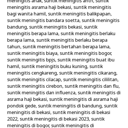
meningitis anak
,
suntik meningitis antri
,
suntik
meningitis asrama haji bekasi
,
suntik meningitis
bagi wanita hamil
,
suntik meningitis balikpapan
,
suntik meningitis bandara soetta
,
suntik meningitis
bandung
,
suntik meningitis bekasi
,
suntik
meningitis berapa lama
,
suntik meningitis berlaku
berapa lama
,
suntik meningitis berlaku berapa
tahun
,
suntik meningitis bertahan berapa lama
,
suntik meningitis biaya
,
suntik meningitis bogor
,
suntik meningitis bpjs
,
suntik meningitis buat ibu
hamil
,
suntik meningitis buku kuning
,
suntik
meningitis cengkareng
,
suntik meningitis cikarang
,
suntik meningitis cilacap
,
suntik meningitis cililitan
,
suntik meningitis cirebon
,
suntik meningitis dan flu
,
suntik meningitis dan influenza
,
suntik meningitis di
asrama haji bekasi
,
suntik meningitis di asrama haji
pondok gede
,
suntik meningitis di bandung
,
suntik
meningitis di bekasi
,
suntik meningitis di bekasi
2022
,
suntik meningitis di bekasi 2023
,
suntik
meningitis di bogor
,
suntik meningitis di