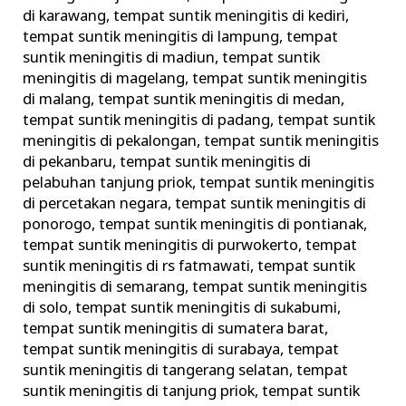
di karawang
,
tempat suntik meningitis di kediri
,
tempat suntik meningitis di lampung
,
tempat
suntik meningitis di madiun
,
tempat suntik
meningitis di magelang
,
tempat suntik meningitis
di malang
,
tempat suntik meningitis di medan
,
tempat suntik meningitis di padang
,
tempat suntik
meningitis di pekalongan
,
tempat suntik meningitis
di pekanbaru
,
tempat suntik meningitis di
pelabuhan tanjung priok
,
tempat suntik meningitis
di percetakan negara
,
tempat suntik meningitis di
ponorogo
,
tempat suntik meningitis di pontianak
,
tempat suntik meningitis di purwokerto
,
tempat
suntik meningitis di rs fatmawati
,
tempat suntik
meningitis di semarang
,
tempat suntik meningitis
di solo
,
tempat suntik meningitis di sukabumi
,
tempat suntik meningitis di sumatera barat
,
tempat suntik meningitis di surabaya
,
tempat
suntik meningitis di tangerang selatan
,
tempat
suntik meningitis di tanjung priok
,
tempat suntik