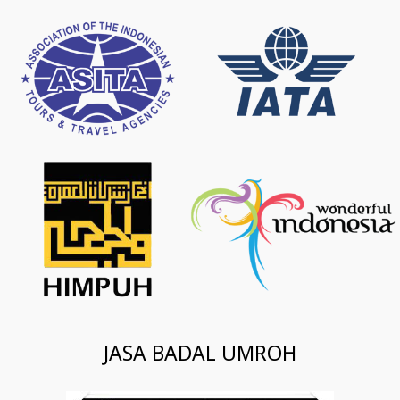
JASA BADAL UMROH