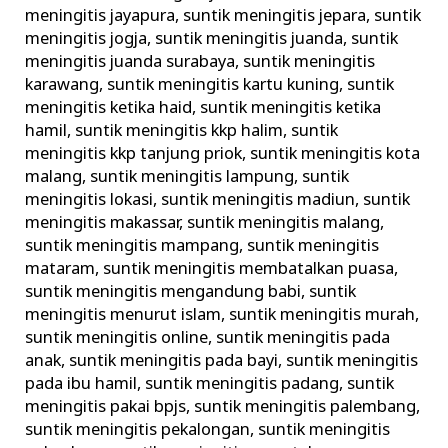
meningitis jayapura
,
suntik meningitis jepara
,
suntik
meningitis jogja
,
suntik meningitis juanda
,
suntik
meningitis juanda surabaya
,
suntik meningitis
karawang
,
suntik meningitis kartu kuning
,
suntik
meningitis ketika haid
,
suntik meningitis ketika
hamil
,
suntik meningitis kkp halim
,
suntik
meningitis kkp tanjung priok
,
suntik meningitis kota
malang
,
suntik meningitis lampung
,
suntik
meningitis lokasi
,
suntik meningitis madiun
,
suntik
meningitis makassar
,
suntik meningitis malang
,
suntik meningitis mampang
,
suntik meningitis
mataram
,
suntik meningitis membatalkan puasa
,
suntik meningitis mengandung babi
,
suntik
meningitis menurut islam
,
suntik meningitis murah
,
suntik meningitis online
,
suntik meningitis pada
anak
,
suntik meningitis pada bayi
,
suntik meningitis
pada ibu hamil
,
suntik meningitis padang
,
suntik
meningitis pakai bpjs
,
suntik meningitis palembang
,
suntik meningitis pekalongan
,
suntik meningitis