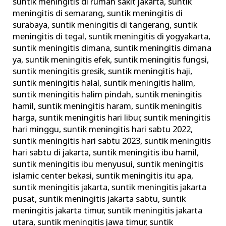
suntik meningitis di rumah sakit jakarta
,
suntik
meningitis di semarang
,
suntik meningitis di
surabaya
,
suntik meningitis di tangerang
,
suntik
meningitis di tegal
,
suntik meningitis di yogyakarta
,
suntik meningitis dimana
,
suntik meningitis dimana
ya
,
suntik meningitis efek
,
suntik meningitis fungsi
,
suntik meningitis gresik
,
suntik meningitis haji
,
suntik meningitis halal
,
suntik meningitis halim
,
suntik meningitis halim pindah
,
suntik meningitis
hamil
,
suntik meningitis haram
,
suntik meningitis
harga
,
suntik meningitis hari libur
,
suntik meningitis
hari minggu
,
suntik meningitis hari sabtu 2022
,
suntik meningitis hari sabtu 2023
,
suntik meningitis
hari sabtu di jakarta
,
suntik meningitis ibu hamil
,
suntik meningitis ibu menyusui
,
suntik meningitis
islamic center bekasi
,
suntik meningitis itu apa
,
suntik meningitis jakarta
,
suntik meningitis jakarta
pusat
,
suntik meningitis jakarta sabtu
,
suntik
meningitis jakarta timur
,
suntik meningitis jakarta
utara
,
suntik meningitis jawa timur
,
suntik