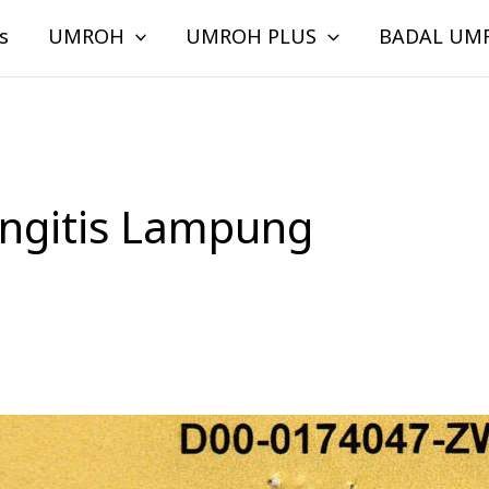
s
UMROH
UMROH PLUS
BADAL UM
ingitis Lampung