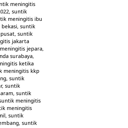
ntik meningitis
2022
,
suntik
tik meningitis ibu
r bekasi
,
suntik
 pusat
,
suntik
itis jakarta
 meningitis jepara
,
anda surabaya
,
ingitis ketika
k meningitis kkp
ung
,
suntik
r
,
suntik
taram
,
suntik
suntik meningitis
ik meningitis
mil
,
suntik
alembang
,
suntik