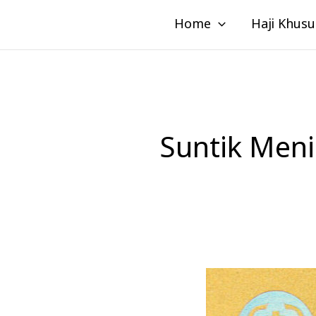
Lewati
Home
Haji Khusu
ke
konten
Suntik Men
Tempat
Suntik