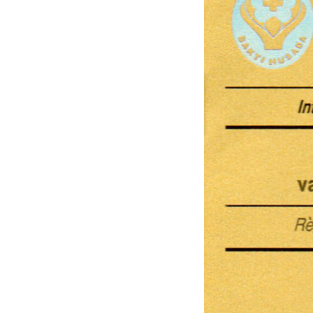
Meningitis
Haji
Umroh
di
Seluruh
Indonesia