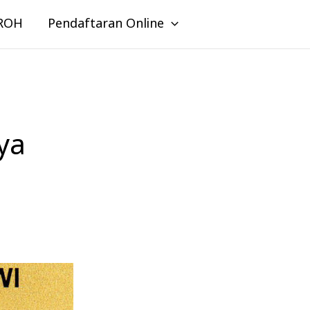
ROH
Pendaftaran Online
ya