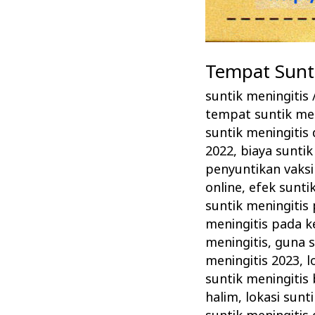
Tempat Sunti
suntik meningitis
tempat suntik men
suntik meningitis 
2022
,
biaya suntik
penyuntikan vaksi
online
,
efek suntik
suntik meningitis
meningitis pada 
meningitis
,
guna s
meningitis 2023
,
l
suntik meningitis
halim
,
lokasi sunti