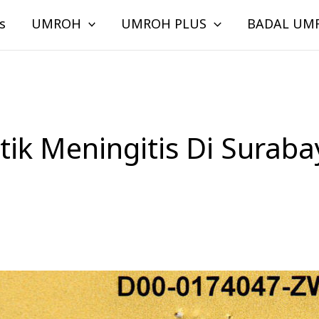
s
UMROH
UMROH PLUS
BADAL UM
ik Meningitis Di Suraba