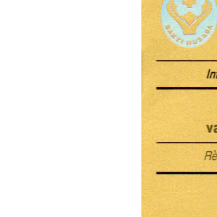
Meningitis
Haji
Umroh
di
Seluruh
Indonesia