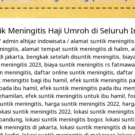
k Meningitis Haji Umroh di Seluruh 
/
admin alhijaz indowisata
/
alamat suntik meningitis
ingitis
,
alamat tempat suntik meningitis di halim
,
a
di jakarta
,
bengkak setelah disuntik meningitis
,
biay
 meningitis 2023
,
biaya suntik meningitis rs fatmawa
n meningitis
,
daftar online suntik meningitis
,
daftar 
 meningitis bagi ibu hamil
,
efek suntik meningitis p
 pada ibu hamil
,
efek suntik meningitis pada ibu men
kehamilan
,
efek suntik meningitis untuk ibu hamil
,
fo
untik meningitis
,
harga suntik meningitis 2022
,
harg
okasi suntik meningitis 2022
,
lokasi suntik meningitis
 bandung
,
lokasi suntik meningitis bogor
,
lokasi sunti
k meningitis di jakarta
,
lokasi suntik meningitis di k