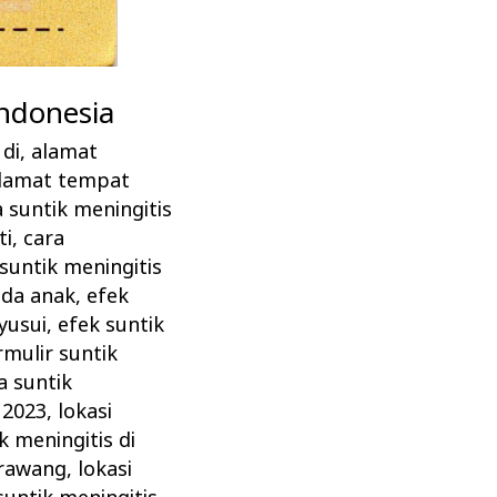
Indonesia
 di
,
alamat
lamat tempat
a suntik meningitis
ti
,
cara
suntik meningitis
ada anak
,
efek
yusui
,
efek suntik
rmulir suntik
a suntik
 2023
,
lokasi
k meningitis di
arawang
,
lokasi