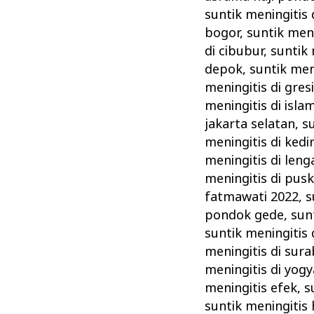
suntik meningitis 
bogor
,
suntik men
di cibubur
,
suntik 
depok
,
suntik men
meningitis di gres
meningitis di isla
jakarta selatan
,
su
meningitis di kedir
meningitis di leng
meningitis di pu
fatmawati 2022
,
s
pondok gede
,
sun
suntik meningitis 
meningitis di sur
meningitis di yog
meningitis efek
,
s
suntik meningitis 