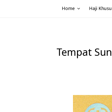
Lewati
Home
Haji Khusu
ke
konten
Tempat Sunt
Tempat
Suntik