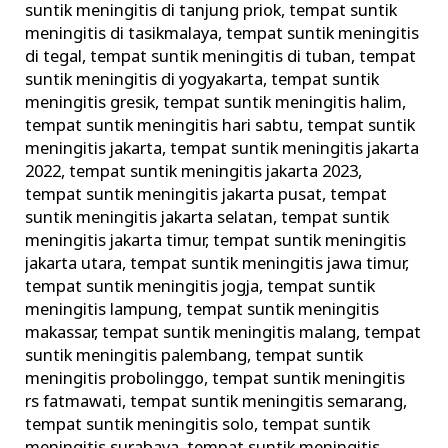
suntik meningitis di tanjung priok
,
tempat suntik
meningitis di tasikmalaya
,
tempat suntik meningitis
di tegal
,
tempat suntik meningitis di tuban
,
tempat
suntik meningitis di yogyakarta
,
tempat suntik
meningitis gresik
,
tempat suntik meningitis halim
,
tempat suntik meningitis hari sabtu
,
tempat suntik
meningitis jakarta
,
tempat suntik meningitis jakarta
2022
,
tempat suntik meningitis jakarta 2023
,
tempat suntik meningitis jakarta pusat
,
tempat
suntik meningitis jakarta selatan
,
tempat suntik
meningitis jakarta timur
,
tempat suntik meningitis
jakarta utara
,
tempat suntik meningitis jawa timur
,
tempat suntik meningitis jogja
,
tempat suntik
meningitis lampung
,
tempat suntik meningitis
makassar
,
tempat suntik meningitis malang
,
tempat
suntik meningitis palembang
,
tempat suntik
meningitis probolinggo
,
tempat suntik meningitis
rs fatmawati
,
tempat suntik meningitis semarang
,
tempat suntik meningitis solo
,
tempat suntik