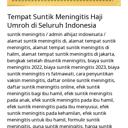
Tempat Suntik Meningitis Haji
Umroh di Seluruh Indonesia
suntik meningitis
/
admin alhijaz indowisata
/
alamat suntik meningitis di
,
alamat tempat suntik
meningitis
,
alamat tempat suntik meningitis di
halim
,
alamat tempat suntik meningitis di jakarta
,
bengkak setelah disuntik meningitis
,
biaya suntik
meningitis 2022
,
biaya suntik meningitis 2023
,
biaya
suntik meningitis rs fatmawati
,
cara penyuntikan
vaksin meningitis
,
daftar online suntik meningitis
,
daftar suntik meningitis online
,
efek suntik
meningitis bagi ibu hamil
,
efek suntik meningitis
pada anak
,
efek suntik meningitis pada ibu hamil
,
efek suntik meningitis pada ibu menyusui
,
efek
suntik meningitis pada kehamilan
,
efek suntik
meningitis untuk ibu hamil
,
formulir suntik
meningitis
,
guna suntik meningitis
,
harga suntik