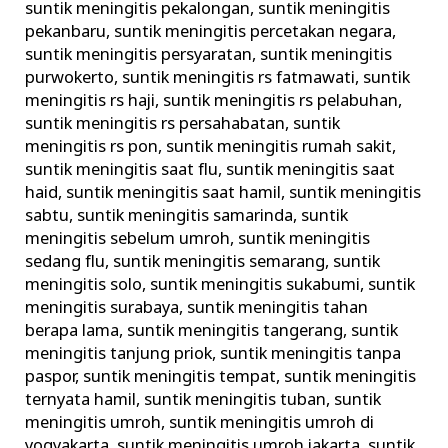
suntik meningitis pekalongan
,
suntik meningitis
pekanbaru
,
suntik meningitis percetakan negara
,
suntik meningitis persyaratan
,
suntik meningitis
purwokerto
,
suntik meningitis rs fatmawati
,
suntik
meningitis rs haji
,
suntik meningitis rs pelabuhan
,
suntik meningitis rs persahabatan
,
suntik
meningitis rs pon
,
suntik meningitis rumah sakit
,
suntik meningitis saat flu
,
suntik meningitis saat
haid
,
suntik meningitis saat hamil
,
suntik meningitis
sabtu
,
suntik meningitis samarinda
,
suntik
meningitis sebelum umroh
,
suntik meningitis
sedang flu
,
suntik meningitis semarang
,
suntik
meningitis solo
,
suntik meningitis sukabumi
,
suntik
meningitis surabaya
,
suntik meningitis tahan
berapa lama
,
suntik meningitis tangerang
,
suntik
meningitis tanjung priok
,
suntik meningitis tanpa
paspor
,
suntik meningitis tempat
,
suntik meningitis
ternyata hamil
,
suntik meningitis tuban
,
suntik
meningitis umroh
,
suntik meningitis umroh di
yogyakarta
,
suntik meningitis umroh jakarta
,
suntik