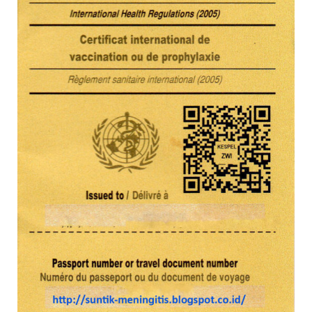
Umroh
di
Seluruh
Indonesia