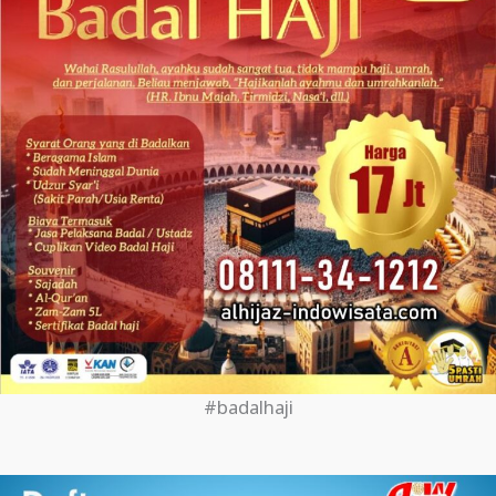
#badalhaji