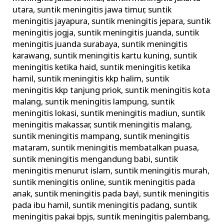
utara
,
suntik meningitis jawa timur
,
suntik
meningitis jayapura
,
suntik meningitis jepara
,
suntik
meningitis jogja
,
suntik meningitis juanda
,
suntik
meningitis juanda surabaya
,
suntik meningitis
karawang
,
suntik meningitis kartu kuning
,
suntik
meningitis ketika haid
,
suntik meningitis ketika
hamil
,
suntik meningitis kkp halim
,
suntik
meningitis kkp tanjung priok
,
suntik meningitis kota
malang
,
suntik meningitis lampung
,
suntik
meningitis lokasi
,
suntik meningitis madiun
,
suntik
meningitis makassar
,
suntik meningitis malang
,
suntik meningitis mampang
,
suntik meningitis
mataram
,
suntik meningitis membatalkan puasa
,
suntik meningitis mengandung babi
,
suntik
meningitis menurut islam
,
suntik meningitis murah
,
suntik meningitis online
,
suntik meningitis pada
anak
,
suntik meningitis pada bayi
,
suntik meningitis
pada ibu hamil
,
suntik meningitis padang
,
suntik
meningitis pakai bpjs
,
suntik meningitis palembang
,