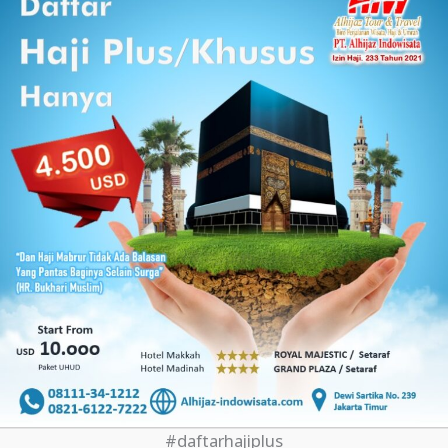
#daftarhajiplus