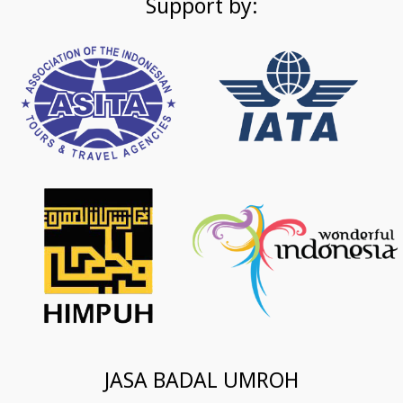
Support by:
JASA BADAL UMROH