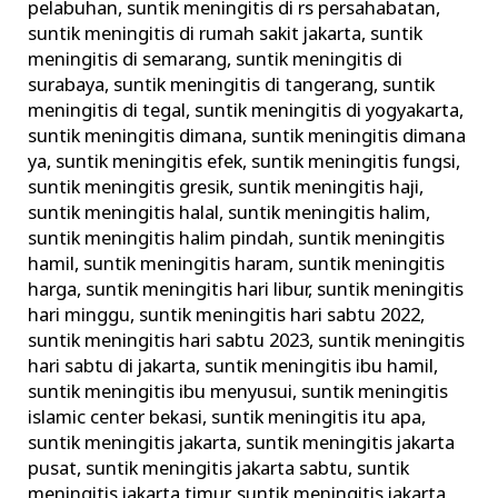
pelabuhan
,
suntik meningitis di rs persahabatan
,
suntik meningitis di rumah sakit jakarta
,
suntik
meningitis di semarang
,
suntik meningitis di
surabaya
,
suntik meningitis di tangerang
,
suntik
meningitis di tegal
,
suntik meningitis di yogyakarta
,
suntik meningitis dimana
,
suntik meningitis dimana
ya
,
suntik meningitis efek
,
suntik meningitis fungsi
,
suntik meningitis gresik
,
suntik meningitis haji
,
suntik meningitis halal
,
suntik meningitis halim
,
suntik meningitis halim pindah
,
suntik meningitis
hamil
,
suntik meningitis haram
,
suntik meningitis
harga
,
suntik meningitis hari libur
,
suntik meningitis
hari minggu
,
suntik meningitis hari sabtu 2022
,
suntik meningitis hari sabtu 2023
,
suntik meningitis
hari sabtu di jakarta
,
suntik meningitis ibu hamil
,
suntik meningitis ibu menyusui
,
suntik meningitis
islamic center bekasi
,
suntik meningitis itu apa
,
suntik meningitis jakarta
,
suntik meningitis jakarta
pusat
,
suntik meningitis jakarta sabtu
,
suntik
meningitis jakarta timur
,
suntik meningitis jakarta