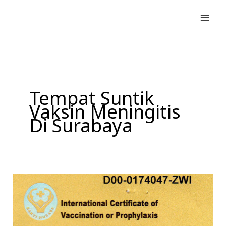
Lewati
ke
konten
Tempat Suntik
Vaksin Meningitis
Di Surabaya
Tempat
Suntik
Meningitis
Haji