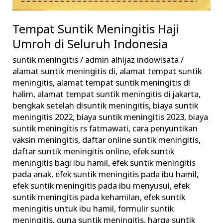
Tempat Suntik Meningitis Haji
Umroh di Seluruh Indonesia
suntik meningitis
/
admin alhijaz indowisata
/
alamat suntik meningitis di
,
alamat tempat suntik
meningitis
,
alamat tempat suntik meningitis di
halim
,
alamat tempat suntik meningitis di jakarta
,
bengkak setelah disuntik meningitis
,
biaya suntik
meningitis 2022
,
biaya suntik meningitis 2023
,
biaya
suntik meningitis rs fatmawati
,
cara penyuntikan
vaksin meningitis
,
daftar online suntik meningitis
,
daftar suntik meningitis online
,
efek suntik
meningitis bagi ibu hamil
,
efek suntik meningitis
pada anak
,
efek suntik meningitis pada ibu hamil
,
efek suntik meningitis pada ibu menyusui
,
efek
suntik meningitis pada kehamilan
,
efek suntik
meningitis untuk ibu hamil
,
formulir suntik
meningitis
,
guna suntik meningitis
,
harga suntik