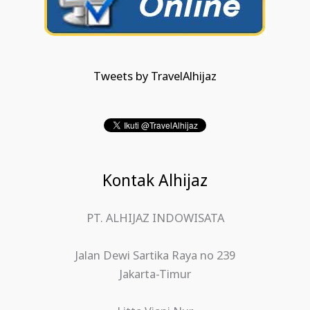
Tweets by TravelAlhijaz
Kontak Alhijaz
PT. ALHIJAZ INDOWISATA
Jalan Dewi Sartika Raya no 239
Jakarta-Timur