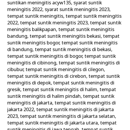
suntikan meningitis acyw135
,
syarat suntik
meningitis 2022
,
syarat suntik meningitis 2023
,
tempat suntik meningitis
,
tempat suntik meningitis
2022
,
tempat suntik meningitis 2023
,
tempat suntik
meningitis balikpapan
,
tempat suntik meningitis
bandung
,
tempat suntik meningitis bekasi
,
tempat
suntik meningitis bogor
,
tempat suntik meningitis
di bandung
,
tempat suntik meningitis di bekasi
,
tempat suntik meningitis di bogor
,
tempat suntik
meningitis di cibinong
,
tempat suntik meningitis di
cibubur
,
tempat suntik meningitis di cilegon
,
tempat suntik meningitis di cirebon
,
tempat suntik
meningitis di depok
,
tempat suntik meningitis di
gresik
,
tempat suntik meningitis di halim
,
tempat
suntik meningitis di halim pindah
,
tempat suntik
meningitis di jakarta
,
tempat suntik meningitis di
jakarta 2022
,
tempat suntik meningitis di jakarta
2023
,
tempat suntik meningitis di jakarta selatan
,
tempat suntik meningitis di jakarta utara
,
tempat
suntik meningitis di jawa tengah
,
tempat suntik