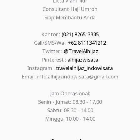
Litta Viani Nur
Consultant Haji Umroh
Siap Membantu Anda
Kantor :
(021) 8265-3335
Call/SMS/Wa :
+62 8111341212
Twitter :
@TravelAlhijaz
Pinterest :
alhijazwisata
Instagram :
travelalhijaz_indowisata
Email: info.alhijazindowisata@gmail.com
Jam Operasional:
Senin - Jumat: 08.30 - 17.00
Sabtu: 08.30 - 14.00
Minggu: 10.00 - 14.00