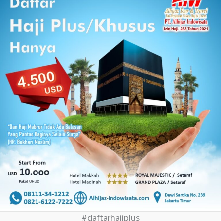
#daftarhajiplus