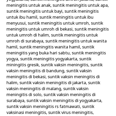
meningitis untuk anak
,
suntik meningitis untuk apa
,
suntik meningitis untuk bayi
,
suntik meningitis
untuk ibu hamil
,
suntik meningitis untuk ibu
menyusui
,
suntik meningitis untuk umroh
,
suntik
meningitis untuk umroh di bekasi
,
suntik meningitis
untuk umroh di halim
,
suntik meningitis untuk
umroh di surabaya
,
suntik meningitis untuk wanita
hamil
,
suntik meningitis wanita hamil
,
suntik
meningitis yang buka hari sabtu
,
suntik meningitis
yogya
,
suntik meningitis yogyakarta
,
suntik
miningitis gresik
,
suntik vaksin meningitis
,
suntik
vaksin meningitis di bandung
,
suntik vaksin
meningitis di bekasi
,
suntik vaksin meningitis di
halim
,
suntik vaksin meningitis di jakarta
,
suntik
vaksin meningitis di malang
,
suntik vaksin
meningitis di solo
,
suntik vaksin meningitis di
surabaya
,
suntik vaksin meningitis di yogyakarta
,
suntik vaksin meningitis rs fatmawati
,
suntik
vaksinasi meningitis
,
suntik virus meningitis
,