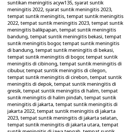
suntikan meningitis acyw135
,
syarat suntik
meningitis 2022
,
syarat suntik meningitis 2023
,
tempat suntik meningitis
,
tempat suntik meningitis
2022
,
tempat suntik meningitis 2023
,
tempat suntik
meningitis balikpapan
,
tempat suntik meningitis
bandung
,
tempat suntik meningitis bekasi
,
tempat
suntik meningitis bogor
,
tempat suntik meningitis
di bandung
,
tempat suntik meningitis di bekasi
,
tempat suntik meningitis di bogor
,
tempat suntik
meningitis di cibinong
,
tempat suntik meningitis di
cibubur
,
tempat suntik meningitis di cilegon
,
tempat suntik meningitis di cirebon
,
tempat suntik
meningitis di depok
,
tempat suntik meningitis di
gresik
,
tempat suntik meningitis di halim
,
tempat
suntik meningitis di halim pindah
,
tempat suntik
meningitis di jakarta
,
tempat suntik meningitis di
jakarta 2022
,
tempat suntik meningitis di jakarta
2023
,
tempat suntik meningitis di jakarta selatan
,
tempat suntik meningitis di jakarta utara
,
tempat
suntik meningitis di jawa tengah
,
tempat suntik