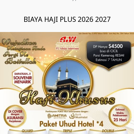
BIAYA HAJI PLUS 2026 2027