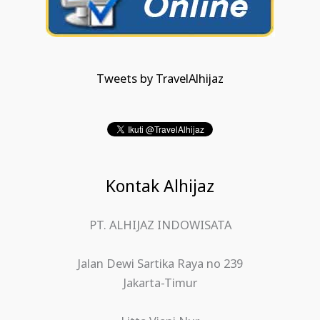
Tweets by TravelAlhijaz
Kontak Alhijaz
PT. ALHIJAZ INDOWISATA
Jalan Dewi Sartika Raya no 239
Jakarta-Timur