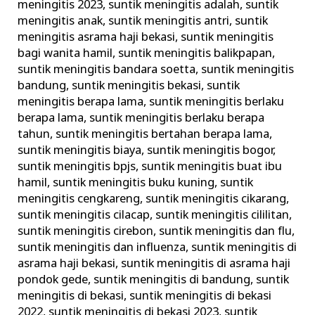
meningitis 2023
,
suntik meningitis adalah
,
suntik
meningitis anak
,
suntik meningitis antri
,
suntik
meningitis asrama haji bekasi
,
suntik meningitis
bagi wanita hamil
,
suntik meningitis balikpapan
,
suntik meningitis bandara soetta
,
suntik meningitis
bandung
,
suntik meningitis bekasi
,
suntik
meningitis berapa lama
,
suntik meningitis berlaku
berapa lama
,
suntik meningitis berlaku berapa
tahun
,
suntik meningitis bertahan berapa lama
,
suntik meningitis biaya
,
suntik meningitis bogor
,
suntik meningitis bpjs
,
suntik meningitis buat ibu
hamil
,
suntik meningitis buku kuning
,
suntik
meningitis cengkareng
,
suntik meningitis cikarang
,
suntik meningitis cilacap
,
suntik meningitis cililitan
,
suntik meningitis cirebon
,
suntik meningitis dan flu
,
suntik meningitis dan influenza
,
suntik meningitis di
asrama haji bekasi
,
suntik meningitis di asrama haji
pondok gede
,
suntik meningitis di bandung
,
suntik
meningitis di bekasi
,
suntik meningitis di bekasi
2022
,
suntik meningitis di bekasi 2023
,
suntik