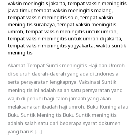
vaksin meningitis jakarta
,
tempat vaksin meningitis
jawa timur
,
tempat vaksin meningitis malang
,
tempat vaksin meningitis solo
,
tempat vaksin
meningitis surabaya
,
tempat vaksin meningitis
umroh
,
tempat vaksin meningitis untuk umroh
,
tempat vaksin meningitis untuk umroh di jakarta
,
tempat vaksin meningitis yogyakarta
,
waktu suntik
meningitis
Akamat Tempat Suntik meningitis Haji dan Umroh
di seluruh daerah-daerah yang ada di Indonesia
serta persyaratan lengkapnya. Vaksinasi Suntik
meningitis ini adalah salah satu persyaratan yang
wajib di penuhi bagi calon jamaah yang akan
melaksanakan ibadah haji umroh. Buku Kuning atau
Buku Suntik Meningitis Buku Suntik meningitis
adalah salah satu dari beberapa syarat dokumen
yang harus […]