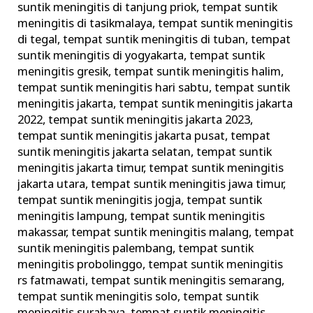
suntik meningitis di tanjung priok
,
tempat suntik
meningitis di tasikmalaya
,
tempat suntik meningitis
di tegal
,
tempat suntik meningitis di tuban
,
tempat
suntik meningitis di yogyakarta
,
tempat suntik
meningitis gresik
,
tempat suntik meningitis halim
,
tempat suntik meningitis hari sabtu
,
tempat suntik
meningitis jakarta
,
tempat suntik meningitis jakarta
2022
,
tempat suntik meningitis jakarta 2023
,
tempat suntik meningitis jakarta pusat
,
tempat
suntik meningitis jakarta selatan
,
tempat suntik
meningitis jakarta timur
,
tempat suntik meningitis
jakarta utara
,
tempat suntik meningitis jawa timur
,
tempat suntik meningitis jogja
,
tempat suntik
meningitis lampung
,
tempat suntik meningitis
makassar
,
tempat suntik meningitis malang
,
tempat
suntik meningitis palembang
,
tempat suntik
meningitis probolinggo
,
tempat suntik meningitis
rs fatmawati
,
tempat suntik meningitis semarang
,
tempat suntik meningitis solo
,
tempat suntik