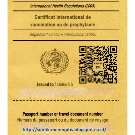
Umroh
di
Seluruh
Indonesia