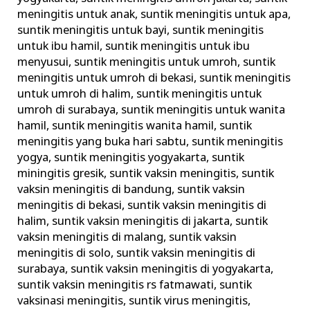
meningitis untuk anak
,
suntik meningitis untuk apa
,
suntik meningitis untuk bayi
,
suntik meningitis
untuk ibu hamil
,
suntik meningitis untuk ibu
menyusui
,
suntik meningitis untuk umroh
,
suntik
meningitis untuk umroh di bekasi
,
suntik meningitis
untuk umroh di halim
,
suntik meningitis untuk
umroh di surabaya
,
suntik meningitis untuk wanita
hamil
,
suntik meningitis wanita hamil
,
suntik
meningitis yang buka hari sabtu
,
suntik meningitis
yogya
,
suntik meningitis yogyakarta
,
suntik
miningitis gresik
,
suntik vaksin meningitis
,
suntik
vaksin meningitis di bandung
,
suntik vaksin
meningitis di bekasi
,
suntik vaksin meningitis di
halim
,
suntik vaksin meningitis di jakarta
,
suntik
vaksin meningitis di malang
,
suntik vaksin
meningitis di solo
,
suntik vaksin meningitis di
surabaya
,
suntik vaksin meningitis di yogyakarta
,
suntik vaksin meningitis rs fatmawati
,
suntik
vaksinasi meningitis
,
suntik virus meningitis
,