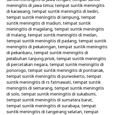
meningitis di jawa timur
,
tempat suntik meningitis
di karawang
,
tempat suntik meningitis di kediri
,
tempat suntik meningitis di lampung
,
tempat
suntik meningitis di madiun
,
tempat suntik
meningitis di magelang
,
tempat suntik meningitis
di malang
,
tempat suntik meningitis di medan
,
tempat suntik meningitis di padang
,
tempat suntik
meningitis di pekalongan
,
tempat suntik meningitis
di pekanbaru
,
tempat suntik meningitis di
pelabuhan tanjung priok
,
tempat suntik meningitis
di percetakan negara
,
tempat suntik meningitis di
ponorogo
,
tempat suntik meningitis di pontianak
,
tempat suntik meningitis di purwokerto
,
tempat
suntik meningitis di rs fatmawati
,
tempat suntik
meningitis di semarang
,
tempat suntik meningitis
di solo
,
tempat suntik meningitis di sukabumi
,
tempat suntik meningitis di sumatera barat
,
tempat suntik meningitis di surabaya
,
tempat
suntik meningitis di tangerang selatan
,
tempat