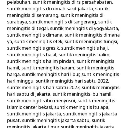
pelabuhan
,
suntik meningitis di rs persahabatan
,
suntik meningitis di rumah sakit jakarta
,
suntik
meningitis di semarang
,
suntik meningitis di
surabaya
,
suntik meningitis di tangerang
,
suntik
meningitis di tegal
,
suntik meningitis di yogyakarta
,
suntik meningitis dimana
,
suntik meningitis dimana
ya
,
suntik meningitis efek
,
suntik meningitis fungsi
,
suntik meningitis gresik
,
suntik meningitis haji
,
suntik meningitis halal
,
suntik meningitis halim
,
suntik meningitis halim pindah
,
suntik meningitis
hamil
,
suntik meningitis haram
,
suntik meningitis
harga
,
suntik meningitis hari libur
,
suntik meningitis
hari minggu
,
suntik meningitis hari sabtu 2022
,
suntik meningitis hari sabtu 2023
,
suntik meningitis
hari sabtu di jakarta
,
suntik meningitis ibu hamil
,
suntik meningitis ibu menyusui
,
suntik meningitis
islamic center bekasi
,
suntik meningitis itu apa
,
suntik meningitis jakarta
,
suntik meningitis jakarta
pusat
,
suntik meningitis jakarta sabtu
,
suntik
meningitis jakarta timur
,
suntik meningitis jakarta