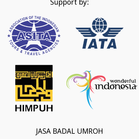
Support by:
JASA BADAL UMROH