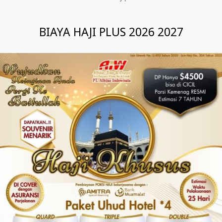
BIAYA HAJI PLUS 2026 2027