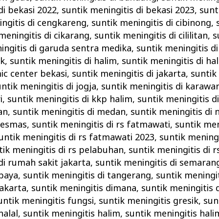
di bekasi 2022
,
suntik meningitis di bekasi 2023
,
sunt
ingitis di cengkareng
,
suntik meningitis di cibinong
,
meningitis di cikarang
,
suntik meningitis di cililitan
,
s
ingitis di garuda sentra medika
,
suntik meningitis d
ik
,
suntik meningitis di halim
,
suntik meningitis di ha
mic center bekasi
,
suntik meningitis di jakarta
,
suntik
ntik meningitis di jogja
,
suntik meningitis di karawa
i
,
suntik meningitis di kkp halim
,
suntik meningitis 
an
,
suntik meningitis di medan
,
suntik meningitis di 
skesmas
,
suntik meningitis di rs fatmawati
,
suntik men
untik meningitis di rs fatmawati 2023
,
suntik meningit
tik meningitis di rs pelabuhan
,
suntik meningitis di 
di rumah sakit jakarta
,
suntik meningitis di semaran
abaya
,
suntik meningitis di tangerang
,
suntik meningit
yakarta
,
suntik meningitis dimana
,
suntik meningitis
untik meningitis fungsi
,
suntik meningitis gresik
,
sun
halal
,
suntik meningitis halim
,
suntik meningitis hal