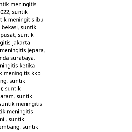
ntik meningitis
2022
,
suntik
tik meningitis ibu
r bekasi
,
suntik
 pusat
,
suntik
itis jakarta
 meningitis jepara
,
anda surabaya
,
ingitis ketika
k meningitis kkp
ung
,
suntik
r
,
suntik
taram
,
suntik
suntik meningitis
ik meningitis
mil
,
suntik
alembang
,
suntik