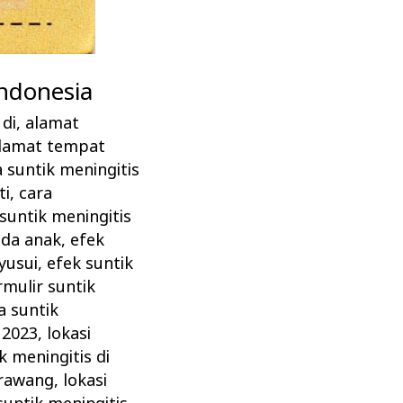
Indonesia
 di
,
alamat
lamat tempat
a suntik meningitis
ti
,
cara
suntik meningitis
ada anak
,
efek
yusui
,
efek suntik
rmulir suntik
a suntik
 2023
,
lokasi
k meningitis di
arawang
,
lokasi