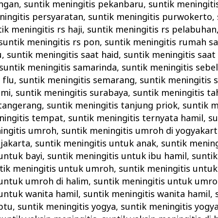
ongan
,
suntik meningitis pekanbaru
,
suntik meningiti
ningitis persyaratan
,
suntik meningitis purwokerto
,
ik meningitis rs haji
,
suntik meningitis rs pelabuhan
suntik meningitis rs pon
,
suntik meningitis rumah sa
u
,
suntik meningitis saat haid
,
suntik meningitis saat
suntik meningitis samarinda
,
suntik meningitis seb
 flu
,
suntik meningitis semarang
,
suntik meningitis 
umi
,
suntik meningitis surabaya
,
suntik meningitis t
 tangerang
,
suntik meningitis tanjung priok
,
suntik m
ningitis tempat
,
suntik meningitis ternyata hamil
,
su
ingitis umroh
,
suntik meningitis umroh di yogyakar
jakarta
,
suntik meningitis untuk anak
,
suntik mening
 untuk bayi
,
suntik meningitis untuk ibu hamil
,
suntik
tik meningitis untuk umroh
,
suntik meningitis untu
 untuk umroh di halim
,
suntik meningitis untuk umro
 untuk wanita hamil
,
suntik meningitis wanita hamil
,
btu
,
suntik meningitis yogya
,
suntik meningitis yogy