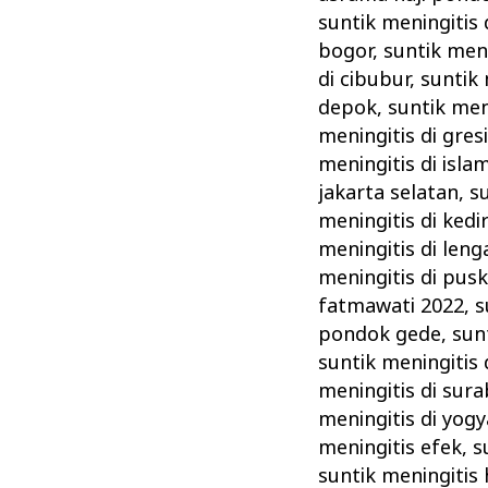
suntik meningitis 
bogor
,
suntik men
di cibubur
,
suntik 
depok
,
suntik men
meningitis di gres
meningitis di isla
jakarta selatan
,
su
meningitis di kedir
meningitis di leng
meningitis di pu
fatmawati 2022
,
s
pondok gede
,
sun
suntik meningitis 
meningitis di sur
meningitis di yog
meningitis efek
,
s
suntik meningitis 