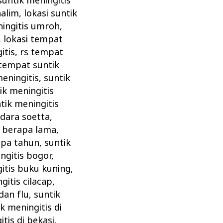
suntik meningitis
halim
,
lokasi suntik
ningitis umroh
,
,
lokasi tempat
itis
,
rs tempat
tempat suntik
meningitis
,
suntik
ik meningitis
tik meningitis
ndara soetta
,
s berapa lama
,
apa tahun
,
suntik
ngitis bogor
,
itis buku kuning
,
gitis cilacap
,
dan flu
,
suntik
k meningitis di
tis di bekasi
,