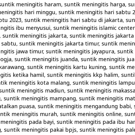
suntik meningitis haram
,
suntik meningitis harga
,
su
eningitis hari minggu
,
suntik meningitis hari sabtu 
abtu 2023
,
suntik meningitis hari sabtu di jakarta
,
sun
ngitis ibu menyusui
,
suntik meningitis islamic cente
,
suntik meningitis jakarta
,
suntik meningitis jakarta
a sabtu
,
suntik meningitis jakarta timur
,
suntik mening
ngitis jawa timur
,
suntik meningitis jayapura
,
suntik
jogja
,
suntik meningitis juanda
,
suntik meningitis ju
 karawang
,
suntik meningitis kartu kuning
,
suntik men
gitis ketika hamil
,
suntik meningitis kkp halim
,
sunti
tik meningitis kota malang
,
suntik meningitis lamp
suntik meningitis madiun
,
suntik meningitis makassa
g
,
suntik meningitis mampang
,
suntik meningitis ma
talkan puasa
,
suntik meningitis mengandung babi
,
ntik meningitis murah
,
suntik meningitis online
,
sunt
 meningitis pada bayi
,
suntik meningitis pada ibu ha
g
,
suntik meningitis pakai bpjs
,
suntik meningitis p