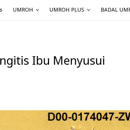
s
UMROH
UMROH PLUS
BADAL UM
ngitis Ibu Menyusui