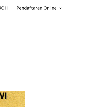
ROH
Pendaftaran Online