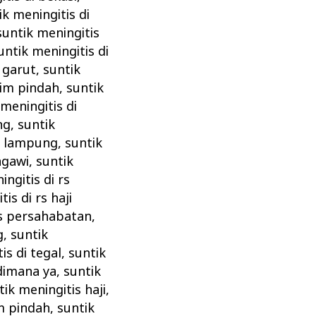
ik meningitis di
suntik meningitis
untik meningitis di
i garut
,
suntik
lim pindah
,
suntik
 meningitis di
ng
,
suntik
di lampung
,
suntik
ngawi
,
suntik
ingitis di rs
is di rs haji
rs persahabatan
,
g
,
suntik
is di tegal
,
suntik
 dimana ya
,
suntik
tik meningitis haji
,
im pindah
,
suntik