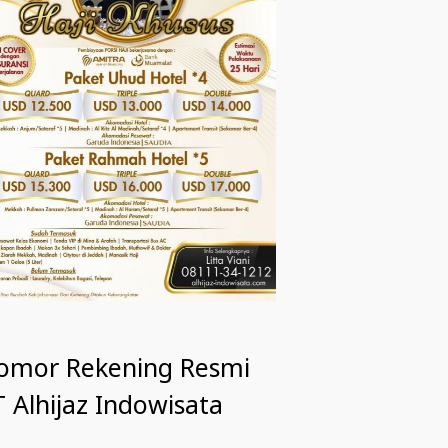
omor Rekening Resmi
 Alhijaz Indowisata