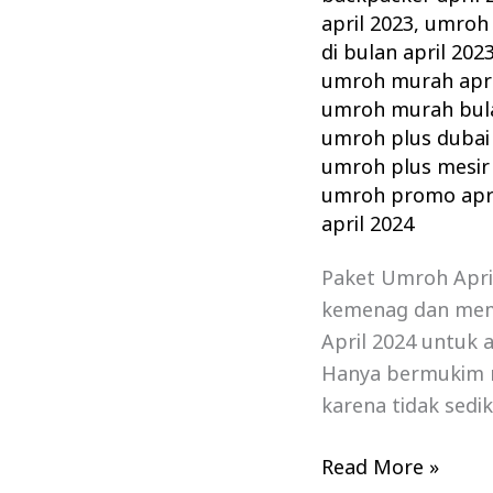
april 2023
,
umroh 
di bulan april 202
umroh murah apri
umroh murah bula
umroh plus dubai 
umroh plus mesir 
umroh promo apri
april 2024
Paket Umroh April
kemenag dan mem
April 2024 untuk 
Hanya bermukim 
karena tidak sedik
Read More »