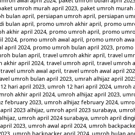
umroh awal april 2024
,
paket umroh bulan april 202
paket umroh murah april 2023
,
paket umroh murah a
 bulan april
,
persiapan umroh april
,
persiapan umr
i bulan april
,
promo umroh akhir april
,
promo umroh
 akhir april 2024
,
promo umroh april
,
promo umroh
l 2024
,
promo umroh awal april
,
promo umroh awal 
 april 2024
,
promo umroh bulan april 2023
,
promo 
roh bulan april
,
travel umroh akhir april
,
travel umr
 akhir april 2024
,
travel umroh april
,
travel umroh a
,
travel umroh awal april
,
travel umroh awal april 20
avel umroh bulan april 2023
,
umrah alhijaz april 202
2 hari april 2023
,
umroh 12 hari april 2024
,
umroh a
mroh akhir april 2024
,
umroh alhijaz april 2023
,
umro
az february 2023
,
umroh alhijaz february 2024
,
umroh
pril 2023 alhijaz
,
umroh april 2023 surabaya
,
umroh
lhijaz
,
umroh april 2024 surabaya
,
umroh april ding
april 2023
,
umroh awal april 2024
,
umroh backpacker
2023
,
umroh backpacker april 2024
,
umroh bulan apr