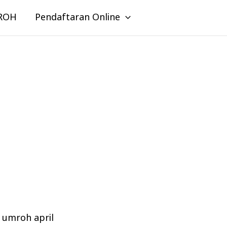
ROH
Pendaftaran Online
z umroh april