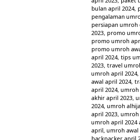
april 2023
,
paket 
bulan april 2024
,
pengalaman umroh
persiapan umroh d
2023
,
promo umroh
promo umroh apri
promo umroh awal
april 2024
,
tips um
2023
,
travel umroh
umroh april 2024
awal april 2024
,
tr
april 2024
,
umroh 1
akhir april 2023
,
u
2024
,
umroh alhij
april 2023
,
umroh a
umroh april 2024 a
april
,
umroh awal 
backpacker april 