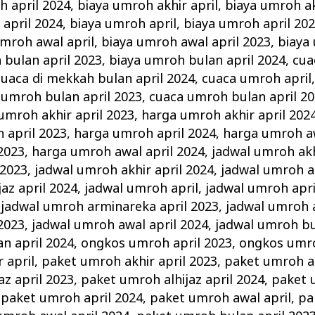
h april 2024
,
biaya umroh akhir april
,
biaya umroh ak
 april 2024
,
biaya umroh april
,
biaya umroh april 20
umroh awal april
,
biaya umroh awal april 2023
,
biaya
 bulan april 2023
,
biaya umroh bulan april 2024
,
cua
cuaca di mekkah bulan april 2024
,
cuaca umroh april
 umroh bulan april 2023
,
cuaca umroh bulan april 2
umroh akhir april 2023
,
harga umroh akhir april 202
 april 2023
,
harga umroh april 2024
,
harga umroh aw
2023
,
harga umroh awal april 2024
,
jadwal umroh akh
 2023
,
jadwal umroh akhir april 2024
,
jadwal umroh al
az april 2024
,
jadwal umroh april
,
jadwal umroh apri
,
jadwal umroh arminareka april 2023
,
jadwal umroh a
2023
,
jadwal umroh awal april 2024
,
jadwal umroh bu
n april 2024
,
ongkos umroh april 2023
,
ongkos umro
 april
,
paket umroh akhir april 2023
,
paket umroh ak
az april 2023
,
paket umroh alhijaz april 2024
,
paket 
,
paket umroh april 2024
,
paket umroh awal april
,
pa