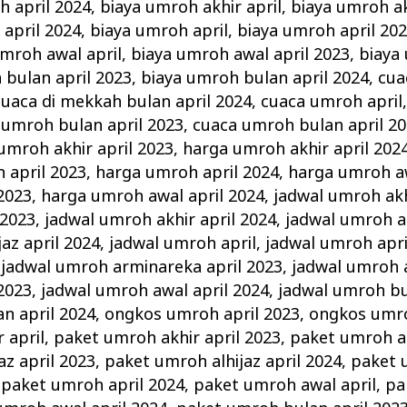
h april 2024
,
biaya umroh akhir april
,
biaya umroh ak
 april 2024
,
biaya umroh april
,
biaya umroh april 20
umroh awal april
,
biaya umroh awal april 2023
,
biaya
 bulan april 2023
,
biaya umroh bulan april 2024
,
cua
cuaca di mekkah bulan april 2024
,
cuaca umroh april
 umroh bulan april 2023
,
cuaca umroh bulan april 2
umroh akhir april 2023
,
harga umroh akhir april 202
 april 2023
,
harga umroh april 2024
,
harga umroh aw
2023
,
harga umroh awal april 2024
,
jadwal umroh akh
 2023
,
jadwal umroh akhir april 2024
,
jadwal umroh al
az april 2024
,
jadwal umroh april
,
jadwal umroh apri
,
jadwal umroh arminareka april 2023
,
jadwal umroh a
2023
,
jadwal umroh awal april 2024
,
jadwal umroh bu
n april 2024
,
ongkos umroh april 2023
,
ongkos umro
 april
,
paket umroh akhir april 2023
,
paket umroh ak
az april 2023
,
paket umroh alhijaz april 2024
,
paket 
,
paket umroh april 2024
,
paket umroh awal april
,
pa