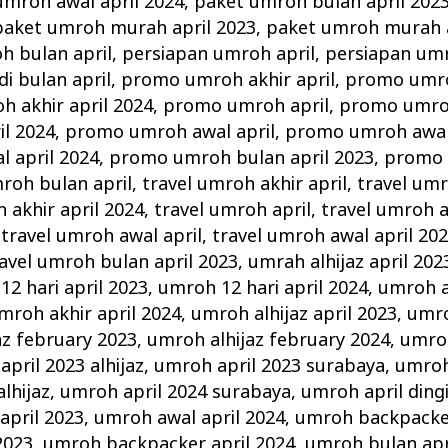
umroh awal april 2024
,
paket umroh bulan april 202
paket umroh murah april 2023
,
paket umroh murah a
 bulan april
,
persiapan umroh april
,
persiapan umr
i bulan april
,
promo umroh akhir april
,
promo umroh
 akhir april 2024
,
promo umroh april
,
promo umroh
l 2024
,
promo umroh awal april
,
promo umroh awal 
 april 2024
,
promo umroh bulan april 2023
,
promo 
roh bulan april
,
travel umroh akhir april
,
travel umr
 akhir april 2024
,
travel umroh april
,
travel umroh a
,
travel umroh awal april
,
travel umroh awal april 20
avel umroh bulan april 2023
,
umrah alhijaz april 202
2 hari april 2023
,
umroh 12 hari april 2024
,
umroh a
mroh akhir april 2024
,
umroh alhijaz april 2023
,
umro
az february 2023
,
umroh alhijaz february 2024
,
umroh
pril 2023 alhijaz
,
umroh april 2023 surabaya
,
umroh
lhijaz
,
umroh april 2024 surabaya
,
umroh april ding
april 2023
,
umroh awal april 2024
,
umroh backpacker
2023
,
umroh backpacker april 2024
,
umroh bulan apr