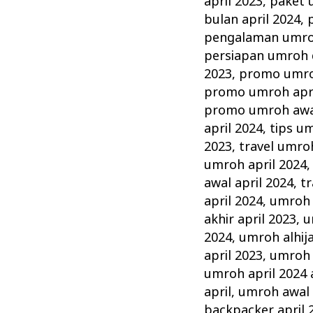
april 2023
,
paket 
bulan april 2024
,
pengalaman umroh
persiapan umroh d
2023
,
promo umroh
promo umroh apri
promo umroh awal
april 2024
,
tips um
2023
,
travel umroh
umroh april 2024
awal april 2024
,
tr
april 2024
,
umroh 1
akhir april 2023
,
u
2024
,
umroh alhij
april 2023
,
umroh a
umroh april 2024 a
april
,
umroh awal 
backpacker april 