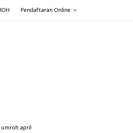
ROH
Pendaftaran Online
z umroh april