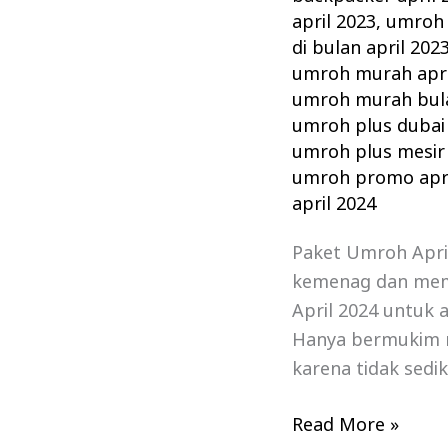
april 2023
,
umroh 
di bulan april 202
umroh murah apri
umroh murah bula
umroh plus dubai 
umroh plus mesir 
umroh promo apri
april 2024
Paket Umroh April
kemenag dan mem
April 2024 untuk 
Hanya bermukim 
karena tidak sedik
Read More »