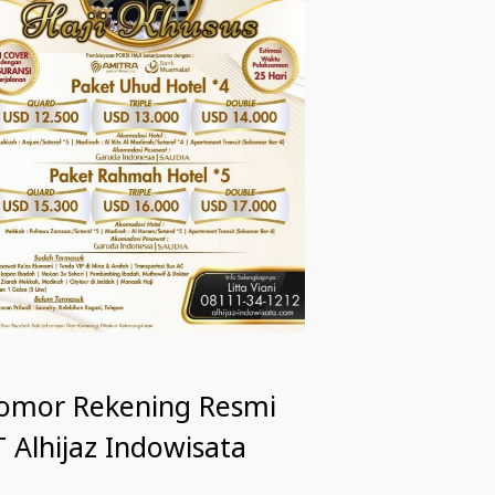
omor Rekening Resmi
 Alhijaz Indowisata