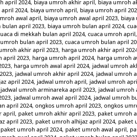
h april 2024
,
biaya umroh akhir april
,
biaya umroh ak
 april 2024
,
biaya umroh april
,
biaya umroh april 20
umroh awal april
,
biaya umroh awal april 2023
,
biaya
 bulan april 2023
,
biaya umroh bulan april 2024
,
cua
cuaca di mekkah bulan april 2024
,
cuaca umroh april
 umroh bulan april 2023
,
cuaca umroh bulan april 2
umroh akhir april 2023
,
harga umroh akhir april 202
 april 2023
,
harga umroh april 2024
,
harga umroh aw
2023
,
harga umroh awal april 2024
,
jadwal umroh akh
 2023
,
jadwal umroh akhir april 2024
,
jadwal umroh al
az april 2024
,
jadwal umroh april
,
jadwal umroh apri
,
jadwal umroh arminareka april 2023
,
jadwal umroh a
2023
,
jadwal umroh awal april 2024
,
jadwal umroh bu
n april 2024
,
ongkos umroh april 2023
,
ongkos umro
 april
,
paket umroh akhir april 2023
,
paket umroh ak
az april 2023
,
paket umroh alhijaz april 2024
,
paket 
,
paket umroh april 2024
,
paket umroh awal april
,
pa