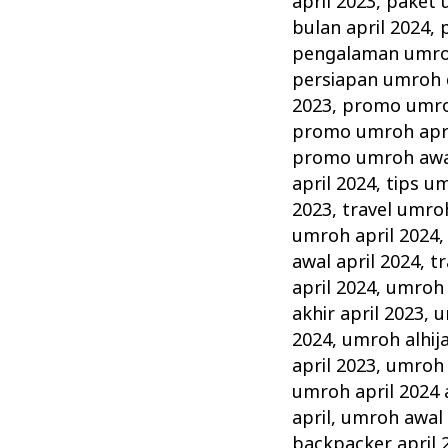
april 2023
,
paket 
bulan april 2024
,
pengalaman umroh
persiapan umroh d
2023
,
promo umroh
promo umroh apri
promo umroh awal
april 2024
,
tips um
2023
,
travel umroh
umroh april 2024
awal april 2024
,
tr
april 2024
,
umroh 1
akhir april 2023
,
u
2024
,
umroh alhij
april 2023
,
umroh a
umroh april 2024 a
april
,
umroh awal 
backpacker april 