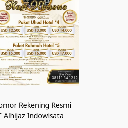
omor Rekening Resmi
 Alhijaz Indowisata