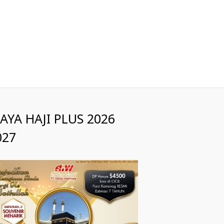
IAYA HAJI PLUS 2026
027