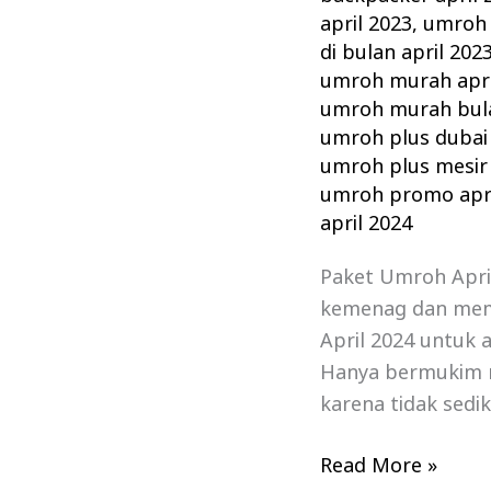
april 2023
,
umroh 
di bulan april 202
umroh murah apri
umroh murah bula
umroh plus dubai 
umroh plus mesir 
umroh promo apri
april 2024
Paket Umroh April
kemenag dan mem
April 2024 untuk 
Hanya bermukim 
karena tidak sedik
Read More »