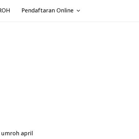
ROH
Pendaftaran Online
z umroh april