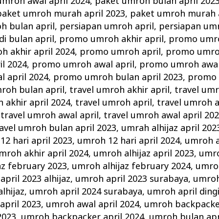
umroh awal april 2024
,
paket umroh bulan april 202
paket umroh murah april 2023
,
paket umroh murah a
 bulan april
,
persiapan umroh april
,
persiapan umr
i bulan april
,
promo umroh akhir april
,
promo umroh
 akhir april 2024
,
promo umroh april
,
promo umroh
l 2024
,
promo umroh awal april
,
promo umroh awal 
 april 2024
,
promo umroh bulan april 2023
,
promo 
roh bulan april
,
travel umroh akhir april
,
travel umr
 akhir april 2024
,
travel umroh april
,
travel umroh a
,
travel umroh awal april
,
travel umroh awal april 20
avel umroh bulan april 2023
,
umrah alhijaz april 202
2 hari april 2023
,
umroh 12 hari april 2024
,
umroh a
mroh akhir april 2024
,
umroh alhijaz april 2023
,
umro
az february 2023
,
umroh alhijaz february 2024
,
umroh
pril 2023 alhijaz
,
umroh april 2023 surabaya
,
umroh
lhijaz
,
umroh april 2024 surabaya
,
umroh april ding
april 2023
,
umroh awal april 2024
,
umroh backpacker
2023
,
umroh backpacker april 2024
,
umroh bulan apr