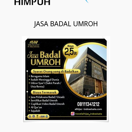
JASA BADAL UMROH