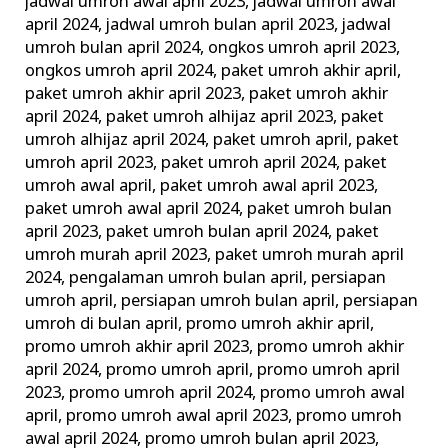
jadwal umroh awal april 2023
,
jadwal umroh awal
april 2024
,
jadwal umroh bulan april 2023
,
jadwal
umroh bulan april 2024
,
ongkos umroh april 2023
,
ongkos umroh april 2024
,
paket umroh akhir april
,
paket umroh akhir april 2023
,
paket umroh akhir
april 2024
,
paket umroh alhijaz april 2023
,
paket
umroh alhijaz april 2024
,
paket umroh april
,
paket
umroh april 2023
,
paket umroh april 2024
,
paket
umroh awal april
,
paket umroh awal april 2023
,
paket umroh awal april 2024
,
paket umroh bulan
april 2023
,
paket umroh bulan april 2024
,
paket
umroh murah april 2023
,
paket umroh murah april
2024
,
pengalaman umroh bulan april
,
persiapan
umroh april
,
persiapan umroh bulan april
,
persiapan
umroh di bulan april
,
promo umroh akhir april
,
promo umroh akhir april 2023
,
promo umroh akhir
april 2024
,
promo umroh april
,
promo umroh april
2023
,
promo umroh april 2024
,
promo umroh awal
april
,
promo umroh awal april 2023
,
promo umroh
awal april 2024
,
promo umroh bulan april 2023
,