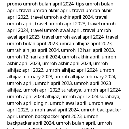
promo umroh bulan april 2024
,
tips umroh bulan
april
,
travel umroh akhir april
,
travel umroh akhir
april 2023
,
travel umroh akhir april 2024
,
travel
umroh april
,
travel umroh april 2023
,
travel umroh
april 2024
,
travel umroh awal april
,
travel umroh
awal april 2023
,
travel umroh awal april 2024
,
travel
umroh bulan april 2023
,
umrah alhijaz april 2023
,
umrah alhijaz april 2024
,
umroh 12 hari april 2023
,
umroh 12 hari april 2024
,
umroh akhir april
,
umroh
akhir april 2023
,
umroh akhir april 2024
,
umroh
alhijaz april 2023
,
umroh alhijaz april 2024
,
umroh
alhijaz february 2023
,
umroh alhijaz february 2024
,
umroh april
,
umroh april 2023
,
umroh april 2023
alhijaz
,
umroh april 2023 surabaya
,
umroh april 2024
,
umroh april 2024 alhijaz
,
umroh april 2024 surabaya
,
umroh april dingin
,
umroh awal april
,
umroh awal
april 2023
,
umroh awal april 2024
,
umroh backpacker
april
,
umroh backpacker april 2023
,
umroh
backpacker april 2024
,
umroh bulan april
,
umroh