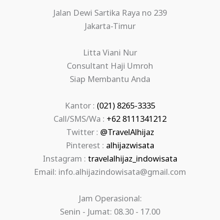
Jalan Dewi Sartika Raya no 239
Jakarta-Timur
Litta Viani Nur
Consultant Haji Umroh
Siap Membantu Anda
Kantor :
(021) 8265-3335
Call/SMS/Wa :
+62 8111341212
Twitter :
@TravelAlhijaz
Pinterest :
alhijazwisata
Instagram :
travelalhijaz_indowisata
Email: info.alhijazindowisata@gmail.com
Jam Operasional:
Senin - Jumat: 08.30 - 17.00