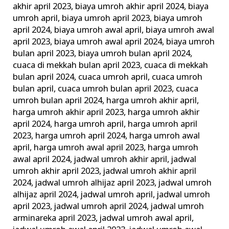
akhir april 2023
,
biaya umroh akhir april 2024
,
biaya
Biaya
umroh april
,
biaya umroh april 2023
,
biaya umroh
Murah
april 2024
,
biaya umroh awal april
,
biaya umroh awal
april 2023
,
biaya umroh awal april 2024
,
biaya umroh
bulan april 2023
,
biaya umroh bulan april 2024
,
cuaca di mekkah bulan april 2023
,
cuaca di mekkah
bulan april 2024
,
cuaca umroh april
,
cuaca umroh
bulan april
,
cuaca umroh bulan april 2023
,
cuaca
umroh bulan april 2024
,
harga umroh akhir april
,
harga umroh akhir april 2023
,
harga umroh akhir
april 2024
,
harga umroh april
,
harga umroh april
2023
,
harga umroh april 2024
,
harga umroh awal
april
,
harga umroh awal april 2023
,
harga umroh
awal april 2024
,
jadwal umroh akhir april
,
jadwal
umroh akhir april 2023
,
jadwal umroh akhir april
2024
,
jadwal umroh alhijaz april 2023
,
jadwal umroh
alhijaz april 2024
,
jadwal umroh april
,
jadwal umroh
april 2023
,
jadwal umroh april 2024
,
jadwal umroh
arminareka april 2023
,
jadwal umroh awal april
,