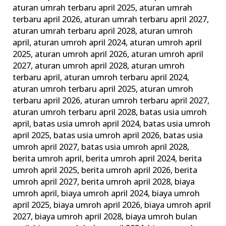
dan
aturan umrah terbaru april 2025
,
aturan umrah
terbaru april 2026
,
aturan umrah terbaru april 2027
,
Tips
aturan umrah terbaru april 2028
,
aturan umroh
Memilih
april
,
aturan umroh april 2024
,
aturan umroh april
Agen
2025
,
aturan umroh april 2026
,
aturan umroh april
Travel
2027
,
aturan umroh april 2028
,
aturan umroh
Terbaik
terbaru april
,
aturan umroh terbaru april 2024
,
aturan umroh terbaru april 2025
,
aturan umroh
terbaru april 2026
,
aturan umroh terbaru april 2027
,
aturan umroh terbaru april 2028
,
batas usia umroh
april
,
batas usia umroh april 2024
,
batas usia umroh
april 2025
,
batas usia umroh april 2026
,
batas usia
umroh april 2027
,
batas usia umroh april 2028
,
berita umroh april
,
berita umroh april 2024
,
berita
umroh april 2025
,
berita umroh april 2026
,
berita
umroh april 2027
,
berita umroh april 2028
,
biaya
umroh april
,
biaya umroh april 2024
,
biaya umroh
april 2025
,
biaya umroh april 2026
,
biaya umroh april
2027
,
biaya umroh april 2028
,
biaya umroh bulan