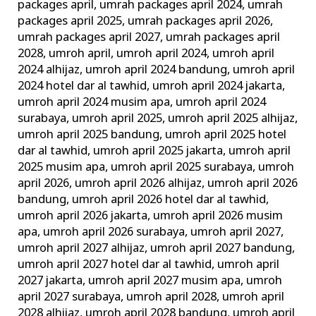
packages april
,
umrah packages april 2024
,
umrah
packages april 2025
,
umrah packages april 2026
,
umrah packages april 2027
,
umrah packages april
2028
,
umroh april
,
umroh april 2024
,
umroh april
2024 alhijaz
,
umroh april 2024 bandung
,
umroh april
2024 hotel dar al tawhid
,
umroh april 2024 jakarta
,
umroh april 2024 musim apa
,
umroh april 2024
surabaya
,
umroh april 2025
,
umroh april 2025 alhijaz
,
umroh april 2025 bandung
,
umroh april 2025 hotel
dar al tawhid
,
umroh april 2025 jakarta
,
umroh april
2025 musim apa
,
umroh april 2025 surabaya
,
umroh
april 2026
,
umroh april 2026 alhijaz
,
umroh april 2026
bandung
,
umroh april 2026 hotel dar al tawhid
,
umroh april 2026 jakarta
,
umroh april 2026 musim
apa
,
umroh april 2026 surabaya
,
umroh april 2027
,
umroh april 2027 alhijaz
,
umroh april 2027 bandung
,
umroh april 2027 hotel dar al tawhid
,
umroh april
2027 jakarta
,
umroh april 2027 musim apa
,
umroh
april 2027 surabaya
,
umroh april 2028
,
umroh april
2028 alhijaz
,
umroh april 2028 bandung
,
umroh april