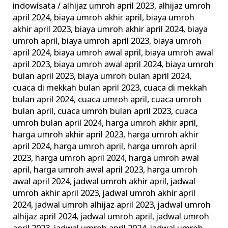
Alhijaz
indowisata
/
alhijaz umroh april 2023
,
alhijaz umroh
Promo
april 2024
,
biaya umroh akhir april
,
biaya umroh
akhir april 2023
,
biaya umroh akhir april 2024
,
biaya
Biaya
umroh april
,
biaya umroh april 2023
,
biaya umroh
Murah
april 2024
,
biaya umroh awal april
,
biaya umroh awal
april 2023
,
biaya umroh awal april 2024
,
biaya umroh
bulan april 2023
,
biaya umroh bulan april 2024
,
cuaca di mekkah bulan april 2023
,
cuaca di mekkah
bulan april 2024
,
cuaca umroh april
,
cuaca umroh
bulan april
,
cuaca umroh bulan april 2023
,
cuaca
umroh bulan april 2024
,
harga umroh akhir april
,
harga umroh akhir april 2023
,
harga umroh akhir
april 2024
,
harga umroh april
,
harga umroh april
2023
,
harga umroh april 2024
,
harga umroh awal
april
,
harga umroh awal april 2023
,
harga umroh
awal april 2024
,
jadwal umroh akhir april
,
jadwal
umroh akhir april 2023
,
jadwal umroh akhir april
2024
,
jadwal umroh alhijaz april 2023
,
jadwal umroh
alhijaz april 2024
,
jadwal umroh april
,
jadwal umroh