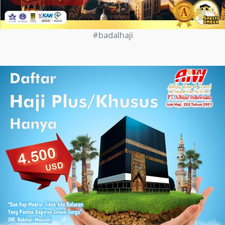
#badalhaji