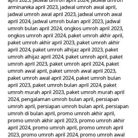
april 2023
,
jadwal umroh april 2024
,
jadwal umroh
arminareka april 2023
,
jadwal umroh awal april
,
jadwal umroh awal april 2023
,
jadwal umroh awal
april 2024
,
jadwal umroh bulan april 2023
,
jadwal
umroh bulan april 2024
,
ongkos umroh april 2023
,
ongkos umroh april 2024
,
paket umroh akhir april
,
paket umroh akhir april 2023
,
paket umroh akhir
april 2024
,
paket umroh alhijaz april 2023
,
paket
umroh alhijaz april 2024
,
paket umroh april
,
paket
umroh april 2023
,
paket umroh april 2024
,
paket
umroh awal april
,
paket umroh awal april 2023
,
paket umroh awal april 2024
,
paket umroh bulan
april 2023
,
paket umroh bulan april 2024
,
paket
umroh murah april 2023
,
paket umroh murah april
2024
,
pengalaman umroh bulan april
,
persiapan
umroh april
,
persiapan umroh bulan april
,
persiapan
umroh di bulan april
,
promo umroh akhir april
,
promo umroh akhir april 2023
,
promo umroh akhir
april 2024
,
promo umroh april
,
promo umroh april
2023
,
promo umroh april 2024
,
promo umroh awal