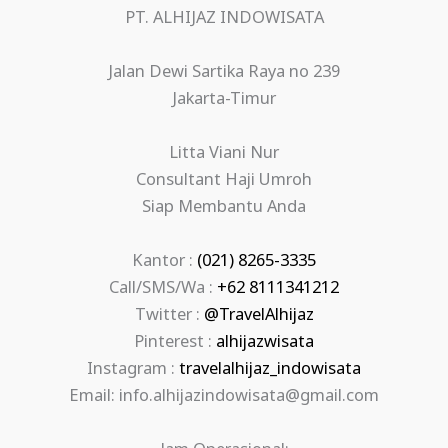
PT. ALHIJAZ INDOWISATA
Jalan Dewi Sartika Raya no 239
Jakarta-Timur
Litta Viani Nur
Consultant Haji Umroh
Siap Membantu Anda
Kantor :
(021) 8265-3335
Call/SMS/Wa :
+62 8111341212
Twitter :
@TravelAlhijaz
Pinterest :
alhijazwisata
Instagram :
travelalhijaz_indowisata
Email: info.alhijazindowisata@gmail.com