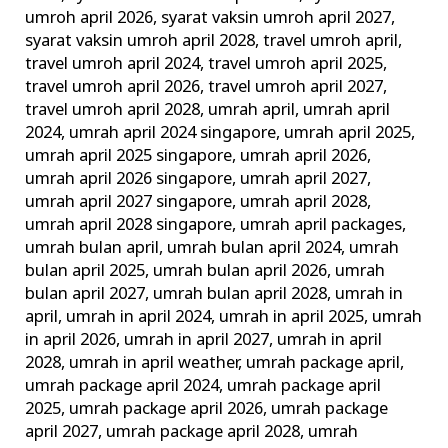
umroh april 2026
,
syarat vaksin umroh april 2027
,
syarat vaksin umroh april 2028
,
travel umroh april
,
travel umroh april 2024
,
travel umroh april 2025
,
travel umroh april 2026
,
travel umroh april 2027
,
travel umroh april 2028
,
umrah april
,
umrah april
2024
,
umrah april 2024 singapore
,
umrah april 2025
,
umrah april 2025 singapore
,
umrah april 2026
,
umrah april 2026 singapore
,
umrah april 2027
,
umrah april 2027 singapore
,
umrah april 2028
,
umrah april 2028 singapore
,
umrah april packages
,
umrah bulan april
,
umrah bulan april 2024
,
umrah
bulan april 2025
,
umrah bulan april 2026
,
umrah
bulan april 2027
,
umrah bulan april 2028
,
umrah in
april
,
umrah in april 2024
,
umrah in april 2025
,
umrah
in april 2026
,
umrah in april 2027
,
umrah in april
2028
,
umrah in april weather
,
umrah package april
,
umrah package april 2024
,
umrah package april
2025
,
umrah package april 2026
,
umrah package
april 2027
,
umrah package april 2028
,
umrah