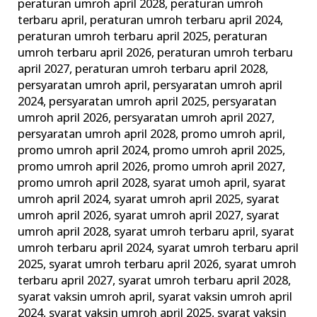
peraturan umroh april 2028
,
peraturan umroh
terbaru april
,
peraturan umroh terbaru april 2024
,
peraturan umroh terbaru april 2025
,
peraturan
umroh terbaru april 2026
,
peraturan umroh terbaru
april 2027
,
peraturan umroh terbaru april 2028
,
persyaratan umroh april
,
persyaratan umroh april
2024
,
persyaratan umroh april 2025
,
persyaratan
umroh april 2026
,
persyaratan umroh april 2027
,
persyaratan umroh april 2028
,
promo umroh april
,
promo umroh april 2024
,
promo umroh april 2025
,
promo umroh april 2026
,
promo umroh april 2027
,
promo umroh april 2028
,
syarat umoh april
,
syarat
umroh april 2024
,
syarat umroh april 2025
,
syarat
umroh april 2026
,
syarat umroh april 2027
,
syarat
umroh april 2028
,
syarat umroh terbaru april
,
syarat
umroh terbaru april 2024
,
syarat umroh terbaru april
2025
,
syarat umroh terbaru april 2026
,
syarat umroh
terbaru april 2027
,
syarat umroh terbaru april 2028
,
syarat vaksin umroh april
,
syarat vaksin umroh april
2024
,
syarat vaksin umroh april 2025
,
syarat vaksin