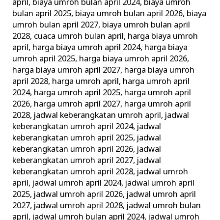
april
,
biaya umroh bulan april 2024
,
biaya umroh
bulan april 2025
,
biaya umroh bulan april 2026
,
biaya
umroh bulan april 2027
,
biaya umroh bulan april
2028
,
cuaca umroh bulan april
,
harga biaya umroh
april
,
harga biaya umroh april 2024
,
harga biaya
umroh april 2025
,
harga biaya umroh april 2026
,
harga biaya umroh april 2027
,
harga biaya umroh
april 2028
,
harga umroh april
,
harga umroh april
2024
,
harga umroh april 2025
,
harga umroh april
2026
,
harga umroh april 2027
,
harga umroh april
2028
,
jadwal keberangkatan umroh april
,
jadwal
keberangkatan umroh april 2024
,
jadwal
keberangkatan umroh april 2025
,
jadwal
keberangkatan umroh april 2026
,
jadwal
keberangkatan umroh april 2027
,
jadwal
keberangkatan umroh april 2028
,
jadwal umroh
april
,
jadwal umroh april 2024
,
jadwal umroh april
2025
,
jadwal umroh april 2026
,
jadwal umroh april
2027
,
jadwal umroh april 2028
,
jadwal umroh bulan
april
,
jadwal umroh bulan april 2024
,
jadwal umroh