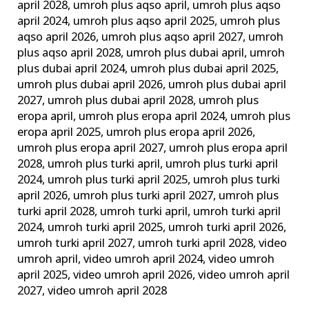
april 2028
,
umroh plus aqso april
,
umroh plus aqso
april 2024
,
umroh plus aqso april 2025
,
umroh plus
aqso april 2026
,
umroh plus aqso april 2027
,
umroh
plus aqso april 2028
,
umroh plus dubai april
,
umroh
plus dubai april 2024
,
umroh plus dubai april 2025
,
umroh plus dubai april 2026
,
umroh plus dubai april
2027
,
umroh plus dubai april 2028
,
umroh plus
eropa april
,
umroh plus eropa april 2024
,
umroh plus
eropa april 2025
,
umroh plus eropa april 2026
,
umroh plus eropa april 2027
,
umroh plus eropa april
2028
,
umroh plus turki april
,
umroh plus turki april
2024
,
umroh plus turki april 2025
,
umroh plus turki
april 2026
,
umroh plus turki april 2027
,
umroh plus
turki april 2028
,
umroh turki april
,
umroh turki april
2024
,
umroh turki april 2025
,
umroh turki april 2026
,
umroh turki april 2027
,
umroh turki april 2028
,
video
umroh april
,
video umroh april 2024
,
video umroh
april 2025
,
video umroh april 2026
,
video umroh april
2027
,
video umroh april 2028