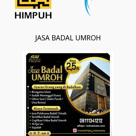
JASA BADAL UMROH