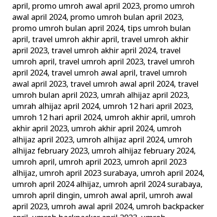
april
,
promo umroh awal april 2023
,
promo umroh
awal april 2024
,
promo umroh bulan april 2023
,
promo umroh bulan april 2024
,
tips umroh bulan
april
,
travel umroh akhir april
,
travel umroh akhir
april 2023
,
travel umroh akhir april 2024
,
travel
umroh april
,
travel umroh april 2023
,
travel umroh
april 2024
,
travel umroh awal april
,
travel umroh
awal april 2023
,
travel umroh awal april 2024
,
travel
umroh bulan april 2023
,
umrah alhijaz april 2023
,
umrah alhijaz april 2024
,
umroh 12 hari april 2023
,
umroh 12 hari april 2024
,
umroh akhir april
,
umroh
akhir april 2023
,
umroh akhir april 2024
,
umroh
alhijaz april 2023
,
umroh alhijaz april 2024
,
umroh
alhijaz february 2023
,
umroh alhijaz february 2024
,
umroh april
,
umroh april 2023
,
umroh april 2023
alhijaz
,
umroh april 2023 surabaya
,
umroh april 2024
,
umroh april 2024 alhijaz
,
umroh april 2024 surabaya
,
umroh april dingin
,
umroh awal april
,
umroh awal
april 2023
,
umroh awal april 2024
,
umroh backpacker