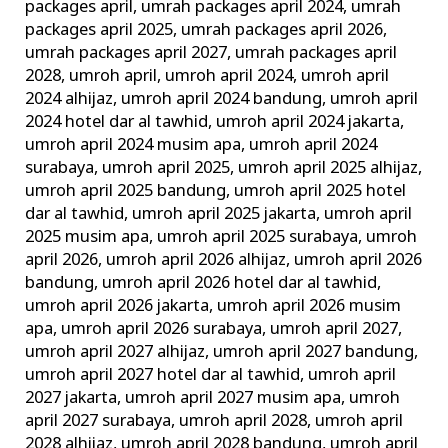
packages april
,
umrah packages april 2024
,
umrah
packages april 2025
,
umrah packages april 2026
,
umrah packages april 2027
,
umrah packages april
2028
,
umroh april
,
umroh april 2024
,
umroh april
2024 alhijaz
,
umroh april 2024 bandung
,
umroh april
2024 hotel dar al tawhid
,
umroh april 2024 jakarta
,
umroh april 2024 musim apa
,
umroh april 2024
surabaya
,
umroh april 2025
,
umroh april 2025 alhijaz
,
umroh april 2025 bandung
,
umroh april 2025 hotel
dar al tawhid
,
umroh april 2025 jakarta
,
umroh april
2025 musim apa
,
umroh april 2025 surabaya
,
umroh
april 2026
,
umroh april 2026 alhijaz
,
umroh april 2026
bandung
,
umroh april 2026 hotel dar al tawhid
,
umroh april 2026 jakarta
,
umroh april 2026 musim
apa
,
umroh april 2026 surabaya
,
umroh april 2027
,
umroh april 2027 alhijaz
,
umroh april 2027 bandung
,
umroh april 2027 hotel dar al tawhid
,
umroh april
2027 jakarta
,
umroh april 2027 musim apa
,
umroh
april 2027 surabaya
,
umroh april 2028
,
umroh april
2028 alhijaz
,
umroh april 2028 bandung
,
umroh april