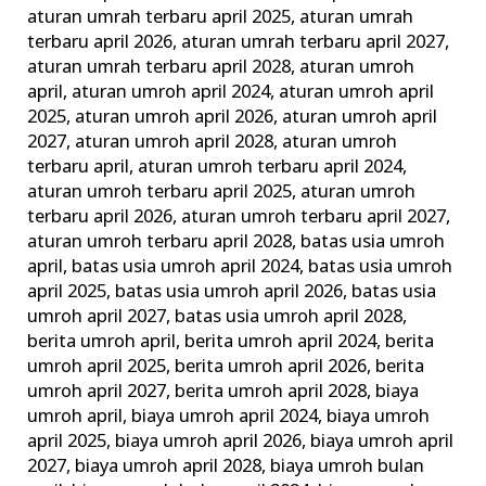
dan
aturan umrah terbaru april 2025
,
aturan umrah
terbaru april 2026
,
aturan umrah terbaru april 2027
,
Tips
aturan umrah terbaru april 2028
,
aturan umroh
Memilih
april
,
aturan umroh april 2024
,
aturan umroh april
Agen
2025
,
aturan umroh april 2026
,
aturan umroh april
Travel
2027
,
aturan umroh april 2028
,
aturan umroh
Terbaik
terbaru april
,
aturan umroh terbaru april 2024
,
aturan umroh terbaru april 2025
,
aturan umroh
terbaru april 2026
,
aturan umroh terbaru april 2027
,
aturan umroh terbaru april 2028
,
batas usia umroh
april
,
batas usia umroh april 2024
,
batas usia umroh
april 2025
,
batas usia umroh april 2026
,
batas usia
umroh april 2027
,
batas usia umroh april 2028
,
berita umroh april
,
berita umroh april 2024
,
berita
umroh april 2025
,
berita umroh april 2026
,
berita
umroh april 2027
,
berita umroh april 2028
,
biaya
umroh april
,
biaya umroh april 2024
,
biaya umroh
april 2025
,
biaya umroh april 2026
,
biaya umroh april
2027
,
biaya umroh april 2028
,
biaya umroh bulan