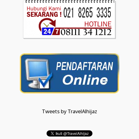
Tweets by TravelAlhijaz