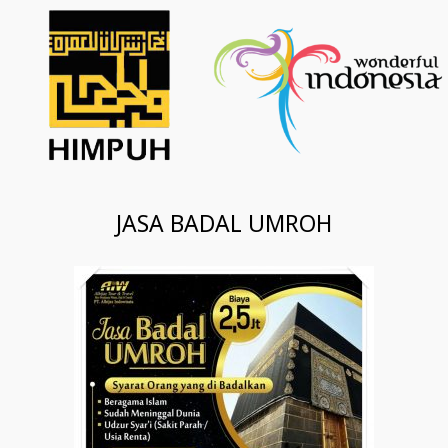
JASA BADAL UMROH