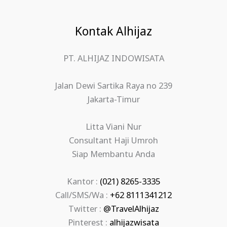
Kontak Alhijaz
PT. ALHIJAZ INDOWISATA
Jalan Dewi Sartika Raya no 239
Jakarta-Timur
Litta Viani Nur
Consultant Haji Umroh
Siap Membantu Anda
Kantor :
(021) 8265-3335
Call/SMS/Wa :
+62 8111341212
Twitter :
@TravelAlhijaz
Pinterest :
alhijazwisata