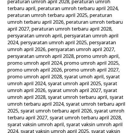
peraturan umroh april 2028
,
peraturan umroh
terbaru april
,
peraturan umroh terbaru april 2024
,
peraturan umroh terbaru april 2025
,
peraturan
umroh terbaru april 2026
,
peraturan umroh terbaru
april 2027
,
peraturan umroh terbaru april 2028
,
persyaratan umroh april
,
persyaratan umroh april
2024
,
persyaratan umroh april 2025
,
persyaratan
umroh april 2026
,
persyaratan umroh april 2027
,
persyaratan umroh april 2028
,
promo umroh april
,
promo umroh april 2024
,
promo umroh april 2025
,
promo umroh april 2026
,
promo umroh april 2027
,
promo umroh april 2028
,
syarat umoh april
,
syarat
umroh april 2024
,
syarat umroh april 2025
,
syarat
umroh april 2026
,
syarat umroh april 2027
,
syarat
umroh april 2028
,
syarat umroh terbaru april
,
syarat
umroh terbaru april 2024
,
syarat umroh terbaru april
2025
,
syarat umroh terbaru april 2026
,
syarat umroh
terbaru april 2027
,
syarat umroh terbaru april 2028
,
syarat vaksin umroh april
,
syarat vaksin umroh april
2024
,
syarat vaksin umroh april 2025
,
syarat vaksin