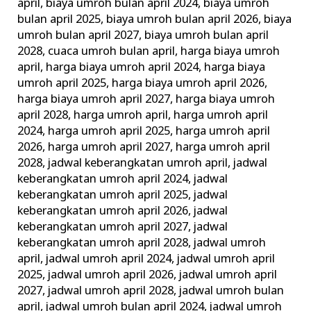
april
,
biaya umroh bulan april 2024
,
biaya umroh
bulan april 2025
,
biaya umroh bulan april 2026
,
biaya
umroh bulan april 2027
,
biaya umroh bulan april
2028
,
cuaca umroh bulan april
,
harga biaya umroh
april
,
harga biaya umroh april 2024
,
harga biaya
umroh april 2025
,
harga biaya umroh april 2026
,
harga biaya umroh april 2027
,
harga biaya umroh
april 2028
,
harga umroh april
,
harga umroh april
2024
,
harga umroh april 2025
,
harga umroh april
2026
,
harga umroh april 2027
,
harga umroh april
2028
,
jadwal keberangkatan umroh april
,
jadwal
keberangkatan umroh april 2024
,
jadwal
keberangkatan umroh april 2025
,
jadwal
keberangkatan umroh april 2026
,
jadwal
keberangkatan umroh april 2027
,
jadwal
keberangkatan umroh april 2028
,
jadwal umroh
april
,
jadwal umroh april 2024
,
jadwal umroh april
2025
,
jadwal umroh april 2026
,
jadwal umroh april
2027
,
jadwal umroh april 2028
,
jadwal umroh bulan
april
,
jadwal umroh bulan april 2024
,
jadwal umroh