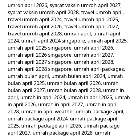
umroh april 2026
,
syarat vaksin umroh april 2027
,
syarat vaksin umroh april 2028
,
travel umroh april
,
travel umroh april 2024
,
travel umroh april 2025
,
travel umroh april 2026
,
travel umroh april 2027
,
travel umroh april 2028
,
umrah april
,
umrah april
2024
,
umrah april 2024 singapore
,
umrah april 2025
,
umrah april 2025 singapore
,
umrah april 2026
,
umrah april 2026 singapore
,
umrah april 2027
,
umrah april 2027 singapore
,
umrah april 2028
,
umrah april 2028 singapore
,
umrah april packages
,
umrah bulan april
,
umrah bulan april 2024
,
umrah
bulan april 2025
,
umrah bulan april 2026
,
umrah
bulan april 2027
,
umrah bulan april 2028
,
umrah in
april
,
umrah in april 2024
,
umrah in april 2025
,
umrah
in april 2026
,
umrah in april 2027
,
umrah in april
2028
,
umrah in april weather
,
umrah package april
,
umrah package april 2024
,
umrah package april
2025
,
umrah package april 2026
,
umrah package
april 2027
,
umrah package april 2028
,
umrah