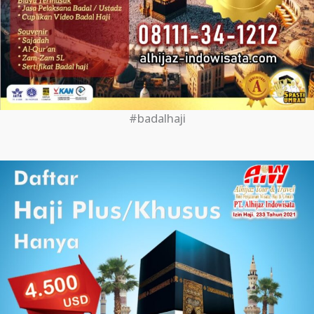
#badalhaji