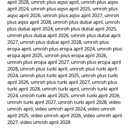
april 2028
,
umroh plus aqso april
,
umroh plus aqso
april 2024
,
umroh plus aqso april 2025
,
umroh plus
aqso april 2026
,
umroh plus aqso april 2027
,
umroh
plus aqso april 2028
,
umroh plus dubai april
,
umroh
plus dubai april 2024
,
umroh plus dubai april 2025
,
umroh plus dubai april 2026
,
umroh plus dubai april
2027
,
umroh plus dubai april 2028
,
umroh plus
eropa april
,
umroh plus eropa april 2024
,
umroh plus
eropa april 2025
,
umroh plus eropa april 2026
,
umroh plus eropa april 2027
,
umroh plus eropa april
2028
,
umroh plus turki april
,
umroh plus turki april
2024
,
umroh plus turki april 2025
,
umroh plus turki
april 2026
,
umroh plus turki april 2027
,
umroh plus
turki april 2028
,
umroh turki april
,
umroh turki april
2024
,
umroh turki april 2025
,
umroh turki april 2026
,
umroh turki april 2027
,
umroh turki april 2028
,
video
umroh april
,
video umroh april 2024
,
video umroh
april 2025
,
video umroh april 2026
,
video umroh april
2027
,
video umroh april 2028