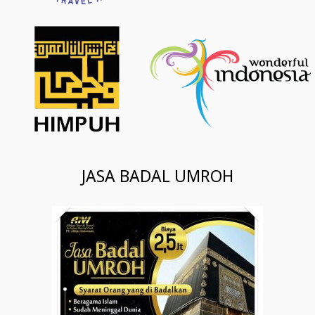
JASA BADAL UMROH