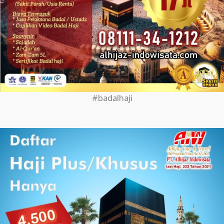
#badalhaji