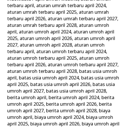
Wajib
terbaru april
,
aturan umrah terbaru april 2024
,
dan
aturan umrah terbaru april 2025
,
aturan umrah
terbaru april 2026
,
aturan umrah terbaru april 2027
,
Tips
aturan umrah terbaru april 2028
,
aturan umroh
Memilih
april
,
aturan umroh april 2024
,
aturan umroh april
Agen
2025
,
aturan umroh april 2026
,
aturan umroh april
Travel
2027
,
aturan umroh april 2028
,
aturan umroh
Terbaik
terbaru april
,
aturan umroh terbaru april 2024
,
aturan umroh terbaru april 2025
,
aturan umroh
terbaru april 2026
,
aturan umroh terbaru april 2027
,
aturan umroh terbaru april 2028
,
batas usia umroh
april
,
batas usia umroh april 2024
,
batas usia umroh
april 2025
,
batas usia umroh april 2026
,
batas usia
umroh april 2027
,
batas usia umroh april 2028
,
berita umroh april
,
berita umroh april 2024
,
berita
umroh april 2025
,
berita umroh april 2026
,
berita
umroh april 2027
,
berita umroh april 2028
,
biaya
umroh april
,
biaya umroh april 2024
,
biaya umroh
april 2025
,
biaya umroh april 2026
,
biaya umroh april