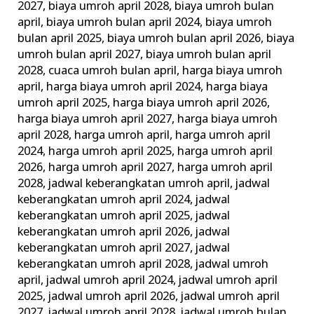
2027
,
biaya umroh april 2028
,
biaya umroh bulan
april
,
biaya umroh bulan april 2024
,
biaya umroh
bulan april 2025
,
biaya umroh bulan april 2026
,
biaya
umroh bulan april 2027
,
biaya umroh bulan april
2028
,
cuaca umroh bulan april
,
harga biaya umroh
april
,
harga biaya umroh april 2024
,
harga biaya
umroh april 2025
,
harga biaya umroh april 2026
,
harga biaya umroh april 2027
,
harga biaya umroh
april 2028
,
harga umroh april
,
harga umroh april
2024
,
harga umroh april 2025
,
harga umroh april
2026
,
harga umroh april 2027
,
harga umroh april
2028
,
jadwal keberangkatan umroh april
,
jadwal
keberangkatan umroh april 2024
,
jadwal
keberangkatan umroh april 2025
,
jadwal
keberangkatan umroh april 2026
,
jadwal
keberangkatan umroh april 2027
,
jadwal
keberangkatan umroh april 2028
,
jadwal umroh
april
,
jadwal umroh april 2024
,
jadwal umroh april
2025
,
jadwal umroh april 2026
,
jadwal umroh april
2027
,
jadwal umroh april 2028
,
jadwal umroh bulan