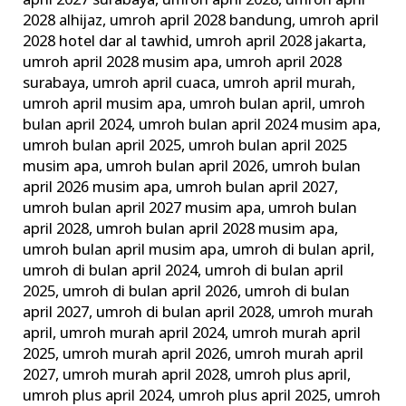
april 2027 surabaya
,
umroh april 2028
,
umroh april
2028 alhijaz
,
umroh april 2028 bandung
,
umroh april
2028 hotel dar al tawhid
,
umroh april 2028 jakarta
,
umroh april 2028 musim apa
,
umroh april 2028
surabaya
,
umroh april cuaca
,
umroh april murah
,
umroh april musim apa
,
umroh bulan april
,
umroh
bulan april 2024
,
umroh bulan april 2024 musim apa
,
umroh bulan april 2025
,
umroh bulan april 2025
musim apa
,
umroh bulan april 2026
,
umroh bulan
april 2026 musim apa
,
umroh bulan april 2027
,
umroh bulan april 2027 musim apa
,
umroh bulan
april 2028
,
umroh bulan april 2028 musim apa
,
umroh bulan april musim apa
,
umroh di bulan april
,
umroh di bulan april 2024
,
umroh di bulan april
2025
,
umroh di bulan april 2026
,
umroh di bulan
april 2027
,
umroh di bulan april 2028
,
umroh murah
april
,
umroh murah april 2024
,
umroh murah april
2025
,
umroh murah april 2026
,
umroh murah april
2027
,
umroh murah april 2028
,
umroh plus april
,
umroh plus april 2024
,
umroh plus april 2025
,
umroh