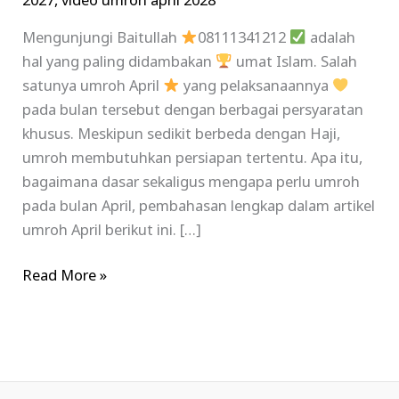
2027
,
video umroh april 2028
Mengunjungi Baitullah
08111341212
adalah
hal yang paling didambakan
umat Islam. Salah
satunya umroh April
yang pelaksanaannya
pada bulan tersebut dengan berbagai persyaratan
khusus. Meskipun sedikit berbeda dengan Haji,
umroh membutuhkan persiapan tertentu. Apa itu,
bagaimana dasar sekaligus mengapa perlu umroh
pada bulan April, pembahasan lengkap dalam artikel
umroh April berikut ini. […]
Read More »