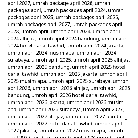
april 2027
,
umrah package april 2028
,
umrah
packages april
,
umrah packages april 2024
,
umrah
packages april 2025
,
umrah packages april 2026
,
umrah packages april 2027
,
umrah packages april
2028
,
umroh april
,
umroh april 2024
,
umroh april
2024 alhijaz
,
umroh april 2024 bandung
,
umroh april
2024 hotel dar al tawhid
,
umroh april 2024 jakarta
,
umroh april 2024 musim apa
,
umroh april 2024
surabaya
,
umroh april 2025
,
umroh april 2025 alhijaz
,
umroh april 2025 bandung
,
umroh april 2025 hotel
dar al tawhid
,
umroh april 2025 jakarta
,
umroh april
2025 musim apa
,
umroh april 2025 surabaya
,
umroh
april 2026
,
umroh april 2026 alhijaz
,
umroh april 2026
bandung
,
umroh april 2026 hotel dar al tawhid
,
umroh april 2026 jakarta
,
umroh april 2026 musim
apa
,
umroh april 2026 surabaya
,
umroh april 2027
,
umroh april 2027 alhijaz
,
umroh april 2027 bandung
,
umroh april 2027 hotel dar al tawhid
,
umroh april
2027 jakarta
,
umroh april 2027 musim apa
,
umroh