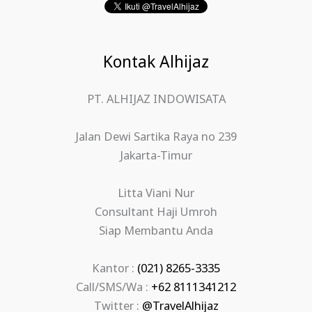
Kontak Alhijaz
PT. ALHIJAZ INDOWISATA
Jalan Dewi Sartika Raya no 239
Jakarta-Timur
Litta Viani Nur
Consultant Haji Umroh
Siap Membantu Anda
Kantor :
(021) 8265-3335
Call/SMS/Wa :
+62 8111341212
Twitter :
@TravelAlhijaz