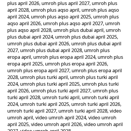
plus april 2026
,
umroh plus april 2027
,
umroh plus
april 2028
,
umroh plus aqso april
,
umroh plus aqso
april 2024
,
umroh plus aqso april 2025
,
umroh plus
aqso april 2026
,
umroh plus aqso april 2027
,
umroh
plus aqso april 2028
,
umroh plus dubai april
,
umroh
plus dubai april 2024
,
umroh plus dubai april 2025
,
umroh plus dubai april 2026
,
umroh plus dubai april
2027
,
umroh plus dubai april 2028
,
umroh plus
eropa april
,
umroh plus eropa april 2024
,
umroh plus
eropa april 2025
,
umroh plus eropa april 2026
,
umroh plus eropa april 2027
,
umroh plus eropa april
2028
,
umroh plus turki april
,
umroh plus turki april
2024
,
umroh plus turki april 2025
,
umroh plus turki
april 2026
,
umroh plus turki april 2027
,
umroh plus
turki april 2028
,
umroh turki april
,
umroh turki april
2024
,
umroh turki april 2025
,
umroh turki april 2026
,
umroh turki april 2027
,
umroh turki april 2028
,
video
umroh april
,
video umroh april 2024
,
video umroh
april 2025
,
video umroh april 2026
,
video umroh april