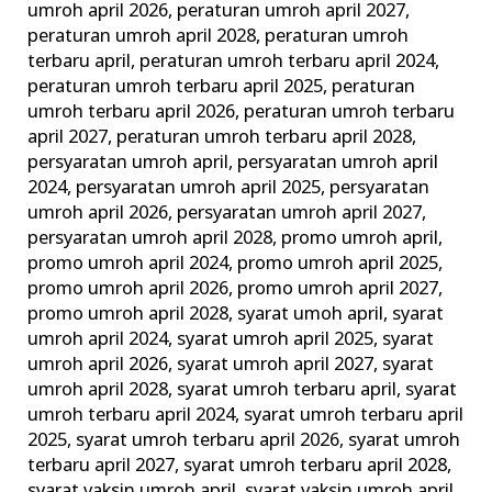
umroh april 2026
,
peraturan umroh april 2027
,
peraturan umroh april 2028
,
peraturan umroh
terbaru april
,
peraturan umroh terbaru april 2024
,
peraturan umroh terbaru april 2025
,
peraturan
umroh terbaru april 2026
,
peraturan umroh terbaru
april 2027
,
peraturan umroh terbaru april 2028
,
persyaratan umroh april
,
persyaratan umroh april
2024
,
persyaratan umroh april 2025
,
persyaratan
umroh april 2026
,
persyaratan umroh april 2027
,
persyaratan umroh april 2028
,
promo umroh april
,
promo umroh april 2024
,
promo umroh april 2025
,
promo umroh april 2026
,
promo umroh april 2027
,
promo umroh april 2028
,
syarat umoh april
,
syarat
umroh april 2024
,
syarat umroh april 2025
,
syarat
umroh april 2026
,
syarat umroh april 2027
,
syarat
umroh april 2028
,
syarat umroh terbaru april
,
syarat
umroh terbaru april 2024
,
syarat umroh terbaru april
2025
,
syarat umroh terbaru april 2026
,
syarat umroh
terbaru april 2027
,
syarat umroh terbaru april 2028
,
syarat vaksin umroh april
,
syarat vaksin umroh april