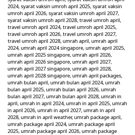
2024
,
syarat vaksin umroh april 2025
,
syarat vaksin
umroh april 2026
,
syarat vaksin umroh april 2027
,
syarat vaksin umroh april 2028
,
travel umroh april
,
travel umroh april 2024
,
travel umroh april 2025
,
travel umroh april 2026
,
travel umroh april 2027
,
travel umroh april 2028
,
umrah april
,
umrah april
2024
,
umrah april 2024 singapore
,
umrah april 2025
,
umrah april 2025 singapore
,
umrah april 2026
,
umrah april 2026 singapore
,
umrah april 2027
,
umrah april 2027 singapore
,
umrah april 2028
,
umrah april 2028 singapore
,
umrah april packages
,
umrah bulan april
,
umrah bulan april 2024
,
umrah
bulan april 2025
,
umrah bulan april 2026
,
umrah
bulan april 2027
,
umrah bulan april 2028
,
umrah in
april
,
umrah in april 2024
,
umrah in april 2025
,
umrah
in april 2026
,
umrah in april 2027
,
umrah in april
2028
,
umrah in april weather
,
umrah package april
,
umrah package april 2024
,
umrah package april
2025
,
umrah package april 2026
,
umrah package