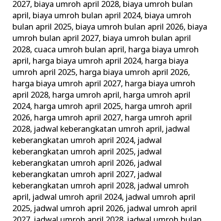
2027
,
biaya umroh april 2028
,
biaya umroh bulan
april
,
biaya umroh bulan april 2024
,
biaya umroh
bulan april 2025
,
biaya umroh bulan april 2026
,
biaya
umroh bulan april 2027
,
biaya umroh bulan april
2028
,
cuaca umroh bulan april
,
harga biaya umroh
april
,
harga biaya umroh april 2024
,
harga biaya
umroh april 2025
,
harga biaya umroh april 2026
,
harga biaya umroh april 2027
,
harga biaya umroh
april 2028
,
harga umroh april
,
harga umroh april
2024
,
harga umroh april 2025
,
harga umroh april
2026
,
harga umroh april 2027
,
harga umroh april
2028
,
jadwal keberangkatan umroh april
,
jadwal
keberangkatan umroh april 2024
,
jadwal
keberangkatan umroh april 2025
,
jadwal
keberangkatan umroh april 2026
,
jadwal
keberangkatan umroh april 2027
,
jadwal
keberangkatan umroh april 2028
,
jadwal umroh
april
,
jadwal umroh april 2024
,
jadwal umroh april
2025
,
jadwal umroh april 2026
,
jadwal umroh april
2027
,
jadwal umroh april 2028
,
jadwal umroh bulan