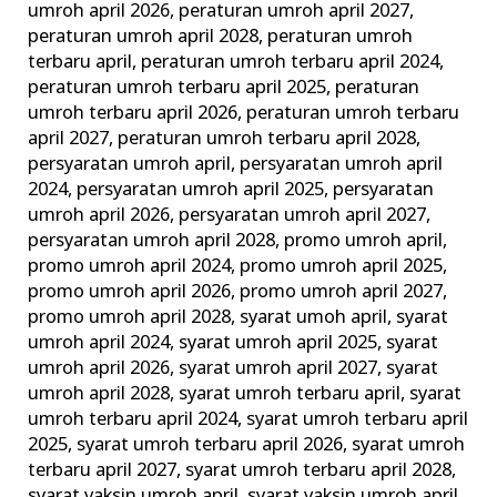
umroh april 2026
,
peraturan umroh april 2027
,
peraturan umroh april 2028
,
peraturan umroh
terbaru april
,
peraturan umroh terbaru april 2024
,
peraturan umroh terbaru april 2025
,
peraturan
umroh terbaru april 2026
,
peraturan umroh terbaru
april 2027
,
peraturan umroh terbaru april 2028
,
persyaratan umroh april
,
persyaratan umroh april
2024
,
persyaratan umroh april 2025
,
persyaratan
umroh april 2026
,
persyaratan umroh april 2027
,
persyaratan umroh april 2028
,
promo umroh april
,
promo umroh april 2024
,
promo umroh april 2025
,
promo umroh april 2026
,
promo umroh april 2027
,
promo umroh april 2028
,
syarat umoh april
,
syarat
umroh april 2024
,
syarat umroh april 2025
,
syarat
umroh april 2026
,
syarat umroh april 2027
,
syarat
umroh april 2028
,
syarat umroh terbaru april
,
syarat
umroh terbaru april 2024
,
syarat umroh terbaru april
2025
,
syarat umroh terbaru april 2026
,
syarat umroh
terbaru april 2027
,
syarat umroh terbaru april 2028
,
syarat vaksin umroh april
,
syarat vaksin umroh april