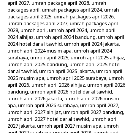
april 2027
,
umrah package april 2028
,
umrah
packages april
,
umrah packages april 2024
,
umrah
packages april 2025
,
umrah packages april 2026
,
umrah packages april 2027
,
umrah packages april
2028
,
umroh april
,
umroh april 2024
,
umroh april
2024 alhijaz
,
umroh april 2024 bandung
,
umroh april
2024 hotel dar al tawhid
,
umroh april 2024 jakarta
,
umroh april 2024 musim apa
,
umroh april 2024
surabaya
,
umroh april 2025
,
umroh april 2025 alhijaz
,
umroh april 2025 bandung
,
umroh april 2025 hotel
dar al tawhid
,
umroh april 2025 jakarta
,
umroh april
2025 musim apa
,
umroh april 2025 surabaya
,
umroh
april 2026
,
umroh april 2026 alhijaz
,
umroh april 2026
bandung
,
umroh april 2026 hotel dar al tawhid
,
umroh april 2026 jakarta
,
umroh april 2026 musim
apa
,
umroh april 2026 surabaya
,
umroh april 2027
,
umroh april 2027 alhijaz
,
umroh april 2027 bandung
,
umroh april 2027 hotel dar al tawhid
,
umroh april
2027 jakarta
,
umroh april 2027 musim apa
,
umroh