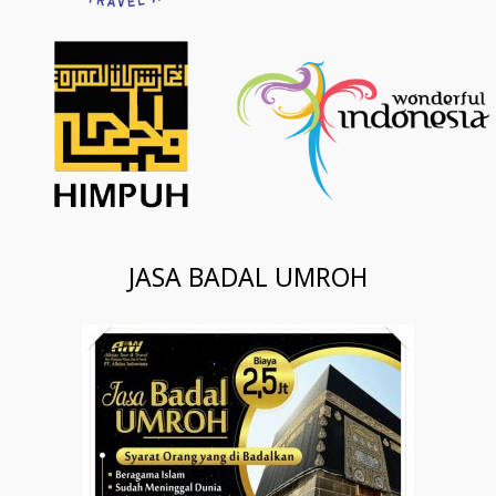
JASA BADAL UMROH