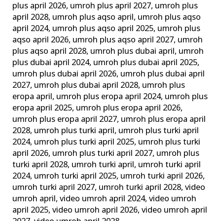
plus april 2026
,
umroh plus april 2027
,
umroh plus
april 2028
,
umroh plus aqso april
,
umroh plus aqso
april 2024
,
umroh plus aqso april 2025
,
umroh plus
aqso april 2026
,
umroh plus aqso april 2027
,
umroh
plus aqso april 2028
,
umroh plus dubai april
,
umroh
plus dubai april 2024
,
umroh plus dubai april 2025
,
umroh plus dubai april 2026
,
umroh plus dubai april
2027
,
umroh plus dubai april 2028
,
umroh plus
eropa april
,
umroh plus eropa april 2024
,
umroh plus
eropa april 2025
,
umroh plus eropa april 2026
,
umroh plus eropa april 2027
,
umroh plus eropa april
2028
,
umroh plus turki april
,
umroh plus turki april
2024
,
umroh plus turki april 2025
,
umroh plus turki
april 2026
,
umroh plus turki april 2027
,
umroh plus
turki april 2028
,
umroh turki april
,
umroh turki april
2024
,
umroh turki april 2025
,
umroh turki april 2026
,
umroh turki april 2027
,
umroh turki april 2028
,
video
umroh april
,
video umroh april 2024
,
video umroh
april 2025
,
video umroh april 2026
,
video umroh april