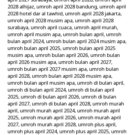
april 2027 surabaya
,
umroh april 2028
,
umroh april
2028 alhijaz
,
umroh april 2028 bandung
,
umroh april
2028 hotel dar al tawhid
,
umroh april 2028 jakarta
,
umroh april 2028 musim apa
,
umroh april 2028
surabaya
,
umroh april cuaca
,
umroh april murah
,
umroh april musim apa
,
umroh bulan april
,
umroh
bulan april 2024
,
umroh bulan april 2024 musim apa
,
umroh bulan april 2025
,
umroh bulan april 2025
musim apa
,
umroh bulan april 2026
,
umroh bulan
april 2026 musim apa
,
umroh bulan april 2027
,
umroh bulan april 2027 musim apa
,
umroh bulan
april 2028
,
umroh bulan april 2028 musim apa
,
umroh bulan april musim apa
,
umroh di bulan april
,
umroh di bulan april 2024
,
umroh di bulan april
2025
,
umroh di bulan april 2026
,
umroh di bulan
april 2027
,
umroh di bulan april 2028
,
umroh murah
april
,
umroh murah april 2024
,
umroh murah april
2025
,
umroh murah april 2026
,
umroh murah april
2027
,
umroh murah april 2028
,
umroh plus april
,
umroh plus april 2024
,
umroh plus april 2025
,
umroh