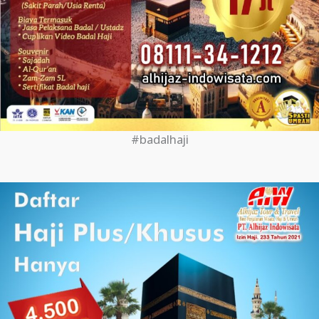
#badalhaji