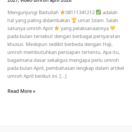
2027
,
video umroh april 2028
Mengunjungi Baitullah
08111341212
adalah
hal yang paling didambakan
umat Islam. Salah
satunya umroh April
yang pelaksanaannya
pada bulan tersebut dengan berbagai persyaratan
khusus. Meskipun sedikit berbeda dengan Haji,
umroh membutuhkan persiapan tertentu. Apa itu,
bagaimana dasar sekaligus mengapa perlu umroh
pada bulan April, pembahasan lengkap dalam artikel
umroh April berikut ini. […]
Read More »