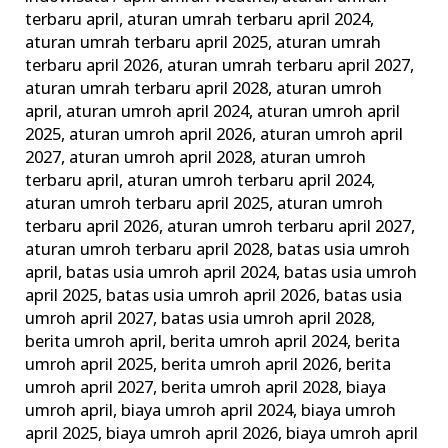
Wajib
terbaru april
,
aturan umrah terbaru april 2024
,
dan
aturan umrah terbaru april 2025
,
aturan umrah
terbaru april 2026
,
aturan umrah terbaru april 2027
,
Tips
aturan umrah terbaru april 2028
,
aturan umroh
Memilih
april
,
aturan umroh april 2024
,
aturan umroh april
Agen
2025
,
aturan umroh april 2026
,
aturan umroh april
Travel
2027
,
aturan umroh april 2028
,
aturan umroh
Terbaik
terbaru april
,
aturan umroh terbaru april 2024
,
aturan umroh terbaru april 2025
,
aturan umroh
terbaru april 2026
,
aturan umroh terbaru april 2027
,
aturan umroh terbaru april 2028
,
batas usia umroh
april
,
batas usia umroh april 2024
,
batas usia umroh
april 2025
,
batas usia umroh april 2026
,
batas usia
umroh april 2027
,
batas usia umroh april 2028
,
berita umroh april
,
berita umroh april 2024
,
berita
umroh april 2025
,
berita umroh april 2026
,
berita
umroh april 2027
,
berita umroh april 2028
,
biaya
umroh april
,
biaya umroh april 2024
,
biaya umroh
april 2025
,
biaya umroh april 2026
,
biaya umroh april