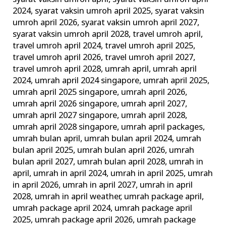
2024
,
syarat vaksin umroh april 2025
,
syarat vaksin
umroh april 2026
,
syarat vaksin umroh april 2027
,
syarat vaksin umroh april 2028
,
travel umroh april
,
travel umroh april 2024
,
travel umroh april 2025
,
travel umroh april 2026
,
travel umroh april 2027
,
travel umroh april 2028
,
umrah april
,
umrah april
2024
,
umrah april 2024 singapore
,
umrah april 2025
,
umrah april 2025 singapore
,
umrah april 2026
,
umrah april 2026 singapore
,
umrah april 2027
,
umrah april 2027 singapore
,
umrah april 2028
,
umrah april 2028 singapore
,
umrah april packages
,
umrah bulan april
,
umrah bulan april 2024
,
umrah
bulan april 2025
,
umrah bulan april 2026
,
umrah
bulan april 2027
,
umrah bulan april 2028
,
umrah in
april
,
umrah in april 2024
,
umrah in april 2025
,
umrah
in april 2026
,
umrah in april 2027
,
umrah in april
2028
,
umrah in april weather
,
umrah package april
,
umrah package april 2024
,
umrah package april
2025
,
umrah package april 2026
,
umrah package