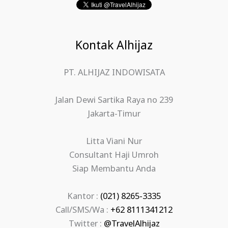
Kontak Alhijaz
PT. ALHIJAZ INDOWISATA
Jalan Dewi Sartika Raya no 239
Jakarta-Timur
Litta Viani Nur
Consultant Haji Umroh
Siap Membantu Anda
Kantor :
(021) 8265-3335
Call/SMS/Wa :
+62 8111341212
Twitter :
@TravelAlhijaz