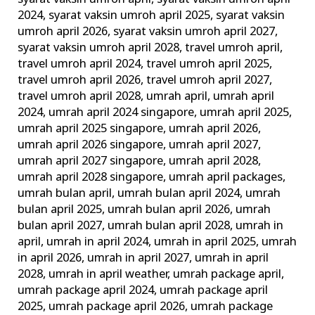
2024
,
syarat vaksin umroh april 2025
,
syarat vaksin
umroh april 2026
,
syarat vaksin umroh april 2027
,
syarat vaksin umroh april 2028
,
travel umroh april
,
travel umroh april 2024
,
travel umroh april 2025
,
travel umroh april 2026
,
travel umroh april 2027
,
travel umroh april 2028
,
umrah april
,
umrah april
2024
,
umrah april 2024 singapore
,
umrah april 2025
,
umrah april 2025 singapore
,
umrah april 2026
,
umrah april 2026 singapore
,
umrah april 2027
,
umrah april 2027 singapore
,
umrah april 2028
,
umrah april 2028 singapore
,
umrah april packages
,
umrah bulan april
,
umrah bulan april 2024
,
umrah
bulan april 2025
,
umrah bulan april 2026
,
umrah
bulan april 2027
,
umrah bulan april 2028
,
umrah in
april
,
umrah in april 2024
,
umrah in april 2025
,
umrah
in april 2026
,
umrah in april 2027
,
umrah in april
2028
,
umrah in april weather
,
umrah package april
,
umrah package april 2024
,
umrah package april
2025
,
umrah package april 2026
,
umrah package