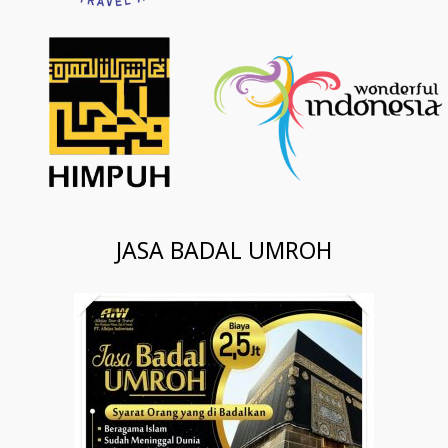
JASA BADAL UMROH