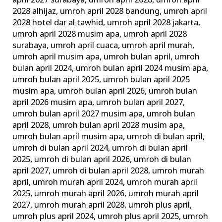
april 2027 surabaya
,
umroh april 2028
,
umroh april
2028 alhijaz
,
umroh april 2028 bandung
,
umroh april
2028 hotel dar al tawhid
,
umroh april 2028 jakarta
,
umroh april 2028 musim apa
,
umroh april 2028
surabaya
,
umroh april cuaca
,
umroh april murah
,
umroh april musim apa
,
umroh bulan april
,
umroh
bulan april 2024
,
umroh bulan april 2024 musim apa
,
umroh bulan april 2025
,
umroh bulan april 2025
musim apa
,
umroh bulan april 2026
,
umroh bulan
april 2026 musim apa
,
umroh bulan april 2027
,
umroh bulan april 2027 musim apa
,
umroh bulan
april 2028
,
umroh bulan april 2028 musim apa
,
umroh bulan april musim apa
,
umroh di bulan april
,
umroh di bulan april 2024
,
umroh di bulan april
2025
,
umroh di bulan april 2026
,
umroh di bulan
april 2027
,
umroh di bulan april 2028
,
umroh murah
april
,
umroh murah april 2024
,
umroh murah april
2025
,
umroh murah april 2026
,
umroh murah april
2027
,
umroh murah april 2028
,
umroh plus april
,
umroh plus april 2024
,
umroh plus april 2025
,
umroh