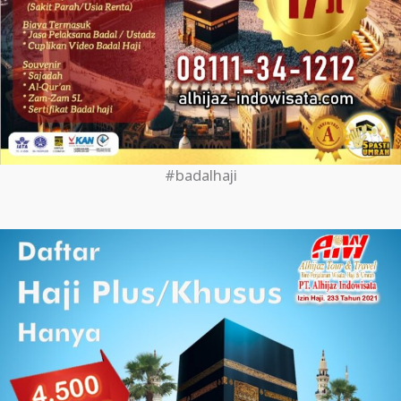
#badalhaji