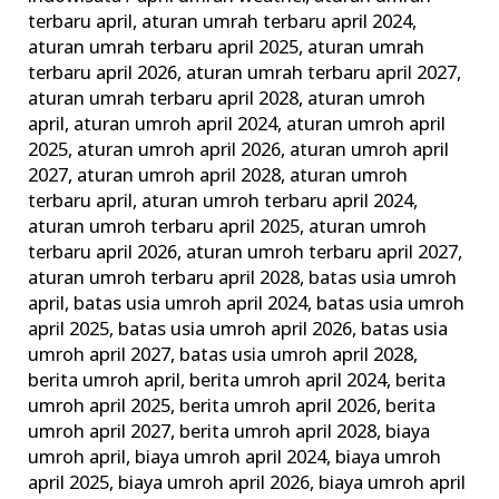
Wajib
terbaru april
,
aturan umrah terbaru april 2024
,
dan
aturan umrah terbaru april 2025
,
aturan umrah
terbaru april 2026
,
aturan umrah terbaru april 2027
,
Tips
aturan umrah terbaru april 2028
,
aturan umroh
Memilih
april
,
aturan umroh april 2024
,
aturan umroh april
Agen
2025
,
aturan umroh april 2026
,
aturan umroh april
Travel
2027
,
aturan umroh april 2028
,
aturan umroh
Terbaik
terbaru april
,
aturan umroh terbaru april 2024
,
aturan umroh terbaru april 2025
,
aturan umroh
terbaru april 2026
,
aturan umroh terbaru april 2027
,
aturan umroh terbaru april 2028
,
batas usia umroh
april
,
batas usia umroh april 2024
,
batas usia umroh
april 2025
,
batas usia umroh april 2026
,
batas usia
umroh april 2027
,
batas usia umroh april 2028
,
berita umroh april
,
berita umroh april 2024
,
berita
umroh april 2025
,
berita umroh april 2026
,
berita
umroh april 2027
,
berita umroh april 2028
,
biaya
umroh april
,
biaya umroh april 2024
,
biaya umroh
april 2025
,
biaya umroh april 2026
,
biaya umroh april