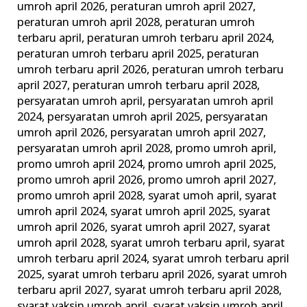
umroh april 2026
,
peraturan umroh april 2027
,
peraturan umroh april 2028
,
peraturan umroh
terbaru april
,
peraturan umroh terbaru april 2024
,
peraturan umroh terbaru april 2025
,
peraturan
umroh terbaru april 2026
,
peraturan umroh terbaru
april 2027
,
peraturan umroh terbaru april 2028
,
persyaratan umroh april
,
persyaratan umroh april
2024
,
persyaratan umroh april 2025
,
persyaratan
umroh april 2026
,
persyaratan umroh april 2027
,
persyaratan umroh april 2028
,
promo umroh april
,
promo umroh april 2024
,
promo umroh april 2025
,
promo umroh april 2026
,
promo umroh april 2027
,
promo umroh april 2028
,
syarat umoh april
,
syarat
umroh april 2024
,
syarat umroh april 2025
,
syarat
umroh april 2026
,
syarat umroh april 2027
,
syarat
umroh april 2028
,
syarat umroh terbaru april
,
syarat
umroh terbaru april 2024
,
syarat umroh terbaru april
2025
,
syarat umroh terbaru april 2026
,
syarat umroh
terbaru april 2027
,
syarat umroh terbaru april 2028
,
syarat vaksin umroh april
,
syarat vaksin umroh april