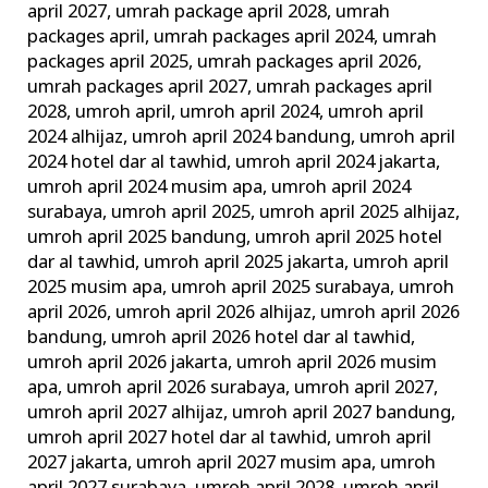
april 2027
,
umrah package april 2028
,
umrah
packages april
,
umrah packages april 2024
,
umrah
packages april 2025
,
umrah packages april 2026
,
umrah packages april 2027
,
umrah packages april
2028
,
umroh april
,
umroh april 2024
,
umroh april
2024 alhijaz
,
umroh april 2024 bandung
,
umroh april
2024 hotel dar al tawhid
,
umroh april 2024 jakarta
,
umroh april 2024 musim apa
,
umroh april 2024
surabaya
,
umroh april 2025
,
umroh april 2025 alhijaz
,
umroh april 2025 bandung
,
umroh april 2025 hotel
dar al tawhid
,
umroh april 2025 jakarta
,
umroh april
2025 musim apa
,
umroh april 2025 surabaya
,
umroh
april 2026
,
umroh april 2026 alhijaz
,
umroh april 2026
bandung
,
umroh april 2026 hotel dar al tawhid
,
umroh april 2026 jakarta
,
umroh april 2026 musim
apa
,
umroh april 2026 surabaya
,
umroh april 2027
,
umroh april 2027 alhijaz
,
umroh april 2027 bandung
,
umroh april 2027 hotel dar al tawhid
,
umroh april
2027 jakarta
,
umroh april 2027 musim apa
,
umroh