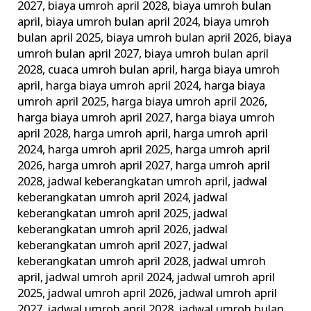
2027
,
biaya umroh april 2028
,
biaya umroh bulan
april
,
biaya umroh bulan april 2024
,
biaya umroh
bulan april 2025
,
biaya umroh bulan april 2026
,
biaya
umroh bulan april 2027
,
biaya umroh bulan april
2028
,
cuaca umroh bulan april
,
harga biaya umroh
april
,
harga biaya umroh april 2024
,
harga biaya
umroh april 2025
,
harga biaya umroh april 2026
,
harga biaya umroh april 2027
,
harga biaya umroh
april 2028
,
harga umroh april
,
harga umroh april
2024
,
harga umroh april 2025
,
harga umroh april
2026
,
harga umroh april 2027
,
harga umroh april
2028
,
jadwal keberangkatan umroh april
,
jadwal
keberangkatan umroh april 2024
,
jadwal
keberangkatan umroh april 2025
,
jadwal
keberangkatan umroh april 2026
,
jadwal
keberangkatan umroh april 2027
,
jadwal
keberangkatan umroh april 2028
,
jadwal umroh
april
,
jadwal umroh april 2024
,
jadwal umroh april
2025
,
jadwal umroh april 2026
,
jadwal umroh april
2027
,
jadwal umroh april 2028
,
jadwal umroh bulan