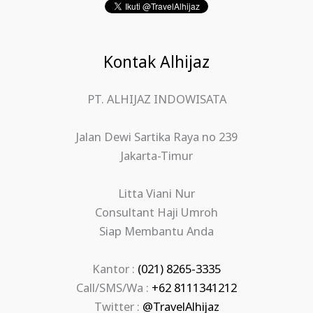
Kontak Alhijaz
PT. ALHIJAZ INDOWISATA
Jalan Dewi Sartika Raya no 239
Jakarta-Timur
Litta Viani Nur
Consultant Haji Umroh
Siap Membantu Anda
Kantor :
(021) 8265-3335
Call/SMS/Wa :
+62 8111341212
Twitter :
@TravelAlhijaz