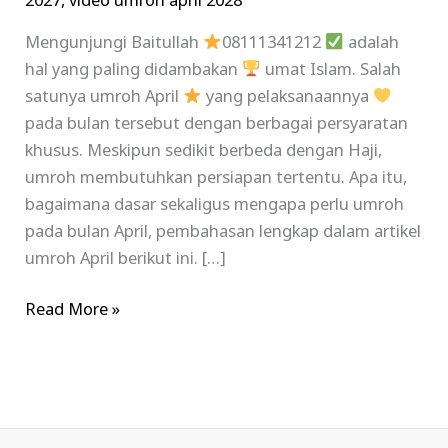
2027
,
video umroh april 2028
Mengunjungi Baitullah
08111341212
adalah
hal yang paling didambakan
umat Islam. Salah
satunya umroh April
yang pelaksanaannya
pada bulan tersebut dengan berbagai persyaratan
khusus. Meskipun sedikit berbeda dengan Haji,
umroh membutuhkan persiapan tertentu. Apa itu,
bagaimana dasar sekaligus mengapa perlu umroh
pada bulan April, pembahasan lengkap dalam artikel
umroh April berikut ini. […]
Read More »