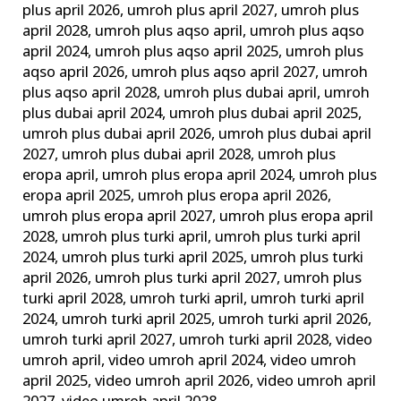
plus april 2026
,
umroh plus april 2027
,
umroh plus
april 2028
,
umroh plus aqso april
,
umroh plus aqso
april 2024
,
umroh plus aqso april 2025
,
umroh plus
aqso april 2026
,
umroh plus aqso april 2027
,
umroh
plus aqso april 2028
,
umroh plus dubai april
,
umroh
plus dubai april 2024
,
umroh plus dubai april 2025
,
umroh plus dubai april 2026
,
umroh plus dubai april
2027
,
umroh plus dubai april 2028
,
umroh plus
eropa april
,
umroh plus eropa april 2024
,
umroh plus
eropa april 2025
,
umroh plus eropa april 2026
,
umroh plus eropa april 2027
,
umroh plus eropa april
2028
,
umroh plus turki april
,
umroh plus turki april
2024
,
umroh plus turki april 2025
,
umroh plus turki
april 2026
,
umroh plus turki april 2027
,
umroh plus
turki april 2028
,
umroh turki april
,
umroh turki april
2024
,
umroh turki april 2025
,
umroh turki april 2026
,
umroh turki april 2027
,
umroh turki april 2028
,
video
umroh april
,
video umroh april 2024
,
video umroh
april 2025
,
video umroh april 2026
,
video umroh april