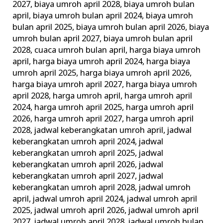
2027
,
biaya umroh april 2028
,
biaya umroh bulan
april
,
biaya umroh bulan april 2024
,
biaya umroh
bulan april 2025
,
biaya umroh bulan april 2026
,
biaya
umroh bulan april 2027
,
biaya umroh bulan april
2028
,
cuaca umroh bulan april
,
harga biaya umroh
april
,
harga biaya umroh april 2024
,
harga biaya
umroh april 2025
,
harga biaya umroh april 2026
,
harga biaya umroh april 2027
,
harga biaya umroh
april 2028
,
harga umroh april
,
harga umroh april
2024
,
harga umroh april 2025
,
harga umroh april
2026
,
harga umroh april 2027
,
harga umroh april
2028
,
jadwal keberangkatan umroh april
,
jadwal
keberangkatan umroh april 2024
,
jadwal
keberangkatan umroh april 2025
,
jadwal
keberangkatan umroh april 2026
,
jadwal
keberangkatan umroh april 2027
,
jadwal
keberangkatan umroh april 2028
,
jadwal umroh
april
,
jadwal umroh april 2024
,
jadwal umroh april
2025
,
jadwal umroh april 2026
,
jadwal umroh april
2027
,
jadwal umroh april 2028
,
jadwal umroh bulan