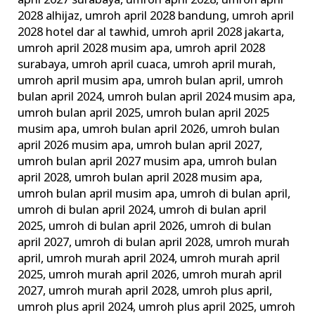
april 2027 surabaya
,
umroh april 2028
,
umroh april
2028 alhijaz
,
umroh april 2028 bandung
,
umroh april
2028 hotel dar al tawhid
,
umroh april 2028 jakarta
,
umroh april 2028 musim apa
,
umroh april 2028
surabaya
,
umroh april cuaca
,
umroh april murah
,
umroh april musim apa
,
umroh bulan april
,
umroh
bulan april 2024
,
umroh bulan april 2024 musim apa
,
umroh bulan april 2025
,
umroh bulan april 2025
musim apa
,
umroh bulan april 2026
,
umroh bulan
april 2026 musim apa
,
umroh bulan april 2027
,
umroh bulan april 2027 musim apa
,
umroh bulan
april 2028
,
umroh bulan april 2028 musim apa
,
umroh bulan april musim apa
,
umroh di bulan april
,
umroh di bulan april 2024
,
umroh di bulan april
2025
,
umroh di bulan april 2026
,
umroh di bulan
april 2027
,
umroh di bulan april 2028
,
umroh murah
april
,
umroh murah april 2024
,
umroh murah april
2025
,
umroh murah april 2026
,
umroh murah april
2027
,
umroh murah april 2028
,
umroh plus april
,
umroh plus april 2024
,
umroh plus april 2025
,
umroh