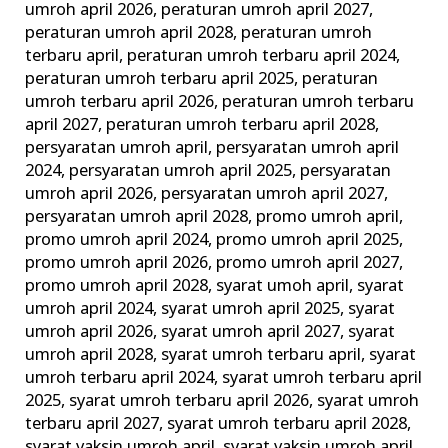
umroh april 2026
,
peraturan umroh april 2027
,
peraturan umroh april 2028
,
peraturan umroh
terbaru april
,
peraturan umroh terbaru april 2024
,
peraturan umroh terbaru april 2025
,
peraturan
umroh terbaru april 2026
,
peraturan umroh terbaru
april 2027
,
peraturan umroh terbaru april 2028
,
persyaratan umroh april
,
persyaratan umroh april
2024
,
persyaratan umroh april 2025
,
persyaratan
umroh april 2026
,
persyaratan umroh april 2027
,
persyaratan umroh april 2028
,
promo umroh april
,
promo umroh april 2024
,
promo umroh april 2025
,
promo umroh april 2026
,
promo umroh april 2027
,
promo umroh april 2028
,
syarat umoh april
,
syarat
umroh april 2024
,
syarat umroh april 2025
,
syarat
umroh april 2026
,
syarat umroh april 2027
,
syarat
umroh april 2028
,
syarat umroh terbaru april
,
syarat
umroh terbaru april 2024
,
syarat umroh terbaru april
2025
,
syarat umroh terbaru april 2026
,
syarat umroh
terbaru april 2027
,
syarat umroh terbaru april 2028
,
syarat vaksin umroh april
,
syarat vaksin umroh april