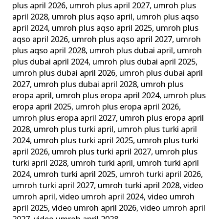
plus april 2026
,
umroh plus april 2027
,
umroh plus
april 2028
,
umroh plus aqso april
,
umroh plus aqso
april 2024
,
umroh plus aqso april 2025
,
umroh plus
aqso april 2026
,
umroh plus aqso april 2027
,
umroh
plus aqso april 2028
,
umroh plus dubai april
,
umroh
plus dubai april 2024
,
umroh plus dubai april 2025
,
umroh plus dubai april 2026
,
umroh plus dubai april
2027
,
umroh plus dubai april 2028
,
umroh plus
eropa april
,
umroh plus eropa april 2024
,
umroh plus
eropa april 2025
,
umroh plus eropa april 2026
,
umroh plus eropa april 2027
,
umroh plus eropa april
2028
,
umroh plus turki april
,
umroh plus turki april
2024
,
umroh plus turki april 2025
,
umroh plus turki
april 2026
,
umroh plus turki april 2027
,
umroh plus
turki april 2028
,
umroh turki april
,
umroh turki april
2024
,
umroh turki april 2025
,
umroh turki april 2026
,
umroh turki april 2027
,
umroh turki april 2028
,
video
umroh april
,
video umroh april 2024
,
video umroh
april 2025
,
video umroh april 2026
,
video umroh april