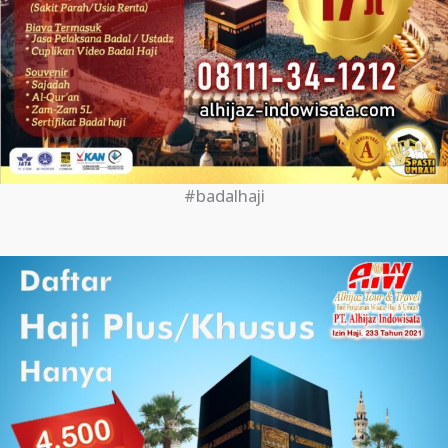
#badalhaji