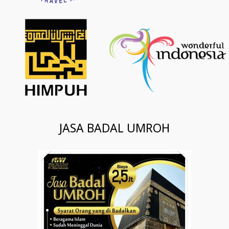
JASA BADAL UMROH