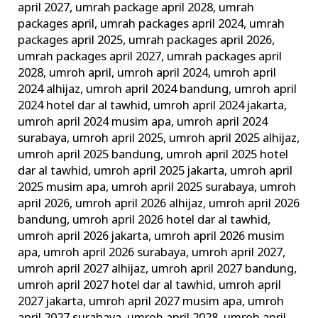
april 2027
,
umrah package april 2028
,
umrah
packages april
,
umrah packages april 2024
,
umrah
packages april 2025
,
umrah packages april 2026
,
umrah packages april 2027
,
umrah packages april
2028
,
umroh april
,
umroh april 2024
,
umroh april
2024 alhijaz
,
umroh april 2024 bandung
,
umroh april
2024 hotel dar al tawhid
,
umroh april 2024 jakarta
,
umroh april 2024 musim apa
,
umroh april 2024
surabaya
,
umroh april 2025
,
umroh april 2025 alhijaz
,
umroh april 2025 bandung
,
umroh april 2025 hotel
dar al tawhid
,
umroh april 2025 jakarta
,
umroh april
2025 musim apa
,
umroh april 2025 surabaya
,
umroh
april 2026
,
umroh april 2026 alhijaz
,
umroh april 2026
bandung
,
umroh april 2026 hotel dar al tawhid
,
umroh april 2026 jakarta
,
umroh april 2026 musim
apa
,
umroh april 2026 surabaya
,
umroh april 2027
,
umroh april 2027 alhijaz
,
umroh april 2027 bandung
,
umroh april 2027 hotel dar al tawhid
,
umroh april
2027 jakarta
,
umroh april 2027 musim apa
,
umroh