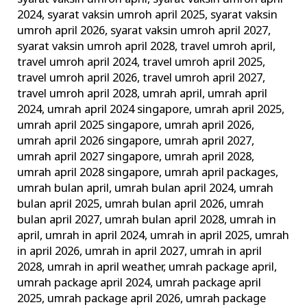
2024
,
syarat vaksin umroh april 2025
,
syarat vaksin
umroh april 2026
,
syarat vaksin umroh april 2027
,
syarat vaksin umroh april 2028
,
travel umroh april
,
travel umroh april 2024
,
travel umroh april 2025
,
travel umroh april 2026
,
travel umroh april 2027
,
travel umroh april 2028
,
umrah april
,
umrah april
2024
,
umrah april 2024 singapore
,
umrah april 2025
,
umrah april 2025 singapore
,
umrah april 2026
,
umrah april 2026 singapore
,
umrah april 2027
,
umrah april 2027 singapore
,
umrah april 2028
,
umrah april 2028 singapore
,
umrah april packages
,
umrah bulan april
,
umrah bulan april 2024
,
umrah
bulan april 2025
,
umrah bulan april 2026
,
umrah
bulan april 2027
,
umrah bulan april 2028
,
umrah in
april
,
umrah in april 2024
,
umrah in april 2025
,
umrah
in april 2026
,
umrah in april 2027
,
umrah in april
2028
,
umrah in april weather
,
umrah package april
,
umrah package april 2024
,
umrah package april
2025
,
umrah package april 2026
,
umrah package