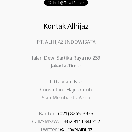
Kontak Alhijaz
PT. ALHIJAZ INDOWISATA
Jalan Dewi Sartika Raya no 239
Jakarta-Timur
Litta Viani Nur
Consultant Haji Umroh
Siap Membantu Anda
Kantor :
(021) 8265-3335
Call/SMS/Wa :
+62 8111341212
Twitter :
@TravelAlhijaz