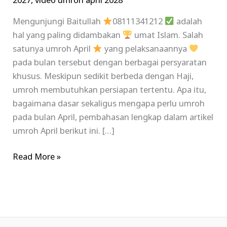
2027
,
video umroh april 2028
Mengunjungi Baitullah
08111341212
adalah
hal yang paling didambakan
umat Islam. Salah
satunya umroh April
yang pelaksanaannya
pada bulan tersebut dengan berbagai persyaratan
khusus. Meskipun sedikit berbeda dengan Haji,
umroh membutuhkan persiapan tertentu. Apa itu,
bagaimana dasar sekaligus mengapa perlu umroh
pada bulan April, pembahasan lengkap dalam artikel
umroh April berikut ini. […]
Read More »