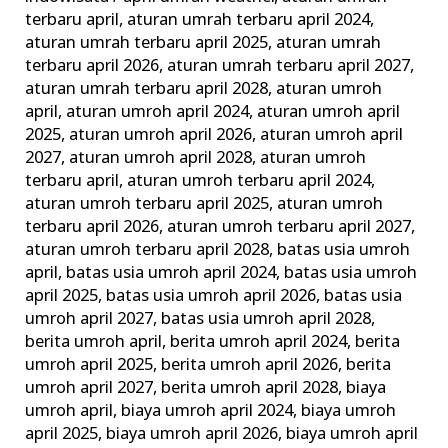
Wajib
terbaru april
,
aturan umrah terbaru april 2024
,
dan
aturan umrah terbaru april 2025
,
aturan umrah
terbaru april 2026
,
aturan umrah terbaru april 2027
,
Tips
aturan umrah terbaru april 2028
,
aturan umroh
Memilih
april
,
aturan umroh april 2024
,
aturan umroh april
Agen
2025
,
aturan umroh april 2026
,
aturan umroh april
Travel
2027
,
aturan umroh april 2028
,
aturan umroh
Terbaik
terbaru april
,
aturan umroh terbaru april 2024
,
aturan umroh terbaru april 2025
,
aturan umroh
terbaru april 2026
,
aturan umroh terbaru april 2027
,
aturan umroh terbaru april 2028
,
batas usia umroh
april
,
batas usia umroh april 2024
,
batas usia umroh
april 2025
,
batas usia umroh april 2026
,
batas usia
umroh april 2027
,
batas usia umroh april 2028
,
berita umroh april
,
berita umroh april 2024
,
berita
umroh april 2025
,
berita umroh april 2026
,
berita
umroh april 2027
,
berita umroh april 2028
,
biaya
umroh april
,
biaya umroh april 2024
,
biaya umroh
april 2025
,
biaya umroh april 2026
,
biaya umroh april