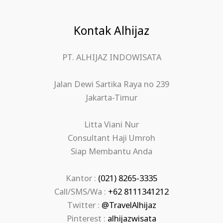
Kontak Alhijaz
PT. ALHIJAZ INDOWISATA
Jalan Dewi Sartika Raya no 239
Jakarta-Timur
Litta Viani Nur
Consultant Haji Umroh
Siap Membantu Anda
Kantor :
(021) 8265-3335
Call/SMS/Wa :
+62 8111341212
Twitter :
@TravelAlhijaz
Pinterest :
alhijazwisata