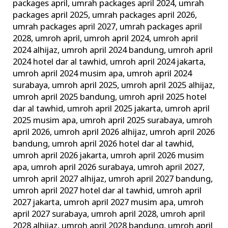
packages april
,
umrah packages april 2024
,
umrah
packages april 2025
,
umrah packages april 2026
,
umrah packages april 2027
,
umrah packages april
2028
,
umroh april
,
umroh april 2024
,
umroh april
2024 alhijaz
,
umroh april 2024 bandung
,
umroh april
2024 hotel dar al tawhid
,
umroh april 2024 jakarta
,
umroh april 2024 musim apa
,
umroh april 2024
surabaya
,
umroh april 2025
,
umroh april 2025 alhijaz
,
umroh april 2025 bandung
,
umroh april 2025 hotel
dar al tawhid
,
umroh april 2025 jakarta
,
umroh april
2025 musim apa
,
umroh april 2025 surabaya
,
umroh
april 2026
,
umroh april 2026 alhijaz
,
umroh april 2026
bandung
,
umroh april 2026 hotel dar al tawhid
,
umroh april 2026 jakarta
,
umroh april 2026 musim
apa
,
umroh april 2026 surabaya
,
umroh april 2027
,
umroh april 2027 alhijaz
,
umroh april 2027 bandung
,
umroh april 2027 hotel dar al tawhid
,
umroh april
2027 jakarta
,
umroh april 2027 musim apa
,
umroh
april 2027 surabaya
,
umroh april 2028
,
umroh april
2028 alhijaz
,
umroh april 2028 bandung
,
umroh april