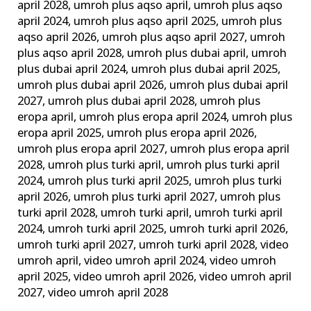
april 2028
,
umroh plus aqso april
,
umroh plus aqso
april 2024
,
umroh plus aqso april 2025
,
umroh plus
aqso april 2026
,
umroh plus aqso april 2027
,
umroh
plus aqso april 2028
,
umroh plus dubai april
,
umroh
plus dubai april 2024
,
umroh plus dubai april 2025
,
umroh plus dubai april 2026
,
umroh plus dubai april
2027
,
umroh plus dubai april 2028
,
umroh plus
eropa april
,
umroh plus eropa april 2024
,
umroh plus
eropa april 2025
,
umroh plus eropa april 2026
,
umroh plus eropa april 2027
,
umroh plus eropa april
2028
,
umroh plus turki april
,
umroh plus turki april
2024
,
umroh plus turki april 2025
,
umroh plus turki
april 2026
,
umroh plus turki april 2027
,
umroh plus
turki april 2028
,
umroh turki april
,
umroh turki april
2024
,
umroh turki april 2025
,
umroh turki april 2026
,
umroh turki april 2027
,
umroh turki april 2028
,
video
umroh april
,
video umroh april 2024
,
video umroh
april 2025
,
video umroh april 2026
,
video umroh april
2027
,
video umroh april 2028