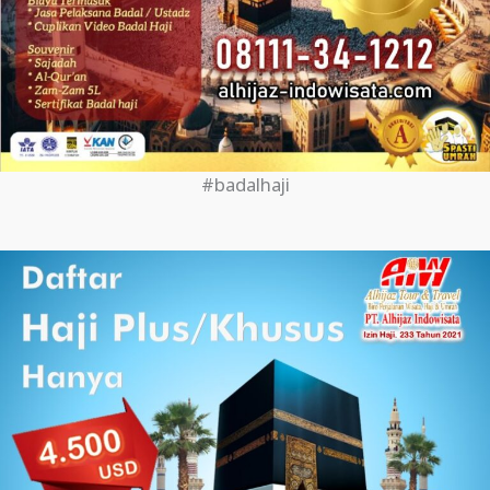
#badalhaji