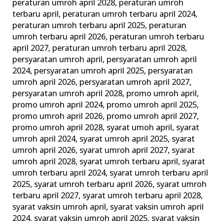
peraturan umroh april 2028
,
peraturan umroh
terbaru april
,
peraturan umroh terbaru april 2024
,
peraturan umroh terbaru april 2025
,
peraturan
umroh terbaru april 2026
,
peraturan umroh terbaru
april 2027
,
peraturan umroh terbaru april 2028
,
persyaratan umroh april
,
persyaratan umroh april
2024
,
persyaratan umroh april 2025
,
persyaratan
umroh april 2026
,
persyaratan umroh april 2027
,
persyaratan umroh april 2028
,
promo umroh april
,
promo umroh april 2024
,
promo umroh april 2025
,
promo umroh april 2026
,
promo umroh april 2027
,
promo umroh april 2028
,
syarat umoh april
,
syarat
umroh april 2024
,
syarat umroh april 2025
,
syarat
umroh april 2026
,
syarat umroh april 2027
,
syarat
umroh april 2028
,
syarat umroh terbaru april
,
syarat
umroh terbaru april 2024
,
syarat umroh terbaru april
2025
,
syarat umroh terbaru april 2026
,
syarat umroh
terbaru april 2027
,
syarat umroh terbaru april 2028
,
syarat vaksin umroh april
,
syarat vaksin umroh april
2024
,
syarat vaksin umroh april 2025
,
syarat vaksin