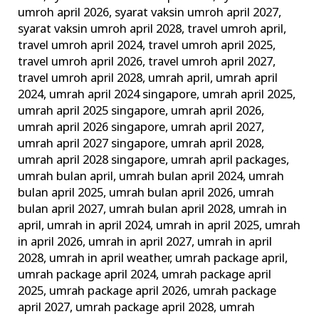
umroh april 2026
,
syarat vaksin umroh april 2027
,
syarat vaksin umroh april 2028
,
travel umroh april
,
travel umroh april 2024
,
travel umroh april 2025
,
travel umroh april 2026
,
travel umroh april 2027
,
travel umroh april 2028
,
umrah april
,
umrah april
2024
,
umrah april 2024 singapore
,
umrah april 2025
,
umrah april 2025 singapore
,
umrah april 2026
,
umrah april 2026 singapore
,
umrah april 2027
,
umrah april 2027 singapore
,
umrah april 2028
,
umrah april 2028 singapore
,
umrah april packages
,
umrah bulan april
,
umrah bulan april 2024
,
umrah
bulan april 2025
,
umrah bulan april 2026
,
umrah
bulan april 2027
,
umrah bulan april 2028
,
umrah in
april
,
umrah in april 2024
,
umrah in april 2025
,
umrah
in april 2026
,
umrah in april 2027
,
umrah in april
2028
,
umrah in april weather
,
umrah package april
,
umrah package april 2024
,
umrah package april
2025
,
umrah package april 2026
,
umrah package
april 2027
,
umrah package april 2028
,
umrah