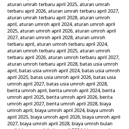
dan
aturan umrah terbaru april 2025
,
aturan umrah
terbaru april 2026
,
aturan umrah terbaru april 2027
,
Tips
aturan umrah terbaru april 2028
,
aturan umroh
Memilih
april
,
aturan umroh april 2024
,
aturan umroh april
Agen
2025
,
aturan umroh april 2026
,
aturan umroh april
Travel
2027
,
aturan umroh april 2028
,
aturan umroh
Terbaik
terbaru april
,
aturan umroh terbaru april 2024
,
aturan umroh terbaru april 2025
,
aturan umroh
terbaru april 2026
,
aturan umroh terbaru april 2027
,
aturan umroh terbaru april 2028
,
batas usia umroh
april
,
batas usia umroh april 2024
,
batas usia umroh
april 2025
,
batas usia umroh april 2026
,
batas usia
umroh april 2027
,
batas usia umroh april 2028
,
berita umroh april
,
berita umroh april 2024
,
berita
umroh april 2025
,
berita umroh april 2026
,
berita
umroh april 2027
,
berita umroh april 2028
,
biaya
umroh april
,
biaya umroh april 2024
,
biaya umroh
april 2025
,
biaya umroh april 2026
,
biaya umroh april
2027
,
biaya umroh april 2028
,
biaya umroh bulan