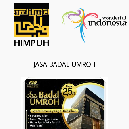
JASA BADAL UMROH