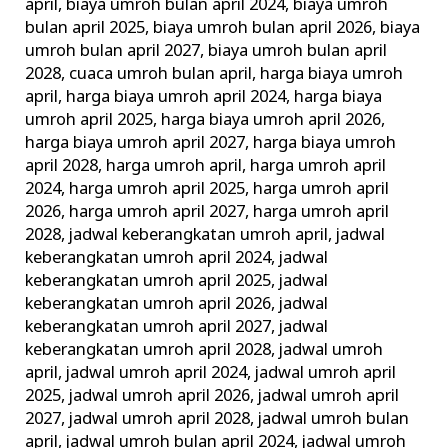
april
,
biaya umroh bulan april 2024
,
biaya umroh
bulan april 2025
,
biaya umroh bulan april 2026
,
biaya
umroh bulan april 2027
,
biaya umroh bulan april
2028
,
cuaca umroh bulan april
,
harga biaya umroh
april
,
harga biaya umroh april 2024
,
harga biaya
umroh april 2025
,
harga biaya umroh april 2026
,
harga biaya umroh april 2027
,
harga biaya umroh
april 2028
,
harga umroh april
,
harga umroh april
2024
,
harga umroh april 2025
,
harga umroh april
2026
,
harga umroh april 2027
,
harga umroh april
2028
,
jadwal keberangkatan umroh april
,
jadwal
keberangkatan umroh april 2024
,
jadwal
keberangkatan umroh april 2025
,
jadwal
keberangkatan umroh april 2026
,
jadwal
keberangkatan umroh april 2027
,
jadwal
keberangkatan umroh april 2028
,
jadwal umroh
april
,
jadwal umroh april 2024
,
jadwal umroh april
2025
,
jadwal umroh april 2026
,
jadwal umroh april
2027
,
jadwal umroh april 2028
,
jadwal umroh bulan
april
,
jadwal umroh bulan april 2024
,
jadwal umroh