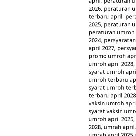
april
,
peraturan u
2026
,
peraturan u
terbaru april
,
per
2025
,
peraturan u
peraturan umroh 
2024
,
persyaratan
april 2027
,
persya
promo umroh apri
umroh april 2028
syarat umroh apri
umroh terbaru apr
syarat umroh terb
terbaru april 202
vaksin umroh apri
syarat vaksin umr
umroh april 2025
2028
,
umrah april
umrah april 2025 