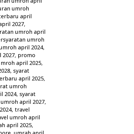
uran umroh april
uran umroh
erbaru april
pril 2027
,
ratan umroh april
rsyaratan umroh
umroh april 2024
,
l 2027
,
promo
umroh april 2025
,
2028
,
syarat
erbaru april 2025
,
arat umroh
il 2024
,
syarat
 umroh april 2027
,
 2024
,
travel
avel umroh april
h april 2025
,
pore
,
umrah april