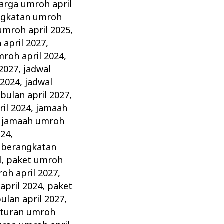
arga umroh april
ngkatan umroh
umroh april 2025
,
april 2027
,
mroh april 2024
,
 2027
,
jadwal
 2024
,
jadwal
bulan april 2027
,
il 2024
,
jamaah
,
jamaah umroh
024
,
eberangkatan
l
,
paket umroh
oh april 2027
,
april 2024
,
paket
ulan april 2027
,
aturan umroh