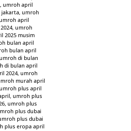
z
,
umroh april
 jakarta
,
umroh
umroh april
 2024
,
umroh
il 2025 musim
h bulan april
oh bulan april
umroh di bulan
 di bulan april
il 2024
,
umroh
mroh murah april
umroh plus april
pril
,
umroh plus
26
,
umroh plus
mroh plus dubai
umroh plus dubai
 plus eropa april