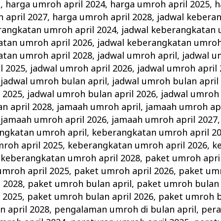
l
,
harga umroh april 2024
,
harga umroh april 2025
,
h
 april 2027
,
harga umroh april 2028
,
jadwal kebera
rangkatan umroh april 2024
,
jadwal keberangkatan 
atan umroh april 2026
,
jadwal keberangkatan umroh 
atan umroh april 2028
,
jadwal umroh april
,
jadwal u
l 2025
,
jadwal umroh april 2026
,
jadwal umroh april
,
jadwal umroh bulan april
,
jadwal umroh bulan april
 2025
,
jadwal umroh bulan april 2026
,
jadwal umroh 
n april 2028
,
jamaah umroh april
,
jamaah umroh apr
,
jamaah umroh april 2026
,
jamaah umroh april 2027
ngkatan umroh april
,
keberangkatan umroh april 2
roh april 2025
,
keberangkatan umroh april 2026
,
k
,
keberangkatan umroh april 2028
,
paket umroh apri
umroh april 2025
,
paket umroh april 2026
,
paket umr
l 2028
,
paket umroh bulan april
,
paket umroh bulan 
 2025
,
paket umroh bulan april 2026
,
paket umroh b
 april 2028
,
pengalaman umroh di bulan april
,
per