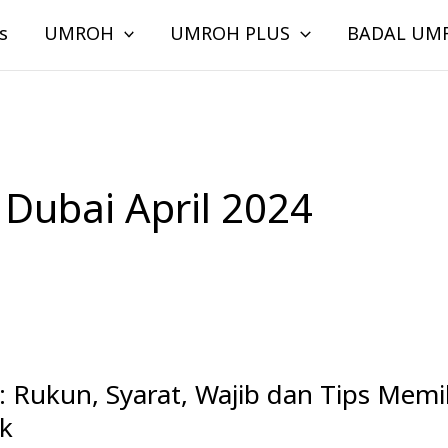
s
UMROH
UMROH PLUS
BADAL UM
Dubai April 2024
: Rukun, Syarat, Wajib dan Tips Memi
ik