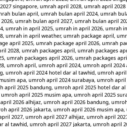
 2027 singapore
,
umrah april 2028
,
umrah april 2028
rah bulan april
,
umrah bulan april 2024
,
umrah bula
 2026
,
umrah bulan april 2027
,
umrah bulan april 20
24
,
umrah in april 2025
,
umrah in april 2026
,
umrah in
28
,
umrah in april weather
,
umrah package april
,
umr
ge april 2025
,
umrah package april 2026
,
umrah pac
ril 2028
,
umrah packages april
,
umrah packages apr
25
,
umrah packages april 2026
,
umrah packages apri
28
,
umroh april
,
umroh april 2024
,
umroh april 2024 a
ng
,
umroh april 2024 hotel dar al tawhid
,
umroh april
 musim apa
,
umroh april 2024 surabaya
,
umroh april
h april 2025 bandung
,
umroh april 2025 hotel dar al
,
umroh april 2025 musim apa
,
umroh april 2025 sur
pril 2026 alhijaz
,
umroh april 2026 bandung
,
umroh 
oh april 2026 jakarta
,
umroh april 2026 musim apa
,
pril 2027
,
umroh april 2027 alhijaz
,
umroh april 20
ar al tawhid
,
umroh april 2027 jakarta
,
umroh april 