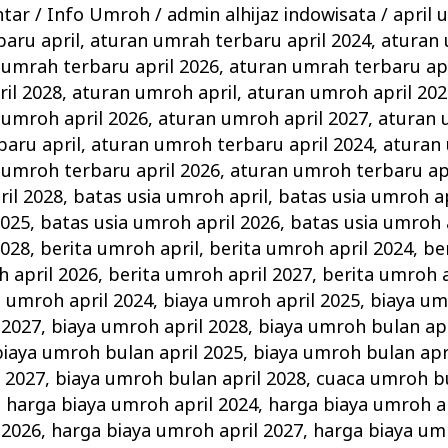
ntar
/
Info Umroh
/
admin alhijaz indowisata
/
april 
aru april
,
aturan umrah terbaru april 2024
,
aturan
 umrah terbaru april 2026
,
aturan umrah terbaru apr
il 2028
,
aturan umroh april
,
aturan umroh april 202
 umroh april 2026
,
aturan umroh april 2027
,
aturan 
aru april
,
aturan umroh terbaru april 2024
,
aturan
 umroh terbaru april 2026
,
aturan umroh terbaru ap
il 2028
,
batas usia umroh april
,
batas usia umroh ap
2025
,
batas usia umroh april 2026
,
batas usia umroh 
2028
,
berita umroh april
,
berita umroh april 2024
,
be
h april 2026
,
berita umroh april 2027
,
berita umroh a
a umroh april 2024
,
biaya umroh april 2025
,
biaya um
 2027
,
biaya umroh april 2028
,
biaya umroh bulan apr
biaya umroh bulan april 2025
,
biaya umroh bulan apr
 2027
,
biaya umroh bulan april 2028
,
cuaca umroh bu
,
harga biaya umroh april 2024
,
harga biaya umroh a
 2026
,
harga biaya umroh april 2027
,
harga biaya um