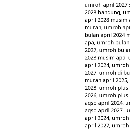
umroh april 2027
2028 bandung
,
um
april 2028 musim
murah
,
umroh apr
bulan april 2024 
apa
,
umroh bulan 
2027
,
umroh bulan
2028 musim apa
,
april 2024
,
umroh d
2027
,
umroh di bu
murah april 2025
2028
,
umroh plus 
2026
,
umroh plus 
aqso april 2024
,
u
aqso april 2027
,
u
april 2024
,
umroh 
april 2027
,
umroh 