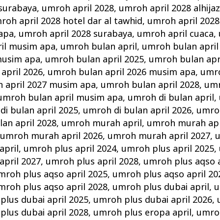
 surabaya
,
umroh april 2028
,
umroh april 2028 alhija
roh april 2028 hotel dar al tawhid
,
umroh april 2028
 apa
,
umroh april 2028 surabaya
,
umroh april cuaca
,
il musim apa
,
umroh bulan april
,
umroh bulan april
musim apa
,
umroh bulan april 2025
,
umroh bulan apr
april 2026
,
umroh bulan april 2026 musim apa
,
umro
 april 2027 musim apa
,
umroh bulan april 2028
,
umr
umroh bulan april musim apa
,
umroh di bulan april
,
i bulan april 2025
,
umroh di bulan april 2026
,
umroh
lan april 2028
,
umroh murah april
,
umroh murah apr
,
umroh murah april 2026
,
umroh murah april 2027
,
u
april
,
umroh plus april 2024
,
umroh plus april 2025
,
april 2027
,
umroh plus april 2028
,
umroh plus aqso a
mroh plus aqso april 2025
,
umroh plus aqso april 20
mroh plus aqso april 2028
,
umroh plus dubai april
,
u
plus dubai april 2025
,
umroh plus dubai april 2026
,
plus dubai april 2028
,
umroh plus eropa april
,
umroh