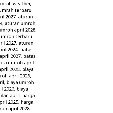
umrah weather
,
 umrah terbaru
il 2027
,
aturan
4
,
aturan umroh
umroh april 2028
,
 umroh terbaru
ril 2027
,
aturan
ril 2024
,
batas
april 2027
,
batas
rita umroh april
pril 2028
,
biaya
roh april 2026
,
il
,
biaya umroh
il 2026
,
biaya
lan april
,
harga
pril 2025
,
harga
roh april 2028
,