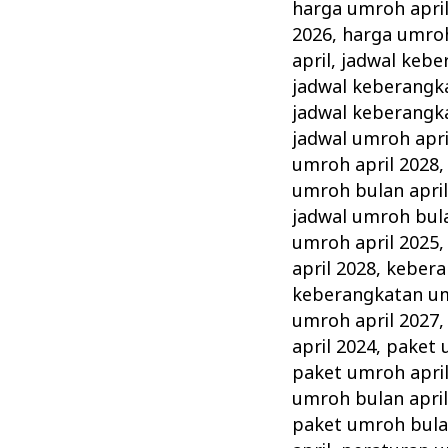
harga umroh apri
2026
,
harga umroh
april
,
jadwal kebe
jadwal keberangk
jadwal keberangk
jadwal umroh apri
umroh april 2028
umroh bulan april
jadwal umroh bula
umroh april 2025
april 2028
,
kebera
keberangkatan um
umroh april 2027
april 2024
,
paket 
paket umroh apri
umroh bulan april
paket umroh bulan