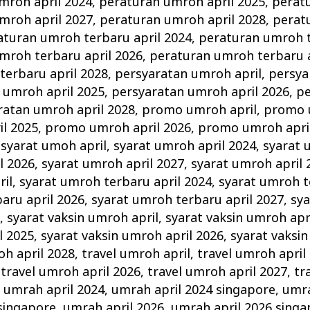
mroh april 2024
,
peraturan umroh april 2025
,
perat
mroh april 2027
,
peraturan umroh april 2028
,
perat
aturan umroh terbaru april 2024
,
peraturan umroh t
mroh terbaru april 2026
,
peraturan umroh terbaru a
terbaru april 2028
,
persyaratan umroh april
,
persya
 umroh april 2025
,
persyaratan umroh april 2026
,
pe
ratan umroh april 2028
,
promo umroh april
,
promo 
l 2025
,
promo umroh april 2026
,
promo umroh apri
,
syarat umoh april
,
syarat umroh april 2024
,
syarat 
l 2026
,
syarat umroh april 2027
,
syarat umroh april 
il
,
syarat umroh terbaru april 2024
,
syarat umroh t
aru april 2026
,
syarat umroh terbaru april 2027
,
sy
8
,
syarat vaksin umroh april
,
syarat vaksin umroh apr
l 2025
,
syarat vaksin umroh april 2026
,
syarat vaksin
oh april 2028
,
travel umroh april
,
travel umroh april
,
travel umroh april 2026
,
travel umroh april 2027
,
tr
,
umrah april 2024
,
umrah april 2024 singapore
,
umra
singapore
,
umrah april 2026
,
umrah april 2026 singa