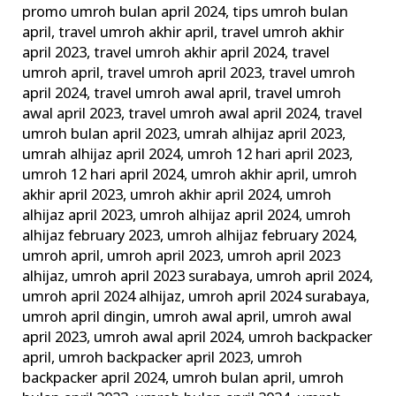
promo umroh bulan april 2024
,
tips umroh bulan
april
,
travel umroh akhir april
,
travel umroh akhir
april 2023
,
travel umroh akhir april 2024
,
travel
umroh april
,
travel umroh april 2023
,
travel umroh
april 2024
,
travel umroh awal april
,
travel umroh
awal april 2023
,
travel umroh awal april 2024
,
travel
umroh bulan april 2023
,
umrah alhijaz april 2023
,
umrah alhijaz april 2024
,
umroh 12 hari april 2023
,
umroh 12 hari april 2024
,
umroh akhir april
,
umroh
akhir april 2023
,
umroh akhir april 2024
,
umroh
alhijaz april 2023
,
umroh alhijaz april 2024
,
umroh
alhijaz february 2023
,
umroh alhijaz february 2024
,
umroh april
,
umroh april 2023
,
umroh april 2023
alhijaz
,
umroh april 2023 surabaya
,
umroh april 2024
,
umroh april 2024 alhijaz
,
umroh april 2024 surabaya
,
umroh april dingin
,
umroh awal april
,
umroh awal
april 2023
,
umroh awal april 2024
,
umroh backpacker
april
,
umroh backpacker april 2023
,
umroh
backpacker april 2024
,
umroh bulan april
,
umroh