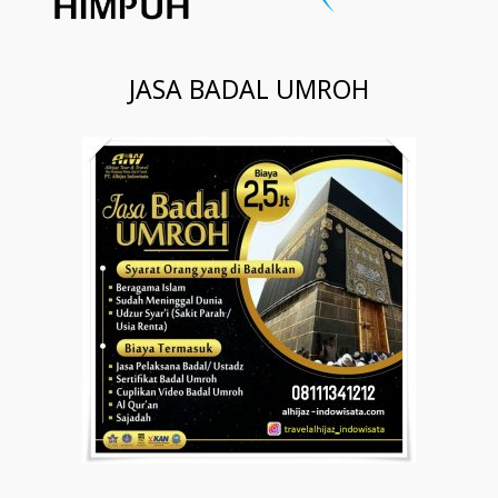
JASA BADAL UMROH