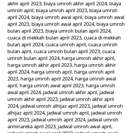
akhir april 2023
,
biaya umroh akhir april 2024
,
biaya
Biaya
umroh april
,
biaya umroh april 2023
,
biaya umroh
Murah
april 2024
,
biaya umroh awal april
,
biaya umroh awal
april 2023
,
biaya umroh awal april 2024
,
biaya umroh
bulan april 2023
,
biaya umroh bulan april 2024
,
cuaca di mekkah bulan april 2023
,
cuaca di mekkah
bulan april 2024
,
cuaca umroh april
,
cuaca umroh
bulan april
,
cuaca umroh bulan april 2023
,
cuaca
umroh bulan april 2024
,
harga umroh akhir april
,
harga umroh akhir april 2023
,
harga umroh akhir
april 2024
,
harga umroh april
,
harga umroh april
2023
,
harga umroh april 2024
,
harga umroh awal
april
,
harga umroh awal april 2023
,
harga umroh
awal april 2024
,
jadwal umroh akhir april
,
jadwal
umroh akhir april 2023
,
jadwal umroh akhir april
2024
,
jadwal umroh alhijaz april 2023
,
jadwal umroh
alhijaz april 2024
,
jadwal umroh april
,
jadwal umroh
april 2023
,
jadwal umroh april 2024
,
jadwal umroh
arminareka april 2023
,
jadwal umroh awal april
,