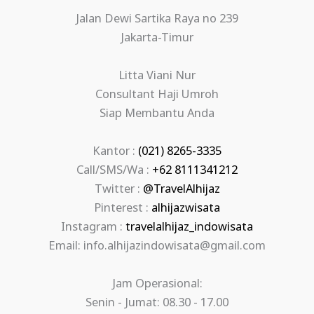
Jalan Dewi Sartika Raya no 239
Jakarta-Timur
Litta Viani Nur
Consultant Haji Umroh
Siap Membantu Anda
Kantor :
(021) 8265-3335
Call/SMS/Wa :
+62 8111341212
Twitter :
@TravelAlhijaz
Pinterest :
alhijazwisata
Instagram :
travelalhijaz_indowisata
Email: info.alhijazindowisata@gmail.com
Jam Operasional:
Senin - Jumat: 08.30 - 17.00