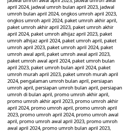
jadwal umroh awal april 2023
,
jadwal umroh awal
april 2024
,
jadwal umroh bulan april 2023
,
jadwal
umroh bulan april 2024
,
ongkos umroh april 2023
,
ongkos umroh april 2024
,
paket umroh akhir april
,
paket umroh akhir april 2023
,
paket umroh akhir
april 2024
,
paket umroh alhijaz april 2023
,
paket
umroh alhijaz april 2024
,
paket umroh april
,
paket
umroh april 2023
,
paket umroh april 2024
,
paket
umroh awal april
,
paket umroh awal april 2023
,
paket umroh awal april 2024
,
paket umroh bulan
april 2023
,
paket umroh bulan april 2024
,
paket
umroh murah april 2023
,
paket umroh murah april
2024
,
pengalaman umroh bulan april
,
persiapan
umroh april
,
persiapan umroh bulan april
,
persiapan
umroh di bulan april
,
promo umroh akhir april
,
promo umroh akhir april 2023
,
promo umroh akhir
april 2024
,
promo umroh april
,
promo umroh april
2023
,
promo umroh april 2024
,
promo umroh awal
april
,
promo umroh awal april 2023
,
promo umroh
awal april 2024
,
promo umroh bulan april 2023
,