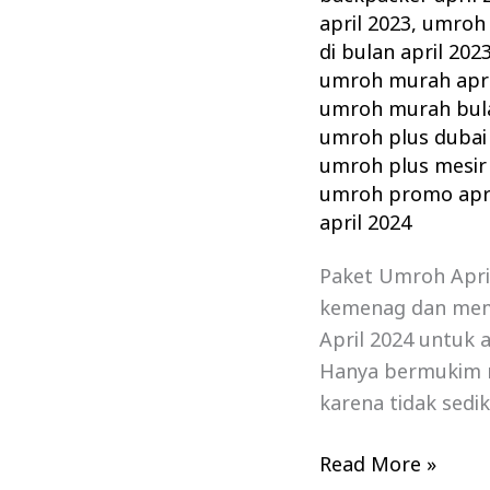
april 2023
,
umroh 
di bulan april 202
umroh murah apri
umroh murah bula
umroh plus dubai 
umroh plus mesir 
umroh promo apri
april 2024
Paket Umroh April
kemenag dan mem
April 2024 untuk 
Hanya bermukim 
karena tidak sedik
Read More »