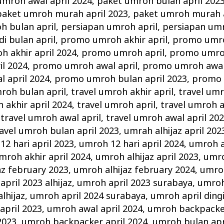
umroh awal april 2024
,
paket umroh bulan april 202
paket umroh murah april 2023
,
paket umroh murah a
 bulan april
,
persiapan umroh april
,
persiapan umr
i bulan april
,
promo umroh akhir april
,
promo umroh
 akhir april 2024
,
promo umroh april
,
promo umroh
l 2024
,
promo umroh awal april
,
promo umroh awal 
 april 2024
,
promo umroh bulan april 2023
,
promo 
roh bulan april
,
travel umroh akhir april
,
travel umr
 akhir april 2024
,
travel umroh april
,
travel umroh a
,
travel umroh awal april
,
travel umroh awal april 20
avel umroh bulan april 2023
,
umrah alhijaz april 202
2 hari april 2023
,
umroh 12 hari april 2024
,
umroh a
mroh akhir april 2024
,
umroh alhijaz april 2023
,
umro
az february 2023
,
umroh alhijaz february 2024
,
umroh
pril 2023 alhijaz
,
umroh april 2023 surabaya
,
umroh
lhijaz
,
umroh april 2024 surabaya
,
umroh april ding
april 2023
,
umroh awal april 2024
,
umroh backpacker
2023
,
umroh backpacker april 2024
,
umroh bulan apr