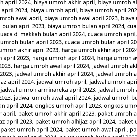
h april 2024
,
biaya umroh akhir april
,
biaya umroh ak
 april 2024
,
biaya umroh april
,
biaya umroh april 20
umroh awal april
,
biaya umroh awal april 2023
,
biaya
 bulan april 2023
,
biaya umroh bulan april 2024
,
cua
cuaca di mekkah bulan april 2024
,
cuaca umroh april
 umroh bulan april 2023
,
cuaca umroh bulan april 2
umroh akhir april 2023
,
harga umroh akhir april 202
 april 2023
,
harga umroh april 2024
,
harga umroh aw
2023
,
harga umroh awal april 2024
,
jadwal umroh akh
 2023
,
jadwal umroh akhir april 2024
,
jadwal umroh al
az april 2024
,
jadwal umroh april
,
jadwal umroh apri
,
jadwal umroh arminareka april 2023
,
jadwal umroh a
2023
,
jadwal umroh awal april 2024
,
jadwal umroh bu
n april 2024
,
ongkos umroh april 2023
,
ongkos umro
 april
,
paket umroh akhir april 2023
,
paket umroh ak
az april 2023
,
paket umroh alhijaz april 2024
,
paket 
,
paket umroh april 2024
,
paket umroh awal april
,
pa