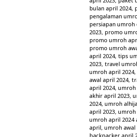
april 2023
,
paket 
bulan april 2024
,
pengalaman umroh
persiapan umroh d
2023
,
promo umroh
promo umroh apri
promo umroh awal
april 2024
,
tips um
2023
,
travel umroh
umroh april 2024
awal april 2024
,
tr
april 2024
,
umroh 1
akhir april 2023
,
u
2024
,
umroh alhij
april 2023
,
umroh a
umroh april 2024 a
april
,
umroh awal 
backpacker april 