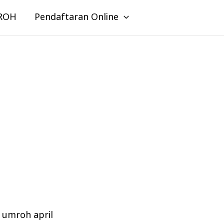
ROH
Pendaftaran Online
z umroh april