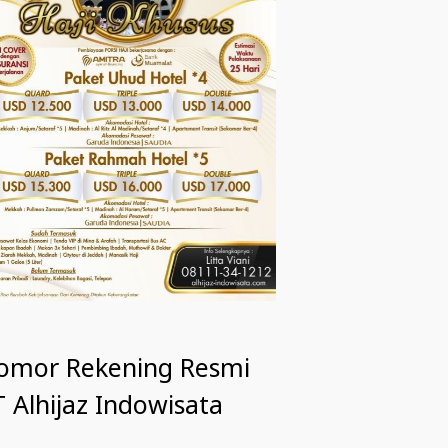
omor Rekening Resmi
 Alhijaz Indowisata