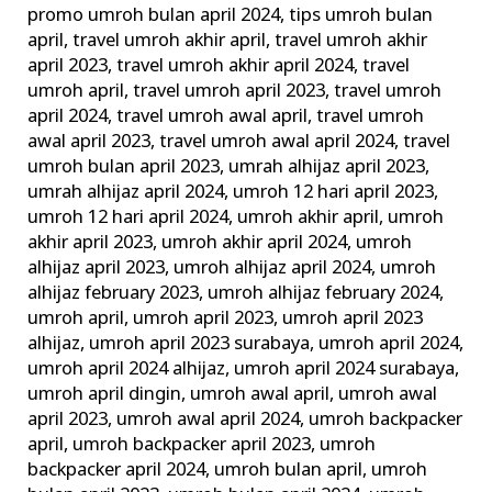
promo umroh bulan april 2024
,
tips umroh bulan
april
,
travel umroh akhir april
,
travel umroh akhir
april 2023
,
travel umroh akhir april 2024
,
travel
umroh april
,
travel umroh april 2023
,
travel umroh
april 2024
,
travel umroh awal april
,
travel umroh
awal april 2023
,
travel umroh awal april 2024
,
travel
umroh bulan april 2023
,
umrah alhijaz april 2023
,
umrah alhijaz april 2024
,
umroh 12 hari april 2023
,
umroh 12 hari april 2024
,
umroh akhir april
,
umroh
akhir april 2023
,
umroh akhir april 2024
,
umroh
alhijaz april 2023
,
umroh alhijaz april 2024
,
umroh
alhijaz february 2023
,
umroh alhijaz february 2024
,
umroh april
,
umroh april 2023
,
umroh april 2023
alhijaz
,
umroh april 2023 surabaya
,
umroh april 2024
,
umroh april 2024 alhijaz
,
umroh april 2024 surabaya
,
umroh april dingin
,
umroh awal april
,
umroh awal
april 2023
,
umroh awal april 2024
,
umroh backpacker
april
,
umroh backpacker april 2023
,
umroh
backpacker april 2024
,
umroh bulan april
,
umroh