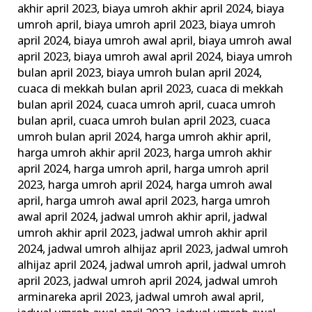
akhir april 2023
,
biaya umroh akhir april 2024
,
biaya
Biaya
umroh april
,
biaya umroh april 2023
,
biaya umroh
Murah
april 2024
,
biaya umroh awal april
,
biaya umroh awal
april 2023
,
biaya umroh awal april 2024
,
biaya umroh
bulan april 2023
,
biaya umroh bulan april 2024
,
cuaca di mekkah bulan april 2023
,
cuaca di mekkah
bulan april 2024
,
cuaca umroh april
,
cuaca umroh
bulan april
,
cuaca umroh bulan april 2023
,
cuaca
umroh bulan april 2024
,
harga umroh akhir april
,
harga umroh akhir april 2023
,
harga umroh akhir
april 2024
,
harga umroh april
,
harga umroh april
2023
,
harga umroh april 2024
,
harga umroh awal
april
,
harga umroh awal april 2023
,
harga umroh
awal april 2024
,
jadwal umroh akhir april
,
jadwal
umroh akhir april 2023
,
jadwal umroh akhir april
2024
,
jadwal umroh alhijaz april 2023
,
jadwal umroh
alhijaz april 2024
,
jadwal umroh april
,
jadwal umroh
april 2023
,
jadwal umroh april 2024
,
jadwal umroh
arminareka april 2023
,
jadwal umroh awal april
,