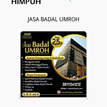
JASA BADAL UMROH