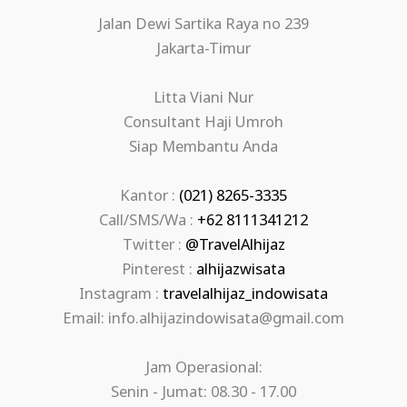
Jalan Dewi Sartika Raya no 239
Jakarta-Timur
Litta Viani Nur
Consultant Haji Umroh
Siap Membantu Anda
Kantor :
(021) 8265-3335
Call/SMS/Wa :
+62 8111341212
Twitter :
@TravelAlhijaz
Pinterest :
alhijazwisata
Instagram :
travelalhijaz_indowisata
Email: info.alhijazindowisata@gmail.com
Jam Operasional:
Senin - Jumat: 08.30 - 17.00