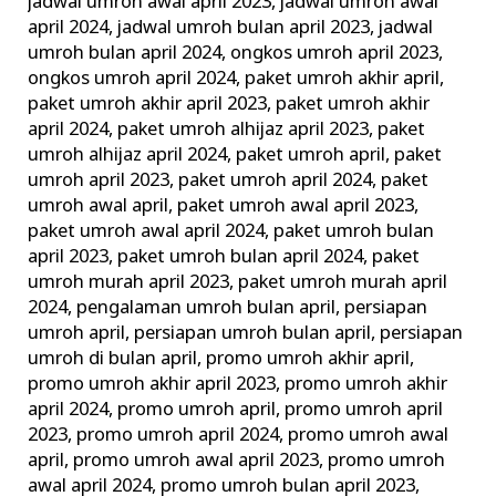
jadwal umroh awal april 2023
,
jadwal umroh awal
april 2024
,
jadwal umroh bulan april 2023
,
jadwal
umroh bulan april 2024
,
ongkos umroh april 2023
,
ongkos umroh april 2024
,
paket umroh akhir april
,
paket umroh akhir april 2023
,
paket umroh akhir
april 2024
,
paket umroh alhijaz april 2023
,
paket
umroh alhijaz april 2024
,
paket umroh april
,
paket
umroh april 2023
,
paket umroh april 2024
,
paket
umroh awal april
,
paket umroh awal april 2023
,
paket umroh awal april 2024
,
paket umroh bulan
april 2023
,
paket umroh bulan april 2024
,
paket
umroh murah april 2023
,
paket umroh murah april
2024
,
pengalaman umroh bulan april
,
persiapan
umroh april
,
persiapan umroh bulan april
,
persiapan
umroh di bulan april
,
promo umroh akhir april
,
promo umroh akhir april 2023
,
promo umroh akhir
april 2024
,
promo umroh april
,
promo umroh april
2023
,
promo umroh april 2024
,
promo umroh awal
april
,
promo umroh awal april 2023
,
promo umroh
awal april 2024
,
promo umroh bulan april 2023
,