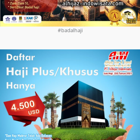
#badalhaji