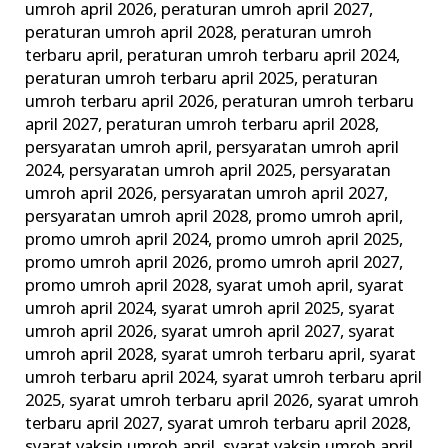
umroh april 2026
,
peraturan umroh april 2027
,
peraturan umroh april 2028
,
peraturan umroh
terbaru april
,
peraturan umroh terbaru april 2024
,
peraturan umroh terbaru april 2025
,
peraturan
umroh terbaru april 2026
,
peraturan umroh terbaru
april 2027
,
peraturan umroh terbaru april 2028
,
persyaratan umroh april
,
persyaratan umroh april
2024
,
persyaratan umroh april 2025
,
persyaratan
umroh april 2026
,
persyaratan umroh april 2027
,
persyaratan umroh april 2028
,
promo umroh april
,
promo umroh april 2024
,
promo umroh april 2025
,
promo umroh april 2026
,
promo umroh april 2027
,
promo umroh april 2028
,
syarat umoh april
,
syarat
umroh april 2024
,
syarat umroh april 2025
,
syarat
umroh april 2026
,
syarat umroh april 2027
,
syarat
umroh april 2028
,
syarat umroh terbaru april
,
syarat
umroh terbaru april 2024
,
syarat umroh terbaru april
2025
,
syarat umroh terbaru april 2026
,
syarat umroh
terbaru april 2027
,
syarat umroh terbaru april 2028
,
syarat vaksin umroh april
,
syarat vaksin umroh april