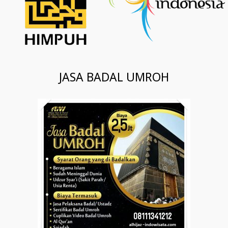
JASA BADAL UMROH