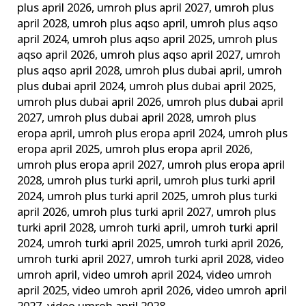
plus april 2026
,
umroh plus april 2027
,
umroh plus
april 2028
,
umroh plus aqso april
,
umroh plus aqso
april 2024
,
umroh plus aqso april 2025
,
umroh plus
aqso april 2026
,
umroh plus aqso april 2027
,
umroh
plus aqso april 2028
,
umroh plus dubai april
,
umroh
plus dubai april 2024
,
umroh plus dubai april 2025
,
umroh plus dubai april 2026
,
umroh plus dubai april
2027
,
umroh plus dubai april 2028
,
umroh plus
eropa april
,
umroh plus eropa april 2024
,
umroh plus
eropa april 2025
,
umroh plus eropa april 2026
,
umroh plus eropa april 2027
,
umroh plus eropa april
2028
,
umroh plus turki april
,
umroh plus turki april
2024
,
umroh plus turki april 2025
,
umroh plus turki
april 2026
,
umroh plus turki april 2027
,
umroh plus
turki april 2028
,
umroh turki april
,
umroh turki april
2024
,
umroh turki april 2025
,
umroh turki april 2026
,
umroh turki april 2027
,
umroh turki april 2028
,
video
umroh april
,
video umroh april 2024
,
video umroh
april 2025
,
video umroh april 2026
,
video umroh april