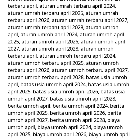
Wajib
terbaru april
,
aturan umrah terbaru april 2024
,
dan
aturan umrah terbaru april 2025
,
aturan umrah
terbaru april 2026
,
aturan umrah terbaru april 2027
,
Tips
aturan umrah terbaru april 2028
,
aturan umroh
Memilih
april
,
aturan umroh april 2024
,
aturan umroh april
Agen
2025
,
aturan umroh april 2026
,
aturan umroh april
Travel
2027
,
aturan umroh april 2028
,
aturan umroh
Terbaik
terbaru april
,
aturan umroh terbaru april 2024
,
aturan umroh terbaru april 2025
,
aturan umroh
terbaru april 2026
,
aturan umroh terbaru april 2027
,
aturan umroh terbaru april 2028
,
batas usia umroh
april
,
batas usia umroh april 2024
,
batas usia umroh
april 2025
,
batas usia umroh april 2026
,
batas usia
umroh april 2027
,
batas usia umroh april 2028
,
berita umroh april
,
berita umroh april 2024
,
berita
umroh april 2025
,
berita umroh april 2026
,
berita
umroh april 2027
,
berita umroh april 2028
,
biaya
umroh april
,
biaya umroh april 2024
,
biaya umroh
april 2025
,
biaya umroh april 2026
,
biaya umroh april