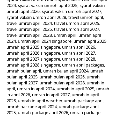
2024
,
syarat vaksin umroh april 2025
,
syarat vaksin
umroh april 2026
,
syarat vaksin umroh april 2027
,
syarat vaksin umroh april 2028
,
travel umroh april
,
travel umroh april 2024
,
travel umroh april 2025
,
travel umroh april 2026
,
travel umroh april 2027
,
travel umroh april 2028
,
umrah april
,
umrah april
2024
,
umrah april 2024 singapore
,
umrah april 2025
,
umrah april 2025 singapore
,
umrah april 2026
,
umrah april 2026 singapore
,
umrah april 2027
,
umrah april 2027 singapore
,
umrah april 2028
,
umrah april 2028 singapore
,
umrah april packages
,
umrah bulan april
,
umrah bulan april 2024
,
umrah
bulan april 2025
,
umrah bulan april 2026
,
umrah
bulan april 2027
,
umrah bulan april 2028
,
umrah in
april
,
umrah in april 2024
,
umrah in april 2025
,
umrah
in april 2026
,
umrah in april 2027
,
umrah in april
2028
,
umrah in april weather
,
umrah package april
,
umrah package april 2024
,
umrah package april
2025
,
umrah package april 2026
,
umrah package