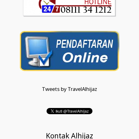
Tweets by TravelAlhijaz
Kontak Alhijaz