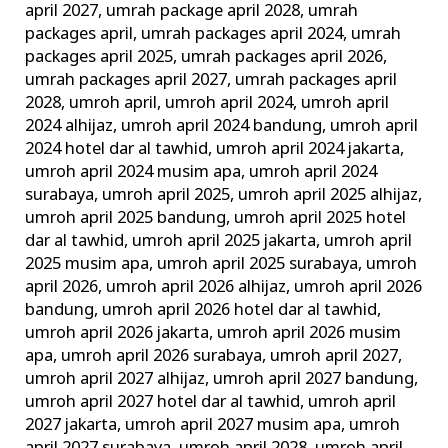
april 2027
,
umrah package april 2028
,
umrah
packages april
,
umrah packages april 2024
,
umrah
packages april 2025
,
umrah packages april 2026
,
umrah packages april 2027
,
umrah packages april
2028
,
umroh april
,
umroh april 2024
,
umroh april
2024 alhijaz
,
umroh april 2024 bandung
,
umroh april
2024 hotel dar al tawhid
,
umroh april 2024 jakarta
,
umroh april 2024 musim apa
,
umroh april 2024
surabaya
,
umroh april 2025
,
umroh april 2025 alhijaz
,
umroh april 2025 bandung
,
umroh april 2025 hotel
dar al tawhid
,
umroh april 2025 jakarta
,
umroh april
2025 musim apa
,
umroh april 2025 surabaya
,
umroh
april 2026
,
umroh april 2026 alhijaz
,
umroh april 2026
bandung
,
umroh april 2026 hotel dar al tawhid
,
umroh april 2026 jakarta
,
umroh april 2026 musim
apa
,
umroh april 2026 surabaya
,
umroh april 2027
,
umroh april 2027 alhijaz
,
umroh april 2027 bandung
,
umroh april 2027 hotel dar al tawhid
,
umroh april
2027 jakarta
,
umroh april 2027 musim apa
,
umroh