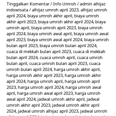
April
Tinggalkan Komentar
/
Info Umroh
/
admin alhijaz
Alhijaz
indowisata
/
alhijaz umroh april 2023
,
alhijaz umroh
Promo
april 2024
,
biaya umroh akhir april
,
biaya umroh
akhir april 2023
,
biaya umroh akhir april 2024
,
biaya
Biaya
umroh april
,
biaya umroh april 2023
,
biaya umroh
Murah
april 2024
,
biaya umroh awal april
,
biaya umroh awal
april 2023
,
biaya umroh awal april 2024
,
biaya umroh
bulan april 2023
,
biaya umroh bulan april 2024
,
cuaca di mekkah bulan april 2023
,
cuaca di mekkah
bulan april 2024
,
cuaca umroh april
,
cuaca umroh
bulan april
,
cuaca umroh bulan april 2023
,
cuaca
umroh bulan april 2024
,
harga umroh akhir april
,
harga umroh akhir april 2023
,
harga umroh akhir
april 2024
,
harga umroh april
,
harga umroh april
2023
,
harga umroh april 2024
,
harga umroh awal
april
,
harga umroh awal april 2023
,
harga umroh
awal april 2024
,
jadwal umroh akhir april
,
jadwal
umroh akhir april 2023
,
jadwal umroh akhir april
2024
,
jadwal umroh alhijaz april 2023
,
jadwal umroh