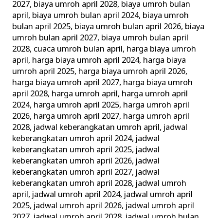
2027
,
biaya umroh april 2028
,
biaya umroh bulan
april
,
biaya umroh bulan april 2024
,
biaya umroh
bulan april 2025
,
biaya umroh bulan april 2026
,
biaya
umroh bulan april 2027
,
biaya umroh bulan april
2028
,
cuaca umroh bulan april
,
harga biaya umroh
april
,
harga biaya umroh april 2024
,
harga biaya
umroh april 2025
,
harga biaya umroh april 2026
,
harga biaya umroh april 2027
,
harga biaya umroh
april 2028
,
harga umroh april
,
harga umroh april
2024
,
harga umroh april 2025
,
harga umroh april
2026
,
harga umroh april 2027
,
harga umroh april
2028
,
jadwal keberangkatan umroh april
,
jadwal
keberangkatan umroh april 2024
,
jadwal
keberangkatan umroh april 2025
,
jadwal
keberangkatan umroh april 2026
,
jadwal
keberangkatan umroh april 2027
,
jadwal
keberangkatan umroh april 2028
,
jadwal umroh
april
,
jadwal umroh april 2024
,
jadwal umroh april
2025
,
jadwal umroh april 2026
,
jadwal umroh april
2027
,
jadwal umroh april 2028
,
jadwal umroh bulan