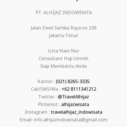
PT. ALHIJAZ INDOWISATA
Jalan Dewi Sartika Raya no 239
Jakarta-Timur
Litta Viani Nur
Consultant Haji Umroh
Siap Membantu Anda
Kantor :
(021) 8265-3335
Call/SMS/Wa :
+62 8111341212
Twitter :
@TravelAlhijaz
Pinterest :
alhijazwisata
Instagram :
travelalhijaz_indowisata
Email: info.alhijazindowisata@gmail.com