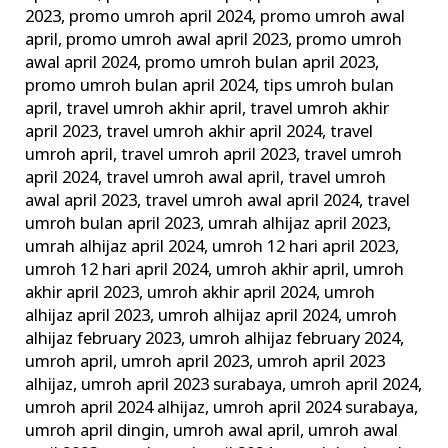
2023
,
promo umroh april 2024
,
promo umroh awal
april
,
promo umroh awal april 2023
,
promo umroh
awal april 2024
,
promo umroh bulan april 2023
,
promo umroh bulan april 2024
,
tips umroh bulan
april
,
travel umroh akhir april
,
travel umroh akhir
april 2023
,
travel umroh akhir april 2024
,
travel
umroh april
,
travel umroh april 2023
,
travel umroh
april 2024
,
travel umroh awal april
,
travel umroh
awal april 2023
,
travel umroh awal april 2024
,
travel
umroh bulan april 2023
,
umrah alhijaz april 2023
,
umrah alhijaz april 2024
,
umroh 12 hari april 2023
,
umroh 12 hari april 2024
,
umroh akhir april
,
umroh
akhir april 2023
,
umroh akhir april 2024
,
umroh
alhijaz april 2023
,
umroh alhijaz april 2024
,
umroh
alhijaz february 2023
,
umroh alhijaz february 2024
,
umroh april
,
umroh april 2023
,
umroh april 2023
alhijaz
,
umroh april 2023 surabaya
,
umroh april 2024
,
umroh april 2024 alhijaz
,
umroh april 2024 surabaya
,
umroh april dingin
,
umroh awal april
,
umroh awal