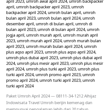
april 2023
,
umroh awal april 2024
,
umroh backpacker
april
,
umroh backpacker april 2023
,
umroh
backpacker april 2024
,
umroh bulan april
,
umroh
bulan april 2023
,
umroh bulan april 2024
,
umroh
desember april
,
umroh di bulan april
,
umroh di
bulan april 2023
,
umroh di bulan april 2024
,
umroh
jogja april
,
umroh murah april
,
umroh murah april
2023
,
umroh murah april 2024
,
umroh murah bulan
april 2023
,
umroh murah bulan april 2024
,
umroh
plus aqso april 2023
,
umroh plus aqso april 2024
,
umroh plus dubai april 2023
,
umroh plus dubai april
2024
,
umroh plus mesir april 2023
,
umroh plus mesir
april 2024
,
umroh plus turki april 2023
,
umroh plus
turki april 2024
,
umroh promo april 2023
,
umroh
promo april 2024
,
umroh turki april 2023
,
umroh
turki april 2024
Paket Umroh April 2024 — 08111-34-1212 Alhijaz
Indowisata Travel Umroh berijin kemenag dan
mempunyai pengalaman lebih dari 20 tahun