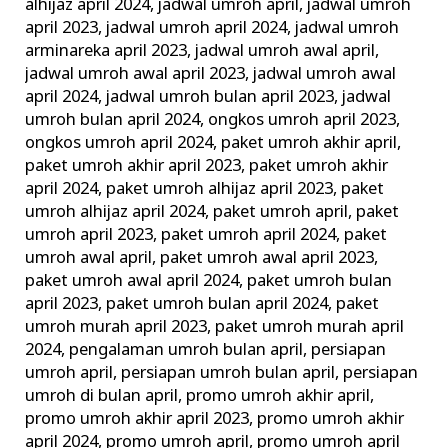
alhijaz april 2024
,
jadwal umroh april
,
jadwal umroh
april 2023
,
jadwal umroh april 2024
,
jadwal umroh
arminareka april 2023
,
jadwal umroh awal april
,
jadwal umroh awal april 2023
,
jadwal umroh awal
april 2024
,
jadwal umroh bulan april 2023
,
jadwal
umroh bulan april 2024
,
ongkos umroh april 2023
,
ongkos umroh april 2024
,
paket umroh akhir april
,
paket umroh akhir april 2023
,
paket umroh akhir
april 2024
,
paket umroh alhijaz april 2023
,
paket
umroh alhijaz april 2024
,
paket umroh april
,
paket
umroh april 2023
,
paket umroh april 2024
,
paket
umroh awal april
,
paket umroh awal april 2023
,
paket umroh awal april 2024
,
paket umroh bulan
april 2023
,
paket umroh bulan april 2024
,
paket
umroh murah april 2023
,
paket umroh murah april
2024
,
pengalaman umroh bulan april
,
persiapan
umroh april
,
persiapan umroh bulan april
,
persiapan
umroh di bulan april
,
promo umroh akhir april
,
promo umroh akhir april 2023
,
promo umroh akhir
april 2024
,
promo umroh april
,
promo umroh april