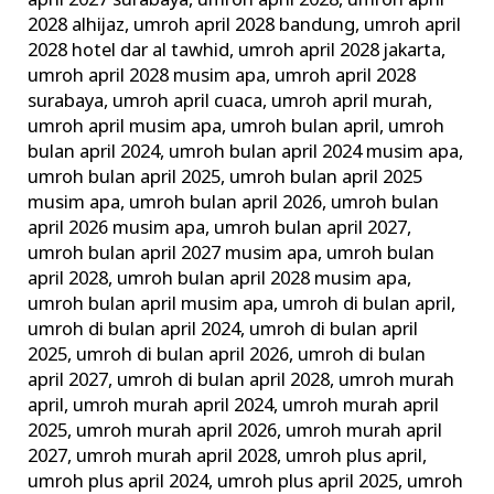
april 2027 surabaya
,
umroh april 2028
,
umroh april
2028 alhijaz
,
umroh april 2028 bandung
,
umroh april
2028 hotel dar al tawhid
,
umroh april 2028 jakarta
,
umroh april 2028 musim apa
,
umroh april 2028
surabaya
,
umroh april cuaca
,
umroh april murah
,
umroh april musim apa
,
umroh bulan april
,
umroh
bulan april 2024
,
umroh bulan april 2024 musim apa
,
umroh bulan april 2025
,
umroh bulan april 2025
musim apa
,
umroh bulan april 2026
,
umroh bulan
april 2026 musim apa
,
umroh bulan april 2027
,
umroh bulan april 2027 musim apa
,
umroh bulan
april 2028
,
umroh bulan april 2028 musim apa
,
umroh bulan april musim apa
,
umroh di bulan april
,
umroh di bulan april 2024
,
umroh di bulan april
2025
,
umroh di bulan april 2026
,
umroh di bulan
april 2027
,
umroh di bulan april 2028
,
umroh murah
april
,
umroh murah april 2024
,
umroh murah april
2025
,
umroh murah april 2026
,
umroh murah april
2027
,
umroh murah april 2028
,
umroh plus april
,
umroh plus april 2024
,
umroh plus april 2025
,
umroh