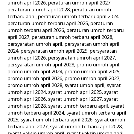
umroh april 2026
,
peraturan umroh april 2027
,
peraturan umroh april 2028
,
peraturan umroh
terbaru april
,
peraturan umroh terbaru april 2024
,
peraturan umroh terbaru april 2025
,
peraturan
umroh terbaru april 2026
,
peraturan umroh terbaru
april 2027
,
peraturan umroh terbaru april 2028
,
persyaratan umroh april
,
persyaratan umroh april
2024
,
persyaratan umroh april 2025
,
persyaratan
umroh april 2026
,
persyaratan umroh april 2027
,
persyaratan umroh april 2028
,
promo umroh april
,
promo umroh april 2024
,
promo umroh april 2025
,
promo umroh april 2026
,
promo umroh april 2027
,
promo umroh april 2028
,
syarat umoh april
,
syarat
umroh april 2024
,
syarat umroh april 2025
,
syarat
umroh april 2026
,
syarat umroh april 2027
,
syarat
umroh april 2028
,
syarat umroh terbaru april
,
syarat
umroh terbaru april 2024
,
syarat umroh terbaru april
2025
,
syarat umroh terbaru april 2026
,
syarat umroh
terbaru april 2027
,
syarat umroh terbaru april 2028
,
syarat vaksin umroh april
,
syarat vaksin umroh april