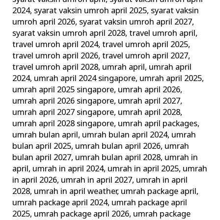
2024
,
syarat vaksin umroh april 2025
,
syarat vaksin
umroh april 2026
,
syarat vaksin umroh april 2027
,
syarat vaksin umroh april 2028
,
travel umroh april
,
travel umroh april 2024
,
travel umroh april 2025
,
travel umroh april 2026
,
travel umroh april 2027
,
travel umroh april 2028
,
umrah april
,
umrah april
2024
,
umrah april 2024 singapore
,
umrah april 2025
,
umrah april 2025 singapore
,
umrah april 2026
,
umrah april 2026 singapore
,
umrah april 2027
,
umrah april 2027 singapore
,
umrah april 2028
,
umrah april 2028 singapore
,
umrah april packages
,
umrah bulan april
,
umrah bulan april 2024
,
umrah
bulan april 2025
,
umrah bulan april 2026
,
umrah
bulan april 2027
,
umrah bulan april 2028
,
umrah in
april
,
umrah in april 2024
,
umrah in april 2025
,
umrah
in april 2026
,
umrah in april 2027
,
umrah in april
2028
,
umrah in april weather
,
umrah package april
,
umrah package april 2024
,
umrah package april
2025
,
umrah package april 2026
,
umrah package