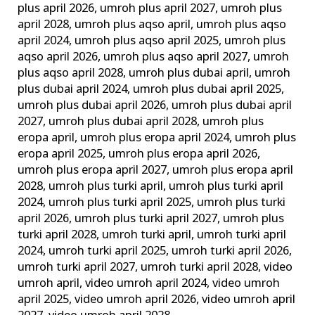
plus april 2026
,
umroh plus april 2027
,
umroh plus
april 2028
,
umroh plus aqso april
,
umroh plus aqso
april 2024
,
umroh plus aqso april 2025
,
umroh plus
aqso april 2026
,
umroh plus aqso april 2027
,
umroh
plus aqso april 2028
,
umroh plus dubai april
,
umroh
plus dubai april 2024
,
umroh plus dubai april 2025
,
umroh plus dubai april 2026
,
umroh plus dubai april
2027
,
umroh plus dubai april 2028
,
umroh plus
eropa april
,
umroh plus eropa april 2024
,
umroh plus
eropa april 2025
,
umroh plus eropa april 2026
,
umroh plus eropa april 2027
,
umroh plus eropa april
2028
,
umroh plus turki april
,
umroh plus turki april
2024
,
umroh plus turki april 2025
,
umroh plus turki
april 2026
,
umroh plus turki april 2027
,
umroh plus
turki april 2028
,
umroh turki april
,
umroh turki april
2024
,
umroh turki april 2025
,
umroh turki april 2026
,
umroh turki april 2027
,
umroh turki april 2028
,
video
umroh april
,
video umroh april 2024
,
video umroh
april 2025
,
video umroh april 2026
,
video umroh april