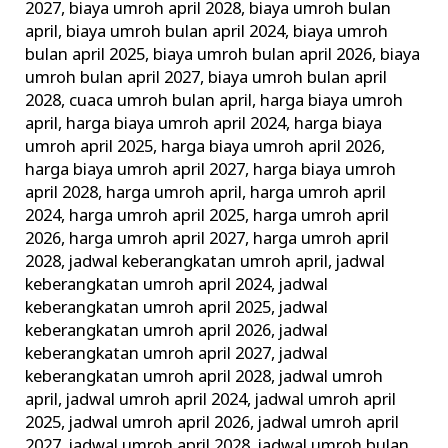
2027
,
biaya umroh april 2028
,
biaya umroh bulan
april
,
biaya umroh bulan april 2024
,
biaya umroh
bulan april 2025
,
biaya umroh bulan april 2026
,
biaya
umroh bulan april 2027
,
biaya umroh bulan april
2028
,
cuaca umroh bulan april
,
harga biaya umroh
april
,
harga biaya umroh april 2024
,
harga biaya
umroh april 2025
,
harga biaya umroh april 2026
,
harga biaya umroh april 2027
,
harga biaya umroh
april 2028
,
harga umroh april
,
harga umroh april
2024
,
harga umroh april 2025
,
harga umroh april
2026
,
harga umroh april 2027
,
harga umroh april
2028
,
jadwal keberangkatan umroh april
,
jadwal
keberangkatan umroh april 2024
,
jadwal
keberangkatan umroh april 2025
,
jadwal
keberangkatan umroh april 2026
,
jadwal
keberangkatan umroh april 2027
,
jadwal
keberangkatan umroh april 2028
,
jadwal umroh
april
,
jadwal umroh april 2024
,
jadwal umroh april
2025
,
jadwal umroh april 2026
,
jadwal umroh april
2027
,
jadwal umroh april 2028
,
jadwal umroh bulan