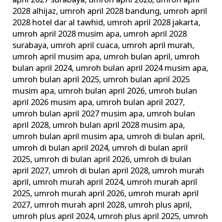
april 2027 surabaya
,
umroh april 2028
,
umroh april
2028 alhijaz
,
umroh april 2028 bandung
,
umroh april
2028 hotel dar al tawhid
,
umroh april 2028 jakarta
,
umroh april 2028 musim apa
,
umroh april 2028
surabaya
,
umroh april cuaca
,
umroh april murah
,
umroh april musim apa
,
umroh bulan april
,
umroh
bulan april 2024
,
umroh bulan april 2024 musim apa
,
umroh bulan april 2025
,
umroh bulan april 2025
musim apa
,
umroh bulan april 2026
,
umroh bulan
april 2026 musim apa
,
umroh bulan april 2027
,
umroh bulan april 2027 musim apa
,
umroh bulan
april 2028
,
umroh bulan april 2028 musim apa
,
umroh bulan april musim apa
,
umroh di bulan april
,
umroh di bulan april 2024
,
umroh di bulan april
2025
,
umroh di bulan april 2026
,
umroh di bulan
april 2027
,
umroh di bulan april 2028
,
umroh murah
april
,
umroh murah april 2024
,
umroh murah april
2025
,
umroh murah april 2026
,
umroh murah april
2027
,
umroh murah april 2028
,
umroh plus april
,
umroh plus april 2024
,
umroh plus april 2025
,
umroh