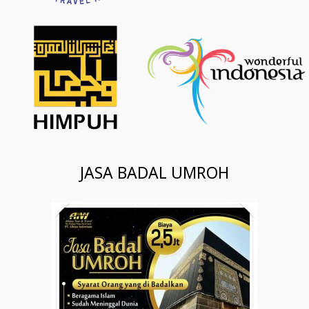
JASA BADAL UMROH