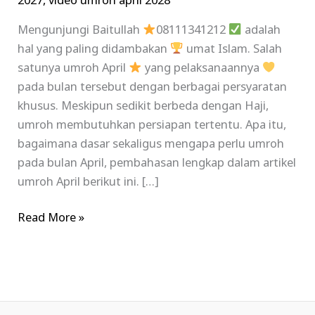
2027
,
video umroh april 2028
Mengunjungi Baitullah
08111341212
adalah
hal yang paling didambakan
umat Islam. Salah
satunya umroh April
yang pelaksanaannya
pada bulan tersebut dengan berbagai persyaratan
khusus. Meskipun sedikit berbeda dengan Haji,
umroh membutuhkan persiapan tertentu. Apa itu,
bagaimana dasar sekaligus mengapa perlu umroh
pada bulan April, pembahasan lengkap dalam artikel
umroh April berikut ini. […]
Read More »