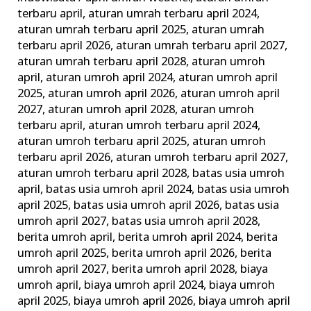
Wajib
terbaru april
,
aturan umrah terbaru april 2024
,
dan
aturan umrah terbaru april 2025
,
aturan umrah
terbaru april 2026
,
aturan umrah terbaru april 2027
,
Tips
aturan umrah terbaru april 2028
,
aturan umroh
Memilih
april
,
aturan umroh april 2024
,
aturan umroh april
Agen
2025
,
aturan umroh april 2026
,
aturan umroh april
Travel
2027
,
aturan umroh april 2028
,
aturan umroh
Terbaik
terbaru april
,
aturan umroh terbaru april 2024
,
aturan umroh terbaru april 2025
,
aturan umroh
terbaru april 2026
,
aturan umroh terbaru april 2027
,
aturan umroh terbaru april 2028
,
batas usia umroh
april
,
batas usia umroh april 2024
,
batas usia umroh
april 2025
,
batas usia umroh april 2026
,
batas usia
umroh april 2027
,
batas usia umroh april 2028
,
berita umroh april
,
berita umroh april 2024
,
berita
umroh april 2025
,
berita umroh april 2026
,
berita
umroh april 2027
,
berita umroh april 2028
,
biaya
umroh april
,
biaya umroh april 2024
,
biaya umroh
april 2025
,
biaya umroh april 2026
,
biaya umroh april