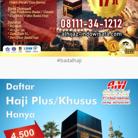
#badalhaji