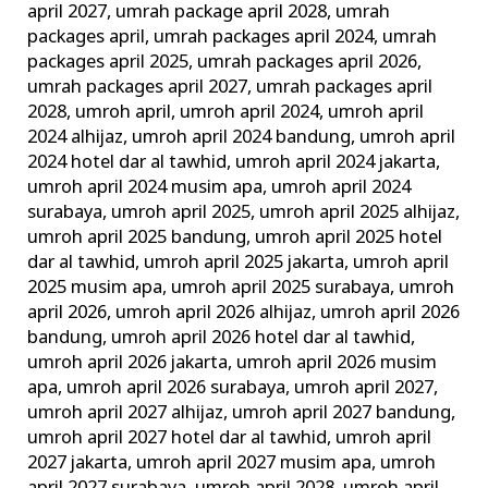
april 2027
,
umrah package april 2028
,
umrah
packages april
,
umrah packages april 2024
,
umrah
packages april 2025
,
umrah packages april 2026
,
umrah packages april 2027
,
umrah packages april
2028
,
umroh april
,
umroh april 2024
,
umroh april
2024 alhijaz
,
umroh april 2024 bandung
,
umroh april
2024 hotel dar al tawhid
,
umroh april 2024 jakarta
,
umroh april 2024 musim apa
,
umroh april 2024
surabaya
,
umroh april 2025
,
umroh april 2025 alhijaz
,
umroh april 2025 bandung
,
umroh april 2025 hotel
dar al tawhid
,
umroh april 2025 jakarta
,
umroh april
2025 musim apa
,
umroh april 2025 surabaya
,
umroh
april 2026
,
umroh april 2026 alhijaz
,
umroh april 2026
bandung
,
umroh april 2026 hotel dar al tawhid
,
umroh april 2026 jakarta
,
umroh april 2026 musim
apa
,
umroh april 2026 surabaya
,
umroh april 2027
,
umroh april 2027 alhijaz
,
umroh april 2027 bandung
,
umroh april 2027 hotel dar al tawhid
,
umroh april
2027 jakarta
,
umroh april 2027 musim apa
,
umroh