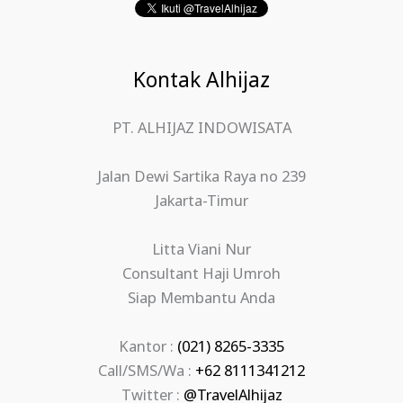
Kontak Alhijaz
PT. ALHIJAZ INDOWISATA
Jalan Dewi Sartika Raya no 239
Jakarta-Timur
Litta Viani Nur
Consultant Haji Umroh
Siap Membantu Anda
Kantor :
(021) 8265-3335
Call/SMS/Wa :
+62 8111341212
Twitter :
@TravelAlhijaz