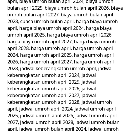
april
,
biaya umroh bulan april 2024
,
biaya umroh
bulan april 2025
,
biaya umroh bulan april 2026
,
biaya
umroh bulan april 2027
,
biaya umroh bulan april
2028
,
cuaca umroh bulan april
,
harga biaya umroh
april
,
harga biaya umroh april 2024
,
harga biaya
umroh april 2025
,
harga biaya umroh april 2026
,
harga biaya umroh april 2027
,
harga biaya umroh
april 2028
,
harga umroh april
,
harga umroh april
2024
,
harga umroh april 2025
,
harga umroh april
2026
,
harga umroh april 2027
,
harga umroh april
2028
,
jadwal keberangkatan umroh april
,
jadwal
keberangkatan umroh april 2024
,
jadwal
keberangkatan umroh april 2025
,
jadwal
keberangkatan umroh april 2026
,
jadwal
keberangkatan umroh april 2027
,
jadwal
keberangkatan umroh april 2028
,
jadwal umroh
april
,
jadwal umroh april 2024
,
jadwal umroh april
2025
,
jadwal umroh april 2026
,
jadwal umroh april
2027
,
jadwal umroh april 2028
,
jadwal umroh bulan
april
,
jadwal umroh bulan april 2024
,
jadwal umroh