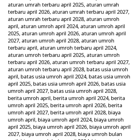
dan
aturan umrah terbaru april 2025
,
aturan umrah
terbaru april 2026
,
aturan umrah terbaru april 2027
,
Tips
aturan umrah terbaru april 2028
,
aturan umroh
Memilih
april
,
aturan umroh april 2024
,
aturan umroh april
Agen
2025
,
aturan umroh april 2026
,
aturan umroh april
Travel
2027
,
aturan umroh april 2028
,
aturan umroh
Terbaik
terbaru april
,
aturan umroh terbaru april 2024
,
aturan umroh terbaru april 2025
,
aturan umroh
terbaru april 2026
,
aturan umroh terbaru april 2027
,
aturan umroh terbaru april 2028
,
batas usia umroh
april
,
batas usia umroh april 2024
,
batas usia umroh
april 2025
,
batas usia umroh april 2026
,
batas usia
umroh april 2027
,
batas usia umroh april 2028
,
berita umroh april
,
berita umroh april 2024
,
berita
umroh april 2025
,
berita umroh april 2026
,
berita
umroh april 2027
,
berita umroh april 2028
,
biaya
umroh april
,
biaya umroh april 2024
,
biaya umroh
april 2025
,
biaya umroh april 2026
,
biaya umroh april
2027
,
biaya umroh april 2028
,
biaya umroh bulan