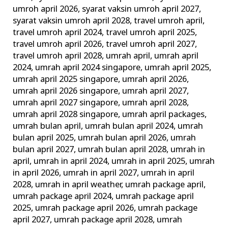
umroh april 2026
,
syarat vaksin umroh april 2027
,
syarat vaksin umroh april 2028
,
travel umroh april
,
travel umroh april 2024
,
travel umroh april 2025
,
travel umroh april 2026
,
travel umroh april 2027
,
travel umroh april 2028
,
umrah april
,
umrah april
2024
,
umrah april 2024 singapore
,
umrah april 2025
,
umrah april 2025 singapore
,
umrah april 2026
,
umrah april 2026 singapore
,
umrah april 2027
,
umrah april 2027 singapore
,
umrah april 2028
,
umrah april 2028 singapore
,
umrah april packages
,
umrah bulan april
,
umrah bulan april 2024
,
umrah
bulan april 2025
,
umrah bulan april 2026
,
umrah
bulan april 2027
,
umrah bulan april 2028
,
umrah in
april
,
umrah in april 2024
,
umrah in april 2025
,
umrah
in april 2026
,
umrah in april 2027
,
umrah in april
2028
,
umrah in april weather
,
umrah package april
,
umrah package april 2024
,
umrah package april
2025
,
umrah package april 2026
,
umrah package
april 2027
,
umrah package april 2028
,
umrah