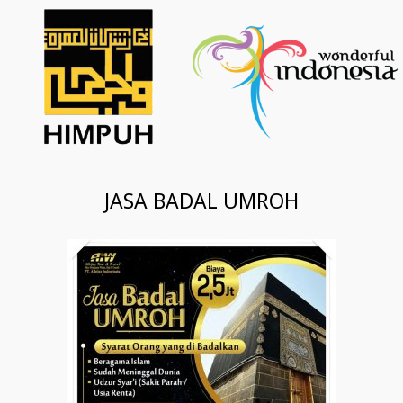
JASA BADAL UMROH