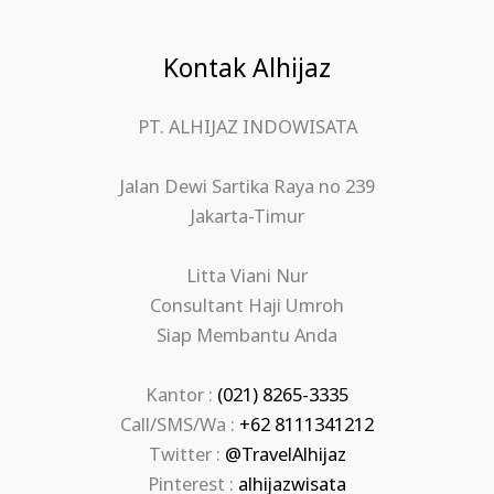
Kontak Alhijaz
PT. ALHIJAZ INDOWISATA
Jalan Dewi Sartika Raya no 239
Jakarta-Timur
Litta Viani Nur
Consultant Haji Umroh
Siap Membantu Anda
Kantor :
(021) 8265-3335
Call/SMS/Wa :
+62 8111341212
Twitter :
@TravelAlhijaz
Pinterest :
alhijazwisata