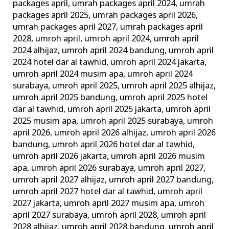
packages april
,
umrah packages april 2024
,
umrah
packages april 2025
,
umrah packages april 2026
,
umrah packages april 2027
,
umrah packages april
2028
,
umroh april
,
umroh april 2024
,
umroh april
2024 alhijaz
,
umroh april 2024 bandung
,
umroh april
2024 hotel dar al tawhid
,
umroh april 2024 jakarta
,
umroh april 2024 musim apa
,
umroh april 2024
surabaya
,
umroh april 2025
,
umroh april 2025 alhijaz
,
umroh april 2025 bandung
,
umroh april 2025 hotel
dar al tawhid
,
umroh april 2025 jakarta
,
umroh april
2025 musim apa
,
umroh april 2025 surabaya
,
umroh
april 2026
,
umroh april 2026 alhijaz
,
umroh april 2026
bandung
,
umroh april 2026 hotel dar al tawhid
,
umroh april 2026 jakarta
,
umroh april 2026 musim
apa
,
umroh april 2026 surabaya
,
umroh april 2027
,
umroh april 2027 alhijaz
,
umroh april 2027 bandung
,
umroh april 2027 hotel dar al tawhid
,
umroh april
2027 jakarta
,
umroh april 2027 musim apa
,
umroh
april 2027 surabaya
,
umroh april 2028
,
umroh april
2028 alhijaz
,
umroh april 2028 bandung
,
umroh april