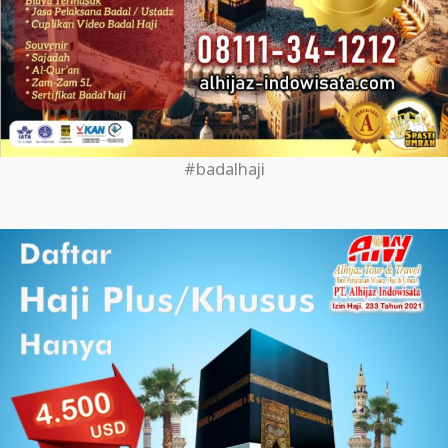
#badalhaji