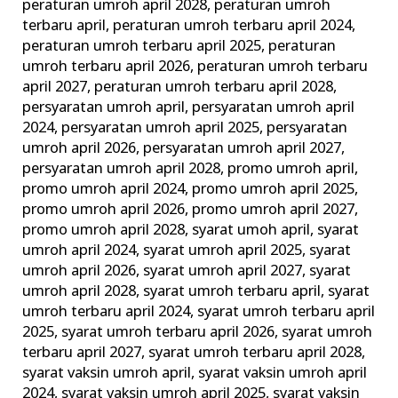
peraturan umroh april 2028
,
peraturan umroh
terbaru april
,
peraturan umroh terbaru april 2024
,
peraturan umroh terbaru april 2025
,
peraturan
umroh terbaru april 2026
,
peraturan umroh terbaru
april 2027
,
peraturan umroh terbaru april 2028
,
persyaratan umroh april
,
persyaratan umroh april
2024
,
persyaratan umroh april 2025
,
persyaratan
umroh april 2026
,
persyaratan umroh april 2027
,
persyaratan umroh april 2028
,
promo umroh april
,
promo umroh april 2024
,
promo umroh april 2025
,
promo umroh april 2026
,
promo umroh april 2027
,
promo umroh april 2028
,
syarat umoh april
,
syarat
umroh april 2024
,
syarat umroh april 2025
,
syarat
umroh april 2026
,
syarat umroh april 2027
,
syarat
umroh april 2028
,
syarat umroh terbaru april
,
syarat
umroh terbaru april 2024
,
syarat umroh terbaru april
2025
,
syarat umroh terbaru april 2026
,
syarat umroh
terbaru april 2027
,
syarat umroh terbaru april 2028
,
syarat vaksin umroh april
,
syarat vaksin umroh april
2024
,
syarat vaksin umroh april 2025
,
syarat vaksin