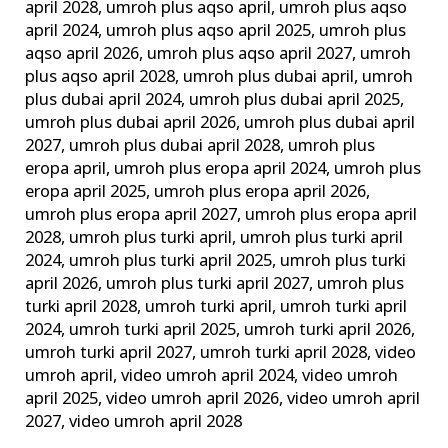
april 2028
,
umroh plus aqso april
,
umroh plus aqso
april 2024
,
umroh plus aqso april 2025
,
umroh plus
aqso april 2026
,
umroh plus aqso april 2027
,
umroh
plus aqso april 2028
,
umroh plus dubai april
,
umroh
plus dubai april 2024
,
umroh plus dubai april 2025
,
umroh plus dubai april 2026
,
umroh plus dubai april
2027
,
umroh plus dubai april 2028
,
umroh plus
eropa april
,
umroh plus eropa april 2024
,
umroh plus
eropa april 2025
,
umroh plus eropa april 2026
,
umroh plus eropa april 2027
,
umroh plus eropa april
2028
,
umroh plus turki april
,
umroh plus turki april
2024
,
umroh plus turki april 2025
,
umroh plus turki
april 2026
,
umroh plus turki april 2027
,
umroh plus
turki april 2028
,
umroh turki april
,
umroh turki april
2024
,
umroh turki april 2025
,
umroh turki april 2026
,
umroh turki april 2027
,
umroh turki april 2028
,
video
umroh april
,
video umroh april 2024
,
video umroh
april 2025
,
video umroh april 2026
,
video umroh april
2027
,
video umroh april 2028