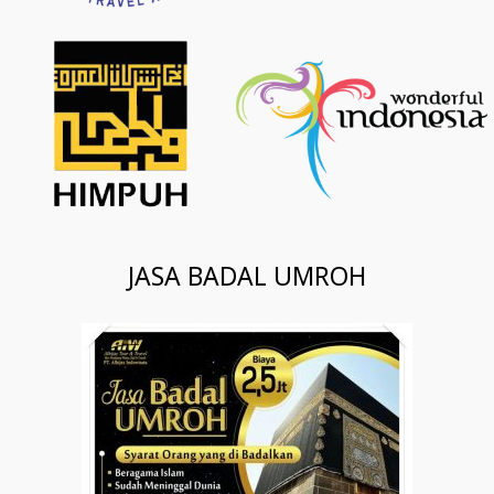
JASA BADAL UMROH