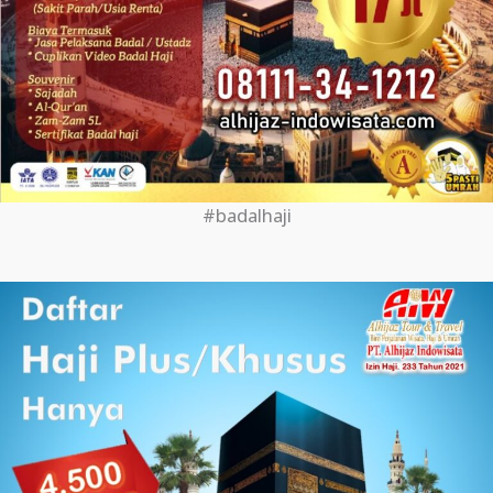
#badalhaji