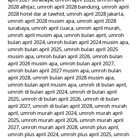
april 2027 surabaya
,
umroh april 2028
,
umroh april
2028 alhijaz
,
umroh april 2028 bandung
,
umroh april
2028 hotel dar al tawhid
,
umroh april 2028 jakarta
,
umroh april 2028 musim apa
,
umroh april 2028
surabaya
,
umroh april cuaca
,
umroh april murah
,
umroh april musim apa
,
umroh bulan april
,
umroh
bulan april 2024
,
umroh bulan april 2024 musim apa
,
umroh bulan april 2025
,
umroh bulan april 2025
musim apa
,
umroh bulan april 2026
,
umroh bulan
april 2026 musim apa
,
umroh bulan april 2027
,
umroh bulan april 2027 musim apa
,
umroh bulan
april 2028
,
umroh bulan april 2028 musim apa
,
umroh bulan april musim apa
,
umroh di bulan april
,
umroh di bulan april 2024
,
umroh di bulan april
2025
,
umroh di bulan april 2026
,
umroh di bulan
april 2027
,
umroh di bulan april 2028
,
umroh murah
april
,
umroh murah april 2024
,
umroh murah april
2025
,
umroh murah april 2026
,
umroh murah april
2027
,
umroh murah april 2028
,
umroh plus april
,
umroh plus april 2024
,
umroh plus april 2025
,
umroh