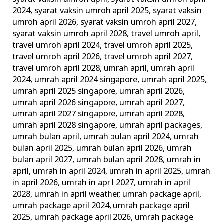
2024
,
syarat vaksin umroh april 2025
,
syarat vaksin
umroh april 2026
,
syarat vaksin umroh april 2027
,
syarat vaksin umroh april 2028
,
travel umroh april
,
travel umroh april 2024
,
travel umroh april 2025
,
travel umroh april 2026
,
travel umroh april 2027
,
travel umroh april 2028
,
umrah april
,
umrah april
2024
,
umrah april 2024 singapore
,
umrah april 2025
,
umrah april 2025 singapore
,
umrah april 2026
,
umrah april 2026 singapore
,
umrah april 2027
,
umrah april 2027 singapore
,
umrah april 2028
,
umrah april 2028 singapore
,
umrah april packages
,
umrah bulan april
,
umrah bulan april 2024
,
umrah
bulan april 2025
,
umrah bulan april 2026
,
umrah
bulan april 2027
,
umrah bulan april 2028
,
umrah in
april
,
umrah in april 2024
,
umrah in april 2025
,
umrah
in april 2026
,
umrah in april 2027
,
umrah in april
2028
,
umrah in april weather
,
umrah package april
,
umrah package april 2024
,
umrah package april
2025
,
umrah package april 2026
,
umrah package