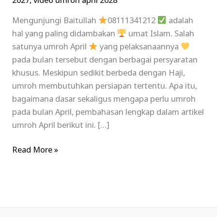
2027
,
video umroh april 2028
Mengunjungi Baitullah
08111341212
adalah
hal yang paling didambakan
umat Islam. Salah
satunya umroh April
yang pelaksanaannya
pada bulan tersebut dengan berbagai persyaratan
khusus. Meskipun sedikit berbeda dengan Haji,
umroh membutuhkan persiapan tertentu. Apa itu,
bagaimana dasar sekaligus mengapa perlu umroh
pada bulan April, pembahasan lengkap dalam artikel
umroh April berikut ini. […]
Read More »