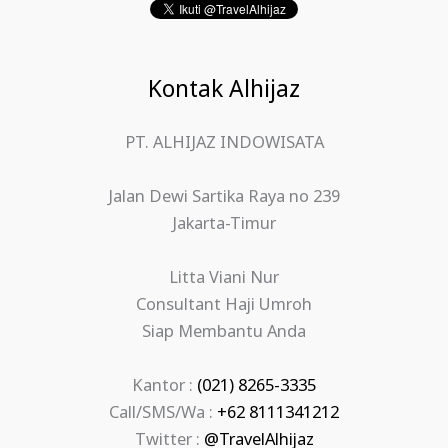
Kontak Alhijaz
PT. ALHIJAZ INDOWISATA
Jalan Dewi Sartika Raya no 239
Jakarta-Timur
Litta Viani Nur
Consultant Haji Umroh
Siap Membantu Anda
Kantor :
(021) 8265-3335
Call/SMS/Wa :
+62 8111341212
Twitter :
@TravelAlhijaz