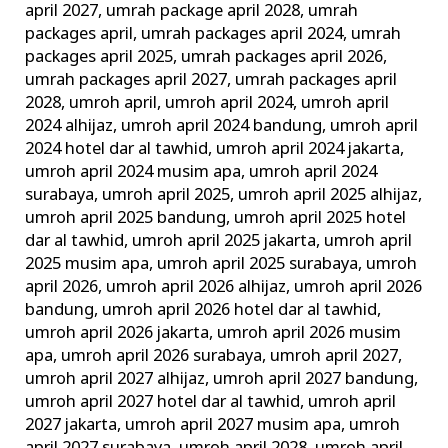
april 2027
,
umrah package april 2028
,
umrah
packages april
,
umrah packages april 2024
,
umrah
packages april 2025
,
umrah packages april 2026
,
umrah packages april 2027
,
umrah packages april
2028
,
umroh april
,
umroh april 2024
,
umroh april
2024 alhijaz
,
umroh april 2024 bandung
,
umroh april
2024 hotel dar al tawhid
,
umroh april 2024 jakarta
,
umroh april 2024 musim apa
,
umroh april 2024
surabaya
,
umroh april 2025
,
umroh april 2025 alhijaz
,
umroh april 2025 bandung
,
umroh april 2025 hotel
dar al tawhid
,
umroh april 2025 jakarta
,
umroh april
2025 musim apa
,
umroh april 2025 surabaya
,
umroh
april 2026
,
umroh april 2026 alhijaz
,
umroh april 2026
bandung
,
umroh april 2026 hotel dar al tawhid
,
umroh april 2026 jakarta
,
umroh april 2026 musim
apa
,
umroh april 2026 surabaya
,
umroh april 2027
,
umroh april 2027 alhijaz
,
umroh april 2027 bandung
,
umroh april 2027 hotel dar al tawhid
,
umroh april
2027 jakarta
,
umroh april 2027 musim apa
,
umroh