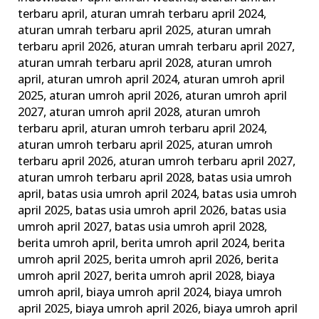
Wajib
terbaru april
,
aturan umrah terbaru april 2024
,
dan
aturan umrah terbaru april 2025
,
aturan umrah
terbaru april 2026
,
aturan umrah terbaru april 2027
,
Tips
aturan umrah terbaru april 2028
,
aturan umroh
Memilih
april
,
aturan umroh april 2024
,
aturan umroh april
Agen
2025
,
aturan umroh april 2026
,
aturan umroh april
Travel
2027
,
aturan umroh april 2028
,
aturan umroh
Terbaik
terbaru april
,
aturan umroh terbaru april 2024
,
aturan umroh terbaru april 2025
,
aturan umroh
terbaru april 2026
,
aturan umroh terbaru april 2027
,
aturan umroh terbaru april 2028
,
batas usia umroh
april
,
batas usia umroh april 2024
,
batas usia umroh
april 2025
,
batas usia umroh april 2026
,
batas usia
umroh april 2027
,
batas usia umroh april 2028
,
berita umroh april
,
berita umroh april 2024
,
berita
umroh april 2025
,
berita umroh april 2026
,
berita
umroh april 2027
,
berita umroh april 2028
,
biaya
umroh april
,
biaya umroh april 2024
,
biaya umroh
april 2025
,
biaya umroh april 2026
,
biaya umroh april