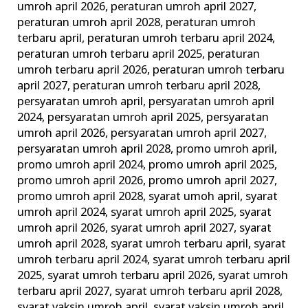
umroh april 2026
,
peraturan umroh april 2027
,
peraturan umroh april 2028
,
peraturan umroh
terbaru april
,
peraturan umroh terbaru april 2024
,
peraturan umroh terbaru april 2025
,
peraturan
umroh terbaru april 2026
,
peraturan umroh terbaru
april 2027
,
peraturan umroh terbaru april 2028
,
persyaratan umroh april
,
persyaratan umroh april
2024
,
persyaratan umroh april 2025
,
persyaratan
umroh april 2026
,
persyaratan umroh april 2027
,
persyaratan umroh april 2028
,
promo umroh april
,
promo umroh april 2024
,
promo umroh april 2025
,
promo umroh april 2026
,
promo umroh april 2027
,
promo umroh april 2028
,
syarat umoh april
,
syarat
umroh april 2024
,
syarat umroh april 2025
,
syarat
umroh april 2026
,
syarat umroh april 2027
,
syarat
umroh april 2028
,
syarat umroh terbaru april
,
syarat
umroh terbaru april 2024
,
syarat umroh terbaru april
2025
,
syarat umroh terbaru april 2026
,
syarat umroh
terbaru april 2027
,
syarat umroh terbaru april 2028
,
syarat vaksin umroh april
,
syarat vaksin umroh april