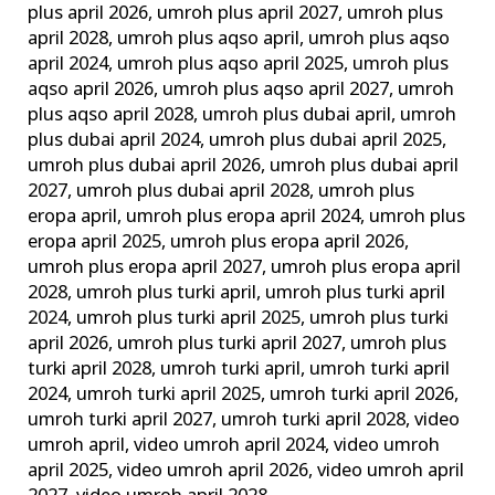
plus april 2026
,
umroh plus april 2027
,
umroh plus
april 2028
,
umroh plus aqso april
,
umroh plus aqso
april 2024
,
umroh plus aqso april 2025
,
umroh plus
aqso april 2026
,
umroh plus aqso april 2027
,
umroh
plus aqso april 2028
,
umroh plus dubai april
,
umroh
plus dubai april 2024
,
umroh plus dubai april 2025
,
umroh plus dubai april 2026
,
umroh plus dubai april
2027
,
umroh plus dubai april 2028
,
umroh plus
eropa april
,
umroh plus eropa april 2024
,
umroh plus
eropa april 2025
,
umroh plus eropa april 2026
,
umroh plus eropa april 2027
,
umroh plus eropa april
2028
,
umroh plus turki april
,
umroh plus turki april
2024
,
umroh plus turki april 2025
,
umroh plus turki
april 2026
,
umroh plus turki april 2027
,
umroh plus
turki april 2028
,
umroh turki april
,
umroh turki april
2024
,
umroh turki april 2025
,
umroh turki april 2026
,
umroh turki april 2027
,
umroh turki april 2028
,
video
umroh april
,
video umroh april 2024
,
video umroh
april 2025
,
video umroh april 2026
,
video umroh april