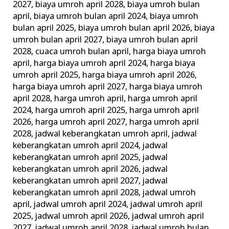
2027
,
biaya umroh april 2028
,
biaya umroh bulan
april
,
biaya umroh bulan april 2024
,
biaya umroh
bulan april 2025
,
biaya umroh bulan april 2026
,
biaya
umroh bulan april 2027
,
biaya umroh bulan april
2028
,
cuaca umroh bulan april
,
harga biaya umroh
april
,
harga biaya umroh april 2024
,
harga biaya
umroh april 2025
,
harga biaya umroh april 2026
,
harga biaya umroh april 2027
,
harga biaya umroh
april 2028
,
harga umroh april
,
harga umroh april
2024
,
harga umroh april 2025
,
harga umroh april
2026
,
harga umroh april 2027
,
harga umroh april
2028
,
jadwal keberangkatan umroh april
,
jadwal
keberangkatan umroh april 2024
,
jadwal
keberangkatan umroh april 2025
,
jadwal
keberangkatan umroh april 2026
,
jadwal
keberangkatan umroh april 2027
,
jadwal
keberangkatan umroh april 2028
,
jadwal umroh
april
,
jadwal umroh april 2024
,
jadwal umroh april
2025
,
jadwal umroh april 2026
,
jadwal umroh april
2027
,
jadwal umroh april 2028
,
jadwal umroh bulan