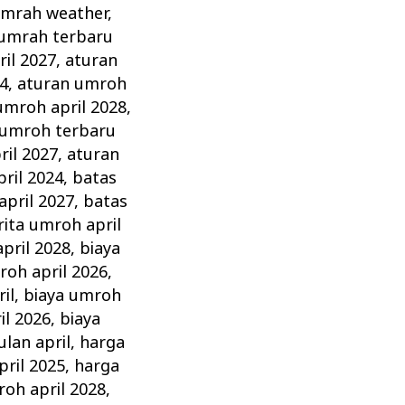
umrah weather
,
 umrah terbaru
il 2027
,
aturan
4
,
aturan umroh
umroh april 2028
,
 umroh terbaru
ril 2027
,
aturan
ril 2024
,
batas
april 2027
,
batas
rita umroh april
pril 2028
,
biaya
roh april 2026
,
il
,
biaya umroh
il 2026
,
biaya
lan april
,
harga
pril 2025
,
harga
roh april 2028
,