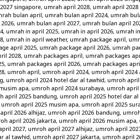
 2027 singapore
,
umrah april 2028
,
umrah april 2028
rah bulan april
,
umrah bulan april 2024
,
umrah bula
 2026
,
umrah bulan april 2027
,
umrah bulan april 20
24
,
umrah in april 2025
,
umrah in april 2026
,
umrah in
28
,
umrah in april weather
,
umrah package april
,
umr
ge april 2025
,
umrah package april 2026
,
umrah pac
ril 2028
,
umrah packages april
,
umrah packages apr
25
,
umrah packages april 2026
,
umrah packages apri
28
,
umroh april
,
umroh april 2024
,
umroh april 2024 a
ng
,
umroh april 2024 hotel dar al tawhid
,
umroh april
 musim apa
,
umroh april 2024 surabaya
,
umroh april
h april 2025 bandung
,
umroh april 2025 hotel dar al
,
umroh april 2025 musim apa
,
umroh april 2025 sur
pril 2026 alhijaz
,
umroh april 2026 bandung
,
umroh 
oh april 2026 jakarta
,
umroh april 2026 musim apa
,
pril 2027
,
umroh april 2027 alhijaz
,
umroh april 20
ar al tawhid
,
umroh april 2027 jakarta
,
umroh april 