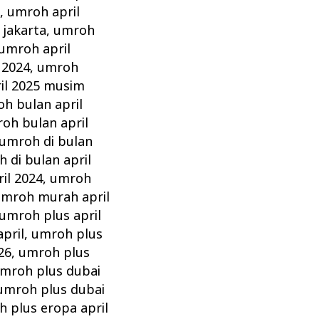
z
,
umroh april
 jakarta
,
umroh
umroh april
 2024
,
umroh
il 2025 musim
h bulan april
oh bulan april
umroh di bulan
 di bulan april
il 2024
,
umroh
mroh murah april
umroh plus april
pril
,
umroh plus
26
,
umroh plus
mroh plus dubai
umroh plus dubai
 plus eropa april