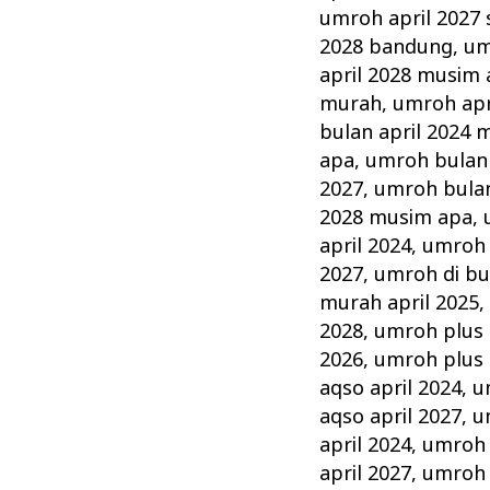
umroh april 2027
2028 bandung
,
um
april 2028 musim
murah
,
umroh apr
bulan april 2024 
apa
,
umroh bulan 
2027
,
umroh bulan
2028 musim apa
,
april 2024
,
umroh d
2027
,
umroh di bu
murah april 2025
2028
,
umroh plus 
2026
,
umroh plus 
aqso april 2024
,
u
aqso april 2027
,
u
april 2024
,
umroh 
april 2027
,
umroh 