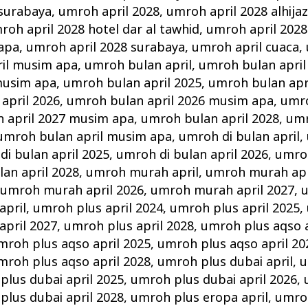
 surabaya
,
umroh april 2028
,
umroh april 2028 alhija
roh april 2028 hotel dar al tawhid
,
umroh april 2028
 apa
,
umroh april 2028 surabaya
,
umroh april cuaca
,
il musim apa
,
umroh bulan april
,
umroh bulan april
musim apa
,
umroh bulan april 2025
,
umroh bulan apr
april 2026
,
umroh bulan april 2026 musim apa
,
umro
 april 2027 musim apa
,
umroh bulan april 2028
,
umr
umroh bulan april musim apa
,
umroh di bulan april
,
i bulan april 2025
,
umroh di bulan april 2026
,
umroh
lan april 2028
,
umroh murah april
,
umroh murah apr
,
umroh murah april 2026
,
umroh murah april 2027
,
u
april
,
umroh plus april 2024
,
umroh plus april 2025
,
april 2027
,
umroh plus april 2028
,
umroh plus aqso a
mroh plus aqso april 2025
,
umroh plus aqso april 20
mroh plus aqso april 2028
,
umroh plus dubai april
,
u
plus dubai april 2025
,
umroh plus dubai april 2026
,
plus dubai april 2028
,
umroh plus eropa april
,
umroh