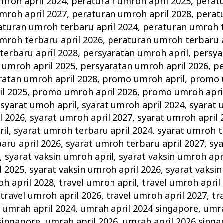
mroh april 2024
,
peraturan umroh april 2025
,
perat
mroh april 2027
,
peraturan umroh april 2028
,
perat
aturan umroh terbaru april 2024
,
peraturan umroh t
mroh terbaru april 2026
,
peraturan umroh terbaru a
terbaru april 2028
,
persyaratan umroh april
,
persya
 umroh april 2025
,
persyaratan umroh april 2026
,
pe
ratan umroh april 2028
,
promo umroh april
,
promo 
l 2025
,
promo umroh april 2026
,
promo umroh apri
,
syarat umoh april
,
syarat umroh april 2024
,
syarat 
l 2026
,
syarat umroh april 2027
,
syarat umroh april 
il
,
syarat umroh terbaru april 2024
,
syarat umroh t
aru april 2026
,
syarat umroh terbaru april 2027
,
sy
8
,
syarat vaksin umroh april
,
syarat vaksin umroh apr
l 2025
,
syarat vaksin umroh april 2026
,
syarat vaksin
oh april 2028
,
travel umroh april
,
travel umroh april
,
travel umroh april 2026
,
travel umroh april 2027
,
tr
,
umrah april 2024
,
umrah april 2024 singapore
,
umra
singapore
,
umrah april 2026
,
umrah april 2026 singa