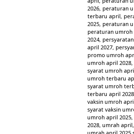
april
,
peraturan u
2026
,
peraturan u
terbaru april
,
per
2025
,
peraturan u
peraturan umroh 
2024
,
persyaratan
april 2027
,
persya
promo umroh apri
umroh april 2028
syarat umroh apri
umroh terbaru apr
syarat umroh terb
terbaru april 202
vaksin umroh apri
syarat vaksin umr
umroh april 2025
2028
,
umrah april
umrah april 2025 