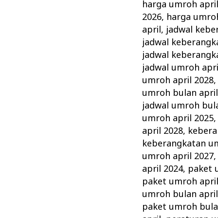
harga umroh apri
2026
,
harga umroh
april
,
jadwal kebe
jadwal keberangk
jadwal keberangk
jadwal umroh apri
umroh april 2028
umroh bulan april
jadwal umroh bula
umroh april 2025
april 2028
,
kebera
keberangkatan um
umroh april 2027
april 2024
,
paket 
paket umroh apri
umroh bulan april
paket umroh bulan