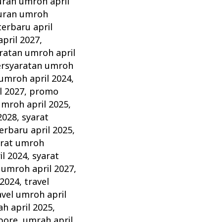
uran umroh april
uran umroh
erbaru april
pril 2027
,
ratan umroh april
rsyaratan umroh
umroh april 2024
,
l 2027
,
promo
umroh april 2025
,
2028
,
syarat
erbaru april 2025
,
arat umroh
il 2024
,
syarat
 umroh april 2027
,
 2024
,
travel
avel umroh april
h april 2025
,
pore
,
umrah april