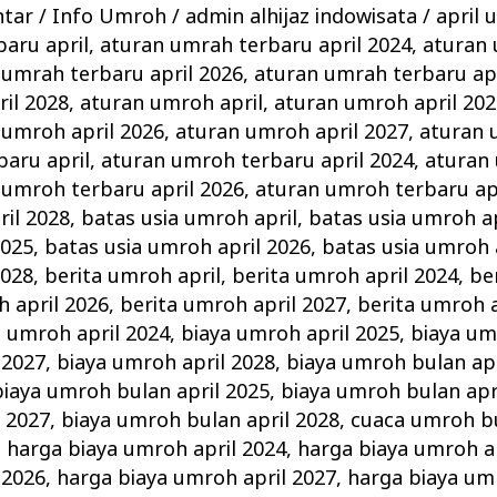
ntar
/
Info Umroh
/
admin alhijaz indowisata
/
april 
aru april
,
aturan umrah terbaru april 2024
,
aturan
 umrah terbaru april 2026
,
aturan umrah terbaru apr
il 2028
,
aturan umroh april
,
aturan umroh april 202
 umroh april 2026
,
aturan umroh april 2027
,
aturan 
aru april
,
aturan umroh terbaru april 2024
,
aturan
 umroh terbaru april 2026
,
aturan umroh terbaru ap
il 2028
,
batas usia umroh april
,
batas usia umroh ap
2025
,
batas usia umroh april 2026
,
batas usia umroh 
2028
,
berita umroh april
,
berita umroh april 2024
,
be
h april 2026
,
berita umroh april 2027
,
berita umroh a
a umroh april 2024
,
biaya umroh april 2025
,
biaya um
 2027
,
biaya umroh april 2028
,
biaya umroh bulan apr
biaya umroh bulan april 2025
,
biaya umroh bulan apr
 2027
,
biaya umroh bulan april 2028
,
cuaca umroh bu
,
harga biaya umroh april 2024
,
harga biaya umroh a
 2026
,
harga biaya umroh april 2027
,
harga biaya um