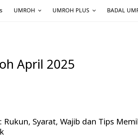
s
UMROH
UMROH PLUS
BADAL UM
oh April 2025
: Rukun, Syarat, Wajib dan Tips Memi
ik