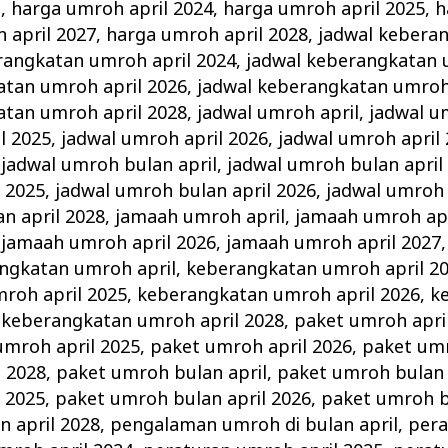
l
,
harga umroh april 2024
,
harga umroh april 2025
,
h
 april 2027
,
harga umroh april 2028
,
jadwal kebera
rangkatan umroh april 2024
,
jadwal keberangkatan 
atan umroh april 2026
,
jadwal keberangkatan umroh 
atan umroh april 2028
,
jadwal umroh april
,
jadwal u
l 2025
,
jadwal umroh april 2026
,
jadwal umroh april
,
jadwal umroh bulan april
,
jadwal umroh bulan april
 2025
,
jadwal umroh bulan april 2026
,
jadwal umroh 
n april 2028
,
jamaah umroh april
,
jamaah umroh apr
,
jamaah umroh april 2026
,
jamaah umroh april 2027
ngkatan umroh april
,
keberangkatan umroh april 2
roh april 2025
,
keberangkatan umroh april 2026
,
k
,
keberangkatan umroh april 2028
,
paket umroh apri
umroh april 2025
,
paket umroh april 2026
,
paket umr
l 2028
,
paket umroh bulan april
,
paket umroh bulan 
 2025
,
paket umroh bulan april 2026
,
paket umroh b
 april 2028
,
pengalaman umroh di bulan april
,
per