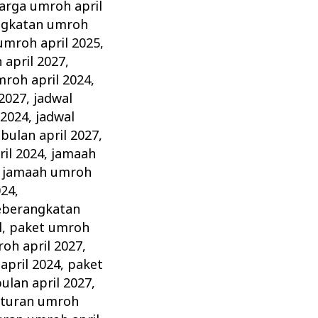
arga umroh april
ngkatan umroh
umroh april 2025
,
april 2027
,
mroh april 2024
,
 2027
,
jadwal
 2024
,
jadwal
bulan april 2027
,
il 2024
,
jamaah
,
jamaah umroh
024
,
eberangkatan
l
,
paket umroh
oh april 2027
,
april 2024
,
paket
ulan april 2027
,
aturan umroh