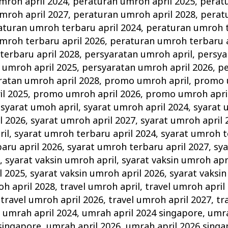
mroh april 2024
,
peraturan umroh april 2025
,
perat
mroh april 2027
,
peraturan umroh april 2028
,
perat
aturan umroh terbaru april 2024
,
peraturan umroh t
mroh terbaru april 2026
,
peraturan umroh terbaru a
terbaru april 2028
,
persyaratan umroh april
,
persya
 umroh april 2025
,
persyaratan umroh april 2026
,
pe
ratan umroh april 2028
,
promo umroh april
,
promo 
l 2025
,
promo umroh april 2026
,
promo umroh apri
,
syarat umoh april
,
syarat umroh april 2024
,
syarat 
l 2026
,
syarat umroh april 2027
,
syarat umroh april 
il
,
syarat umroh terbaru april 2024
,
syarat umroh t
aru april 2026
,
syarat umroh terbaru april 2027
,
sy
8
,
syarat vaksin umroh april
,
syarat vaksin umroh apr
l 2025
,
syarat vaksin umroh april 2026
,
syarat vaksin
oh april 2028
,
travel umroh april
,
travel umroh april
,
travel umroh april 2026
,
travel umroh april 2027
,
tr
,
umrah april 2024
,
umrah april 2024 singapore
,
umra
singapore
,
umrah april 2026
,
umrah april 2026 singa