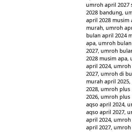
umroh april 2027
2028 bandung
,
um
april 2028 musim
murah
,
umroh apr
bulan april 2024 
apa
,
umroh bulan 
2027
,
umroh bulan
2028 musim apa
,
april 2024
,
umroh d
2027
,
umroh di bu
murah april 2025
2028
,
umroh plus 
2026
,
umroh plus 
aqso april 2024
,
u
aqso april 2027
,
u
april 2024
,
umroh 
april 2027
,
umroh 