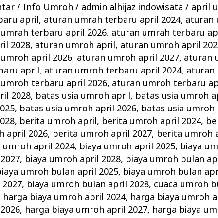
ntar
/
Info Umroh
/
admin alhijaz indowisata
/
april 
aru april
,
aturan umrah terbaru april 2024
,
aturan
 umrah terbaru april 2026
,
aturan umrah terbaru apr
il 2028
,
aturan umroh april
,
aturan umroh april 202
 umroh april 2026
,
aturan umroh april 2027
,
aturan 
aru april
,
aturan umroh terbaru april 2024
,
aturan
 umroh terbaru april 2026
,
aturan umroh terbaru ap
il 2028
,
batas usia umroh april
,
batas usia umroh ap
2025
,
batas usia umroh april 2026
,
batas usia umroh 
2028
,
berita umroh april
,
berita umroh april 2024
,
be
h april 2026
,
berita umroh april 2027
,
berita umroh a
a umroh april 2024
,
biaya umroh april 2025
,
biaya um
 2027
,
biaya umroh april 2028
,
biaya umroh bulan apr
biaya umroh bulan april 2025
,
biaya umroh bulan apr
 2027
,
biaya umroh bulan april 2028
,
cuaca umroh bu
,
harga biaya umroh april 2024
,
harga biaya umroh a
 2026
,
harga biaya umroh april 2027
,
harga biaya um