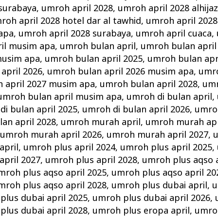
 surabaya
,
umroh april 2028
,
umroh april 2028 alhija
roh april 2028 hotel dar al tawhid
,
umroh april 2028
 apa
,
umroh april 2028 surabaya
,
umroh april cuaca
,
il musim apa
,
umroh bulan april
,
umroh bulan april
musim apa
,
umroh bulan april 2025
,
umroh bulan apr
april 2026
,
umroh bulan april 2026 musim apa
,
umro
 april 2027 musim apa
,
umroh bulan april 2028
,
umr
umroh bulan april musim apa
,
umroh di bulan april
,
i bulan april 2025
,
umroh di bulan april 2026
,
umroh
lan april 2028
,
umroh murah april
,
umroh murah apr
,
umroh murah april 2026
,
umroh murah april 2027
,
u
april
,
umroh plus april 2024
,
umroh plus april 2025
,
april 2027
,
umroh plus april 2028
,
umroh plus aqso a
mroh plus aqso april 2025
,
umroh plus aqso april 20
mroh plus aqso april 2028
,
umroh plus dubai april
,
u
plus dubai april 2025
,
umroh plus dubai april 2026
,
plus dubai april 2028
,
umroh plus eropa april
,
umroh