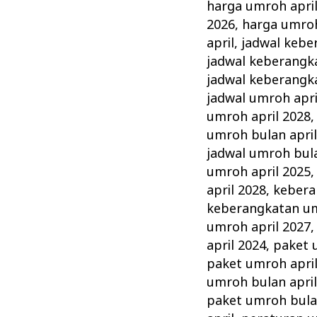
harga umroh apri
2026
,
harga umroh
april
,
jadwal kebe
jadwal keberangk
jadwal keberangk
jadwal umroh apri
umroh april 2028
umroh bulan april
jadwal umroh bula
umroh april 2025
april 2028
,
kebera
keberangkatan um
umroh april 2027
april 2024
,
paket 
paket umroh apri
umroh bulan april
paket umroh bulan