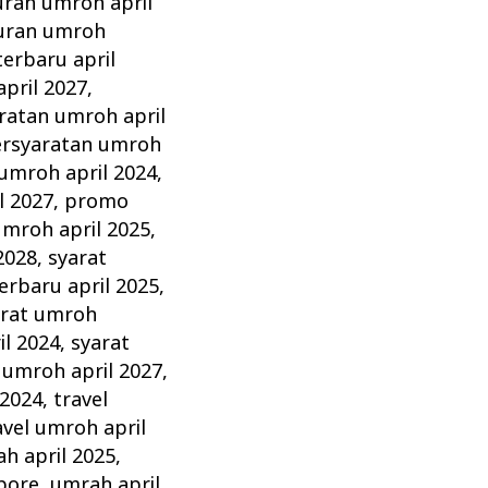
uran umroh april
uran umroh
erbaru april
pril 2027
,
ratan umroh april
rsyaratan umroh
umroh april 2024
,
l 2027
,
promo
umroh april 2025
,
2028
,
syarat
erbaru april 2025
,
arat umroh
il 2024
,
syarat
 umroh april 2027
,
 2024
,
travel
avel umroh april
h april 2025
,
pore
,
umrah april