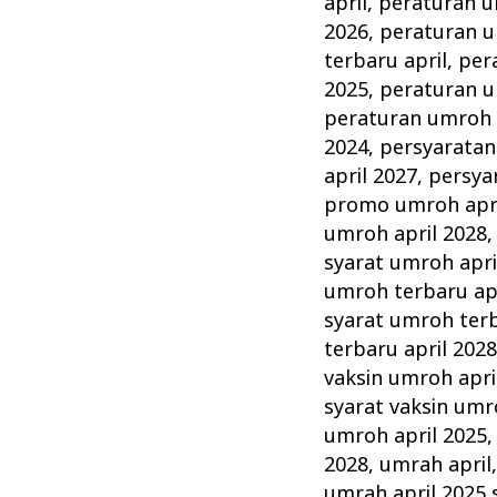
april
,
peraturan u
2026
,
peraturan u
terbaru april
,
per
2025
,
peraturan u
peraturan umroh 
2024
,
persyaratan
april 2027
,
persya
promo umroh apri
umroh april 2028
syarat umroh apri
umroh terbaru apr
syarat umroh terb
terbaru april 202
vaksin umroh apri
syarat vaksin umr
umroh april 2025
2028
,
umrah april
umrah april 2025 