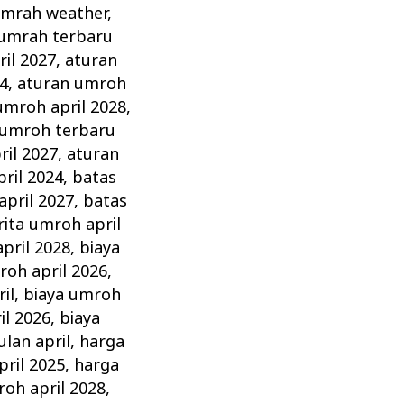
umrah weather
,
 umrah terbaru
il 2027
,
aturan
4
,
aturan umroh
umroh april 2028
,
 umroh terbaru
ril 2027
,
aturan
ril 2024
,
batas
april 2027
,
batas
rita umroh april
pril 2028
,
biaya
roh april 2026
,
il
,
biaya umroh
il 2026
,
biaya
lan april
,
harga
pril 2025
,
harga
roh april 2028
,