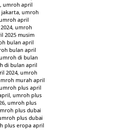
z
,
umroh april
 jakarta
,
umroh
umroh april
 2024
,
umroh
il 2025 musim
h bulan april
oh bulan april
umroh di bulan
 di bulan april
il 2024
,
umroh
mroh murah april
umroh plus april
pril
,
umroh plus
26
,
umroh plus
mroh plus dubai
umroh plus dubai
 plus eropa april