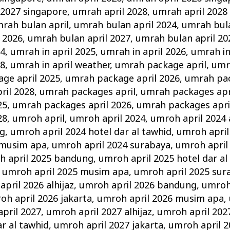
 2027 singapore
,
umrah april 2028
,
umrah april 2028
rah bulan april
,
umrah bulan april 2024
,
umrah bula
 2026
,
umrah bulan april 2027
,
umrah bulan april 20
24
,
umrah in april 2025
,
umrah in april 2026
,
umrah in
28
,
umrah in april weather
,
umrah package april
,
umr
ge april 2025
,
umrah package april 2026
,
umrah pac
ril 2028
,
umrah packages april
,
umrah packages apr
25
,
umrah packages april 2026
,
umrah packages apri
28
,
umroh april
,
umroh april 2024
,
umroh april 2024 a
ng
,
umroh april 2024 hotel dar al tawhid
,
umroh april
 musim apa
,
umroh april 2024 surabaya
,
umroh april
h april 2025 bandung
,
umroh april 2025 hotel dar al
,
umroh april 2025 musim apa
,
umroh april 2025 sur
pril 2026 alhijaz
,
umroh april 2026 bandung
,
umroh 
oh april 2026 jakarta
,
umroh april 2026 musim apa
,
pril 2027
,
umroh april 2027 alhijaz
,
umroh april 20
ar al tawhid
,
umroh april 2027 jakarta
,
umroh april 