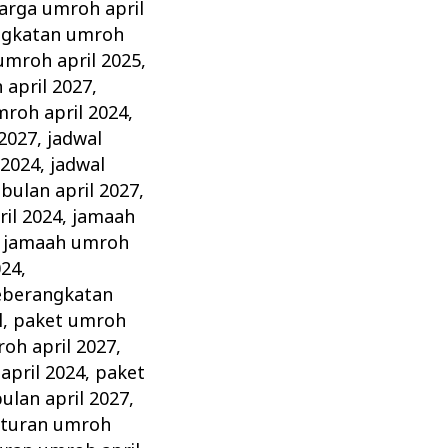
arga umroh april
ngkatan umroh
umroh april 2025
,
april 2027
,
mroh april 2024
,
 2027
,
jadwal
 2024
,
jadwal
bulan april 2027
,
il 2024
,
jamaah
,
jamaah umroh
024
,
eberangkatan
l
,
paket umroh
oh april 2027
,
april 2024
,
paket
ulan april 2027
,
aturan umroh