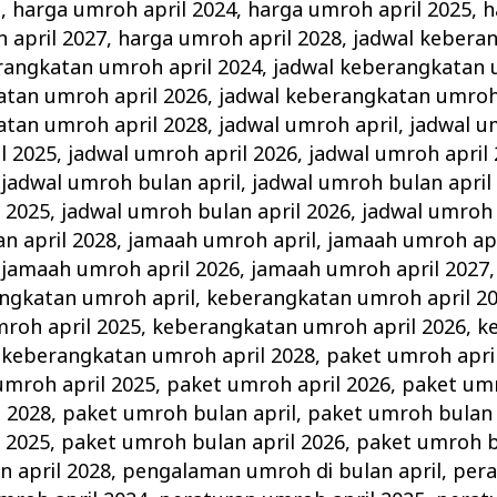
l
,
harga umroh april 2024
,
harga umroh april 2025
,
h
 april 2027
,
harga umroh april 2028
,
jadwal kebera
rangkatan umroh april 2024
,
jadwal keberangkatan 
atan umroh april 2026
,
jadwal keberangkatan umroh 
atan umroh april 2028
,
jadwal umroh april
,
jadwal u
l 2025
,
jadwal umroh april 2026
,
jadwal umroh april
,
jadwal umroh bulan april
,
jadwal umroh bulan april
 2025
,
jadwal umroh bulan april 2026
,
jadwal umroh 
n april 2028
,
jamaah umroh april
,
jamaah umroh apr
,
jamaah umroh april 2026
,
jamaah umroh april 2027
ngkatan umroh april
,
keberangkatan umroh april 2
roh april 2025
,
keberangkatan umroh april 2026
,
k
,
keberangkatan umroh april 2028
,
paket umroh apri
umroh april 2025
,
paket umroh april 2026
,
paket umr
l 2028
,
paket umroh bulan april
,
paket umroh bulan 
 2025
,
paket umroh bulan april 2026
,
paket umroh b
 april 2028
,
pengalaman umroh di bulan april
,
per