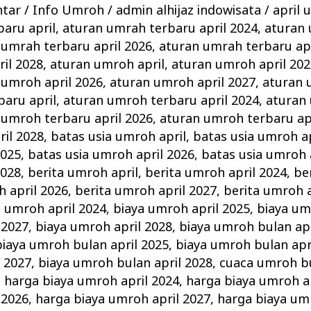
ntar
/
Info Umroh
/
admin alhijaz indowisata
/
april 
aru april
,
aturan umrah terbaru april 2024
,
aturan
 umrah terbaru april 2026
,
aturan umrah terbaru apr
il 2028
,
aturan umroh april
,
aturan umroh april 202
 umroh april 2026
,
aturan umroh april 2027
,
aturan 
aru april
,
aturan umroh terbaru april 2024
,
aturan
 umroh terbaru april 2026
,
aturan umroh terbaru ap
il 2028
,
batas usia umroh april
,
batas usia umroh ap
2025
,
batas usia umroh april 2026
,
batas usia umroh 
2028
,
berita umroh april
,
berita umroh april 2024
,
be
h april 2026
,
berita umroh april 2027
,
berita umroh a
a umroh april 2024
,
biaya umroh april 2025
,
biaya um
 2027
,
biaya umroh april 2028
,
biaya umroh bulan apr
biaya umroh bulan april 2025
,
biaya umroh bulan apr
 2027
,
biaya umroh bulan april 2028
,
cuaca umroh bu
,
harga biaya umroh april 2024
,
harga biaya umroh a
 2026
,
harga biaya umroh april 2027
,
harga biaya um