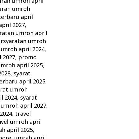
uran umroh april
uran umroh
erbaru april
pril 2027
,
ratan umroh april
rsyaratan umroh
umroh april 2024
,
l 2027
,
promo
umroh april 2025
,
2028
,
syarat
erbaru april 2025
,
arat umroh
il 2024
,
syarat
 umroh april 2027
,
 2024
,
travel
avel umroh april
h april 2025
,
pore
,
umrah april