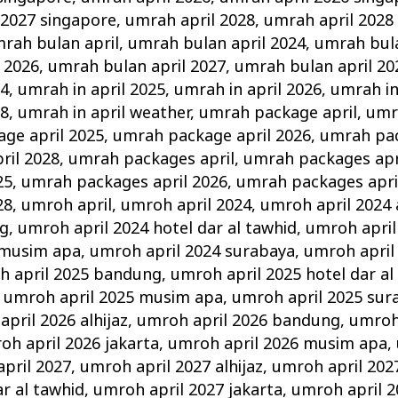
 2027 singapore
,
umrah april 2028
,
umrah april 2028
rah bulan april
,
umrah bulan april 2024
,
umrah bula
 2026
,
umrah bulan april 2027
,
umrah bulan april 20
24
,
umrah in april 2025
,
umrah in april 2026
,
umrah in
28
,
umrah in april weather
,
umrah package april
,
umr
ge april 2025
,
umrah package april 2026
,
umrah pac
ril 2028
,
umrah packages april
,
umrah packages apr
25
,
umrah packages april 2026
,
umrah packages apri
28
,
umroh april
,
umroh april 2024
,
umroh april 2024 a
ng
,
umroh april 2024 hotel dar al tawhid
,
umroh april
 musim apa
,
umroh april 2024 surabaya
,
umroh april
h april 2025 bandung
,
umroh april 2025 hotel dar al
,
umroh april 2025 musim apa
,
umroh april 2025 sur
pril 2026 alhijaz
,
umroh april 2026 bandung
,
umroh 
oh april 2026 jakarta
,
umroh april 2026 musim apa
,
pril 2027
,
umroh april 2027 alhijaz
,
umroh april 20
ar al tawhid
,
umroh april 2027 jakarta
,
umroh april 