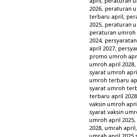
april
,
peraturan u
2026
,
peraturan u
terbaru april
,
per
2025
,
peraturan u
peraturan umroh 
2024
,
persyaratan
april 2027
,
persya
promo umroh apri
umroh april 2028
syarat umroh apri
umroh terbaru apr
syarat umroh terb
terbaru april 202
vaksin umroh apri
syarat vaksin umr
umroh april 2025
2028
,
umrah april
umrah april 2025 