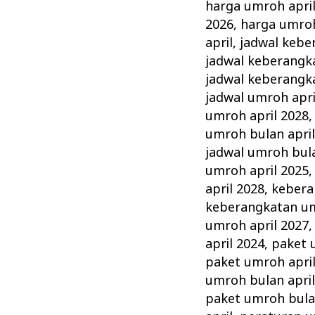
harga umroh apri
2026
,
harga umroh
april
,
jadwal kebe
jadwal keberangk
jadwal keberangk
jadwal umroh apri
umroh april 2028
umroh bulan april
jadwal umroh bula
umroh april 2025
april 2028
,
kebera
keberangkatan um
umroh april 2027
april 2024
,
paket 
paket umroh apri
umroh bulan april
paket umroh bulan