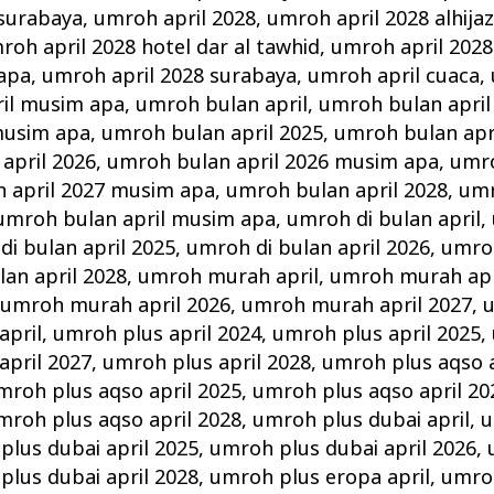
 surabaya
,
umroh april 2028
,
umroh april 2028 alhija
roh april 2028 hotel dar al tawhid
,
umroh april 2028
 apa
,
umroh april 2028 surabaya
,
umroh april cuaca
,
il musim apa
,
umroh bulan april
,
umroh bulan april
musim apa
,
umroh bulan april 2025
,
umroh bulan apr
april 2026
,
umroh bulan april 2026 musim apa
,
umro
 april 2027 musim apa
,
umroh bulan april 2028
,
umr
umroh bulan april musim apa
,
umroh di bulan april
,
i bulan april 2025
,
umroh di bulan april 2026
,
umroh
lan april 2028
,
umroh murah april
,
umroh murah apr
,
umroh murah april 2026
,
umroh murah april 2027
,
u
april
,
umroh plus april 2024
,
umroh plus april 2025
,
april 2027
,
umroh plus april 2028
,
umroh plus aqso a
mroh plus aqso april 2025
,
umroh plus aqso april 20
mroh plus aqso april 2028
,
umroh plus dubai april
,
u
plus dubai april 2025
,
umroh plus dubai april 2026
,
plus dubai april 2028
,
umroh plus eropa april
,
umroh