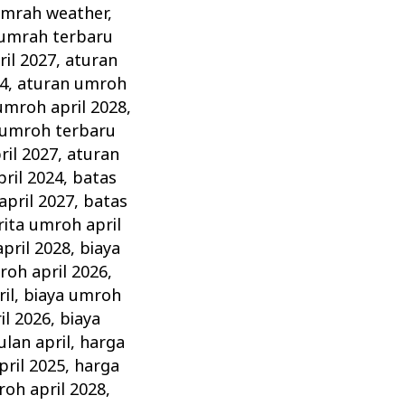
umrah weather
,
 umrah terbaru
il 2027
,
aturan
4
,
aturan umroh
umroh april 2028
,
 umroh terbaru
ril 2027
,
aturan
ril 2024
,
batas
april 2027
,
batas
rita umroh april
pril 2028
,
biaya
roh april 2026
,
il
,
biaya umroh
il 2026
,
biaya
lan april
,
harga
pril 2025
,
harga
roh april 2028
,