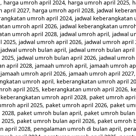
l
,
harga umroh april 2024
,
harga umroh april 2025
,
h
 april 2027
,
harga umroh april 2028
,
jadwal kebera
rangkatan umroh april 2024
,
jadwal keberangkatan 
atan umroh april 2026
,
jadwal keberangkatan umroh 
atan umroh april 2028
,
jadwal umroh april
,
jadwal u
l 2025
,
jadwal umroh april 2026
,
jadwal umroh april
,
jadwal umroh bulan april
,
jadwal umroh bulan april
 2025
,
jadwal umroh bulan april 2026
,
jadwal umroh 
n april 2028
,
jamaah umroh april
,
jamaah umroh apr
,
jamaah umroh april 2026
,
jamaah umroh april 2027
ngkatan umroh april
,
keberangkatan umroh april 2
roh april 2025
,
keberangkatan umroh april 2026
,
k
,
keberangkatan umroh april 2028
,
paket umroh apri
umroh april 2025
,
paket umroh april 2026
,
paket umr
l 2028
,
paket umroh bulan april
,
paket umroh bulan 
 2025
,
paket umroh bulan april 2026
,
paket umroh b
 april 2028
,
pengalaman umroh di bulan april
,
per