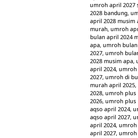
umroh april 2027
2028 bandung
,
um
april 2028 musim
murah
,
umroh apr
bulan april 2024 
apa
,
umroh bulan 
2027
,
umroh bulan
2028 musim apa
,
april 2024
,
umroh d
2027
,
umroh di bu
murah april 2025
2028
,
umroh plus 
2026
,
umroh plus 
aqso april 2024
,
u
aqso april 2027
,
u
april 2024
,
umroh 
april 2027
,
umroh 