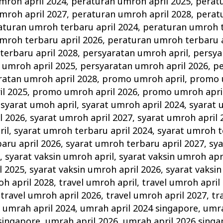
mroh april 2024
,
peraturan umroh april 2025
,
perat
mroh april 2027
,
peraturan umroh april 2028
,
perat
aturan umroh terbaru april 2024
,
peraturan umroh t
mroh terbaru april 2026
,
peraturan umroh terbaru a
terbaru april 2028
,
persyaratan umroh april
,
persya
 umroh april 2025
,
persyaratan umroh april 2026
,
pe
ratan umroh april 2028
,
promo umroh april
,
promo 
l 2025
,
promo umroh april 2026
,
promo umroh apri
,
syarat umoh april
,
syarat umroh april 2024
,
syarat 
l 2026
,
syarat umroh april 2027
,
syarat umroh april 
il
,
syarat umroh terbaru april 2024
,
syarat umroh t
aru april 2026
,
syarat umroh terbaru april 2027
,
sy
8
,
syarat vaksin umroh april
,
syarat vaksin umroh apr
l 2025
,
syarat vaksin umroh april 2026
,
syarat vaksin
oh april 2028
,
travel umroh april
,
travel umroh april
,
travel umroh april 2026
,
travel umroh april 2027
,
tr
,
umrah april 2024
,
umrah april 2024 singapore
,
umra
singapore
,
umrah april 2026
,
umrah april 2026 singa