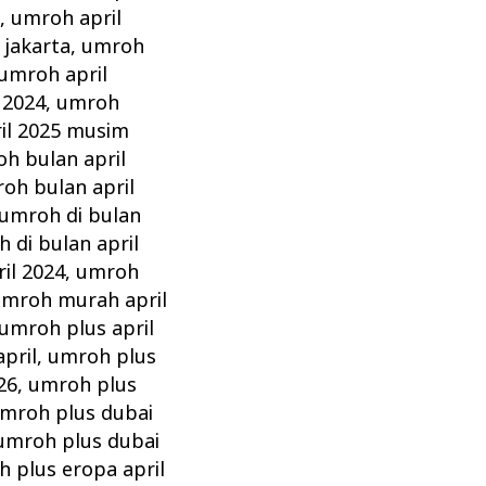
z
,
umroh april
 jakarta
,
umroh
umroh april
 2024
,
umroh
il 2025 musim
h bulan april
oh bulan april
umroh di bulan
 di bulan april
il 2024
,
umroh
mroh murah april
umroh plus april
pril
,
umroh plus
26
,
umroh plus
mroh plus dubai
umroh plus dubai
 plus eropa april