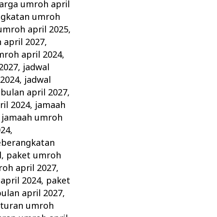
arga umroh april
ngkatan umroh
umroh april 2025
,
april 2027
,
mroh april 2024
,
 2027
,
jadwal
 2024
,
jadwal
bulan april 2027
,
il 2024
,
jamaah
,
jamaah umroh
024
,
eberangkatan
l
,
paket umroh
oh april 2027
,
april 2024
,
paket
ulan april 2027
,
aturan umroh