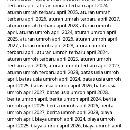
Wajib
terbaru april
,
aturan umrah terbaru april 2024
,
dan
aturan umrah terbaru april 2025
,
aturan umrah
terbaru april 2026
,
aturan umrah terbaru april 2027
,
Tips
aturan umrah terbaru april 2028
,
aturan umroh
Memilih
april
,
aturan umroh april 2024
,
aturan umroh april
Agen
2025
,
aturan umroh april 2026
,
aturan umroh april
Travel
2027
,
aturan umroh april 2028
,
aturan umroh
Terbaik
terbaru april
,
aturan umroh terbaru april 2024
,
aturan umroh terbaru april 2025
,
aturan umroh
terbaru april 2026
,
aturan umroh terbaru april 2027
,
aturan umroh terbaru april 2028
,
batas usia umroh
april
,
batas usia umroh april 2024
,
batas usia umroh
april 2025
,
batas usia umroh april 2026
,
batas usia
umroh april 2027
,
batas usia umroh april 2028
,
berita umroh april
,
berita umroh april 2024
,
berita
umroh april 2025
,
berita umroh april 2026
,
berita
umroh april 2027
,
berita umroh april 2028
,
biaya
umroh april
,
biaya umroh april 2024
,
biaya umroh
april 2025
,
biaya umroh april 2026
,
biaya umroh april