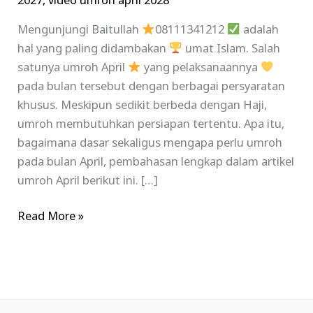
2027
,
video umroh april 2028
Mengunjungi Baitullah
08111341212
adalah
hal yang paling didambakan
umat Islam. Salah
satunya umroh April
yang pelaksanaannya
pada bulan tersebut dengan berbagai persyaratan
khusus. Meskipun sedikit berbeda dengan Haji,
umroh membutuhkan persiapan tertentu. Apa itu,
bagaimana dasar sekaligus mengapa perlu umroh
pada bulan April, pembahasan lengkap dalam artikel
umroh April berikut ini. […]
Read More »