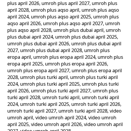
plus april 2026
,
umroh plus april 2027
,
umroh plus
april 2028
,
umroh plus aqso april
,
umroh plus aqso
april 2024
,
umroh plus aqso april 2025
,
umroh plus
aqso april 2026
,
umroh plus aqso april 2027
,
umroh
plus aqso april 2028
,
umroh plus dubai april
,
umroh
plus dubai april 2024
,
umroh plus dubai april 2025
,
umroh plus dubai april 2026
,
umroh plus dubai april
2027
,
umroh plus dubai april 2028
,
umroh plus
eropa april
,
umroh plus eropa april 2024
,
umroh plus
eropa april 2025
,
umroh plus eropa april 2026
,
umroh plus eropa april 2027
,
umroh plus eropa april
2028
,
umroh plus turki april
,
umroh plus turki april
2024
,
umroh plus turki april 2025
,
umroh plus turki
april 2026
,
umroh plus turki april 2027
,
umroh plus
turki april 2028
,
umroh turki april
,
umroh turki april
2024
,
umroh turki april 2025
,
umroh turki april 2026
,
umroh turki april 2027
,
umroh turki april 2028
,
video
umroh april
,
video umroh april 2024
,
video umroh
april 2025
,
video umroh april 2026
,
video umroh april