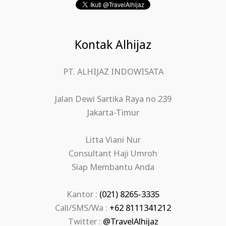
Kontak Alhijaz
PT. ALHIJAZ INDOWISATA
Jalan Dewi Sartika Raya no 239
Jakarta-Timur
Litta Viani Nur
Consultant Haji Umroh
Siap Membantu Anda
Kantor :
(021) 8265-3335
Call/SMS/Wa :
+62 8111341212
Twitter :
@TravelAlhijaz