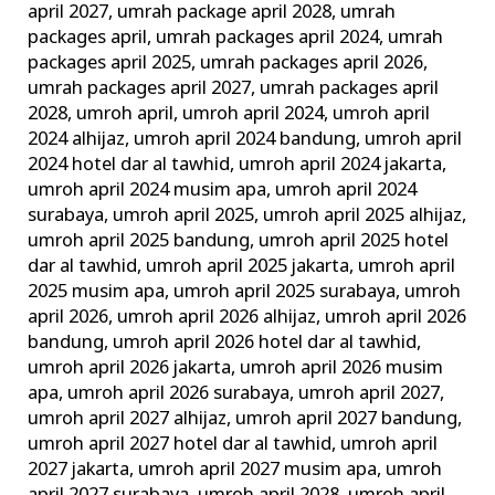
april 2027
,
umrah package april 2028
,
umrah
packages april
,
umrah packages april 2024
,
umrah
packages april 2025
,
umrah packages april 2026
,
umrah packages april 2027
,
umrah packages april
2028
,
umroh april
,
umroh april 2024
,
umroh april
2024 alhijaz
,
umroh april 2024 bandung
,
umroh april
2024 hotel dar al tawhid
,
umroh april 2024 jakarta
,
umroh april 2024 musim apa
,
umroh april 2024
surabaya
,
umroh april 2025
,
umroh april 2025 alhijaz
,
umroh april 2025 bandung
,
umroh april 2025 hotel
dar al tawhid
,
umroh april 2025 jakarta
,
umroh april
2025 musim apa
,
umroh april 2025 surabaya
,
umroh
april 2026
,
umroh april 2026 alhijaz
,
umroh april 2026
bandung
,
umroh april 2026 hotel dar al tawhid
,
umroh april 2026 jakarta
,
umroh april 2026 musim
apa
,
umroh april 2026 surabaya
,
umroh april 2027
,
umroh april 2027 alhijaz
,
umroh april 2027 bandung
,
umroh april 2027 hotel dar al tawhid
,
umroh april
2027 jakarta
,
umroh april 2027 musim apa
,
umroh