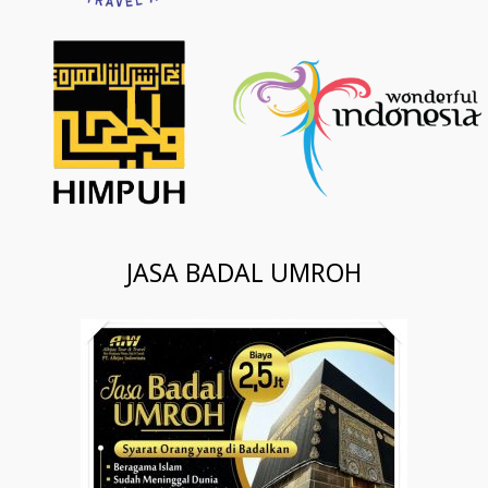
JASA BADAL UMROH