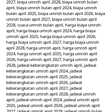
2027
,
biaya umroh april 2028
,
biaya umroh bulan
april
,
biaya umroh bulan april 2024
,
biaya umroh
bulan april 2025
,
biaya umroh bulan april 2026
,
biaya
umroh bulan april 2027
,
biaya umroh bulan april
2028
,
cuaca umroh bulan april
,
harga biaya umroh
april
,
harga biaya umroh april 2024
,
harga biaya
umroh april 2025
,
harga biaya umroh april 2026
,
harga biaya umroh april 2027
,
harga biaya umroh
april 2028
,
harga umroh april
,
harga umroh april
2024
,
harga umroh april 2025
,
harga umroh april
2026
,
harga umroh april 2027
,
harga umroh april
2028
,
jadwal keberangkatan umroh april
,
jadwal
keberangkatan umroh april 2024
,
jadwal
keberangkatan umroh april 2025
,
jadwal
keberangkatan umroh april 2026
,
jadwal
keberangkatan umroh april 2027
,
jadwal
keberangkatan umroh april 2028
,
jadwal umroh
april
,
jadwal umroh april 2024
,
jadwal umroh april
2025
,
jadwal umroh april 2026
,
jadwal umroh april
2027
,
jadwal umroh april 2028
,
jadwal umroh bulan