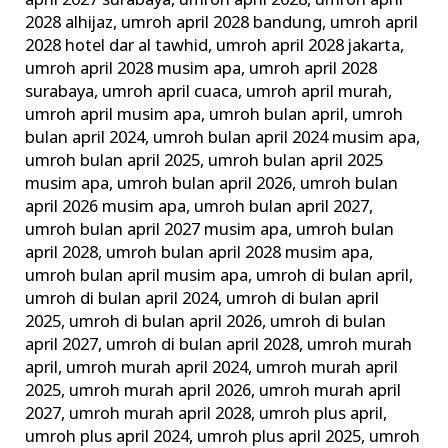
april 2027 surabaya
,
umroh april 2028
,
umroh april
2028 alhijaz
,
umroh april 2028 bandung
,
umroh april
2028 hotel dar al tawhid
,
umroh april 2028 jakarta
,
umroh april 2028 musim apa
,
umroh april 2028
surabaya
,
umroh april cuaca
,
umroh april murah
,
umroh april musim apa
,
umroh bulan april
,
umroh
bulan april 2024
,
umroh bulan april 2024 musim apa
,
umroh bulan april 2025
,
umroh bulan april 2025
musim apa
,
umroh bulan april 2026
,
umroh bulan
april 2026 musim apa
,
umroh bulan april 2027
,
umroh bulan april 2027 musim apa
,
umroh bulan
april 2028
,
umroh bulan april 2028 musim apa
,
umroh bulan april musim apa
,
umroh di bulan april
,
umroh di bulan april 2024
,
umroh di bulan april
2025
,
umroh di bulan april 2026
,
umroh di bulan
april 2027
,
umroh di bulan april 2028
,
umroh murah
april
,
umroh murah april 2024
,
umroh murah april
2025
,
umroh murah april 2026
,
umroh murah april
2027
,
umroh murah april 2028
,
umroh plus april
,
umroh plus april 2024
,
umroh plus april 2025
,
umroh