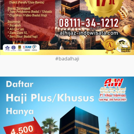
#badalhaji