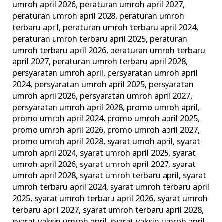
umroh april 2026
,
peraturan umroh april 2027
,
peraturan umroh april 2028
,
peraturan umroh
terbaru april
,
peraturan umroh terbaru april 2024
,
peraturan umroh terbaru april 2025
,
peraturan
umroh terbaru april 2026
,
peraturan umroh terbaru
april 2027
,
peraturan umroh terbaru april 2028
,
persyaratan umroh april
,
persyaratan umroh april
2024
,
persyaratan umroh april 2025
,
persyaratan
umroh april 2026
,
persyaratan umroh april 2027
,
persyaratan umroh april 2028
,
promo umroh april
,
promo umroh april 2024
,
promo umroh april 2025
,
promo umroh april 2026
,
promo umroh april 2027
,
promo umroh april 2028
,
syarat umoh april
,
syarat
umroh april 2024
,
syarat umroh april 2025
,
syarat
umroh april 2026
,
syarat umroh april 2027
,
syarat
umroh april 2028
,
syarat umroh terbaru april
,
syarat
umroh terbaru april 2024
,
syarat umroh terbaru april
2025
,
syarat umroh terbaru april 2026
,
syarat umroh
terbaru april 2027
,
syarat umroh terbaru april 2028
,
syarat vaksin umroh april
,
syarat vaksin umroh april