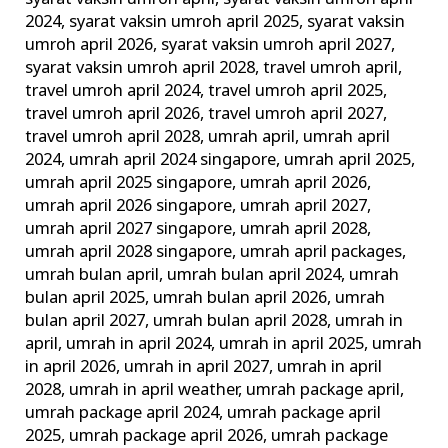
2024
,
syarat vaksin umroh april 2025
,
syarat vaksin
umroh april 2026
,
syarat vaksin umroh april 2027
,
syarat vaksin umroh april 2028
,
travel umroh april
,
travel umroh april 2024
,
travel umroh april 2025
,
travel umroh april 2026
,
travel umroh april 2027
,
travel umroh april 2028
,
umrah april
,
umrah april
2024
,
umrah april 2024 singapore
,
umrah april 2025
,
umrah april 2025 singapore
,
umrah april 2026
,
umrah april 2026 singapore
,
umrah april 2027
,
umrah april 2027 singapore
,
umrah april 2028
,
umrah april 2028 singapore
,
umrah april packages
,
umrah bulan april
,
umrah bulan april 2024
,
umrah
bulan april 2025
,
umrah bulan april 2026
,
umrah
bulan april 2027
,
umrah bulan april 2028
,
umrah in
april
,
umrah in april 2024
,
umrah in april 2025
,
umrah
in april 2026
,
umrah in april 2027
,
umrah in april
2028
,
umrah in april weather
,
umrah package april
,
umrah package april 2024
,
umrah package april
2025
,
umrah package april 2026
,
umrah package