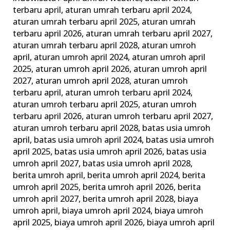
Wajib
terbaru april
,
aturan umrah terbaru april 2024
,
dan
aturan umrah terbaru april 2025
,
aturan umrah
terbaru april 2026
,
aturan umrah terbaru april 2027
,
Tips
aturan umrah terbaru april 2028
,
aturan umroh
Memilih
april
,
aturan umroh april 2024
,
aturan umroh april
Agen
2025
,
aturan umroh april 2026
,
aturan umroh april
Travel
2027
,
aturan umroh april 2028
,
aturan umroh
Terbaik
terbaru april
,
aturan umroh terbaru april 2024
,
aturan umroh terbaru april 2025
,
aturan umroh
terbaru april 2026
,
aturan umroh terbaru april 2027
,
aturan umroh terbaru april 2028
,
batas usia umroh
april
,
batas usia umroh april 2024
,
batas usia umroh
april 2025
,
batas usia umroh april 2026
,
batas usia
umroh april 2027
,
batas usia umroh april 2028
,
berita umroh april
,
berita umroh april 2024
,
berita
umroh april 2025
,
berita umroh april 2026
,
berita
umroh april 2027
,
berita umroh april 2028
,
biaya
umroh april
,
biaya umroh april 2024
,
biaya umroh
april 2025
,
biaya umroh april 2026
,
biaya umroh april