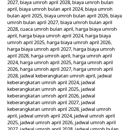
2027
,
biaya umroh april 2028
,
biaya umroh bulan
april
,
biaya umroh bulan april 2024
,
biaya umroh
bulan april 2025
,
biaya umroh bulan april 2026
,
biaya
umroh bulan april 2027
,
biaya umroh bulan april
2028
,
cuaca umroh bulan april
,
harga biaya umroh
april
,
harga biaya umroh april 2024
,
harga biaya
umroh april 2025
,
harga biaya umroh april 2026
,
harga biaya umroh april 2027
,
harga biaya umroh
april 2028
,
harga umroh april
,
harga umroh april
2024
,
harga umroh april 2025
,
harga umroh april
2026
,
harga umroh april 2027
,
harga umroh april
2028
,
jadwal keberangkatan umroh april
,
jadwal
keberangkatan umroh april 2024
,
jadwal
keberangkatan umroh april 2025
,
jadwal
keberangkatan umroh april 2026
,
jadwal
keberangkatan umroh april 2027
,
jadwal
keberangkatan umroh april 2028
,
jadwal umroh
april
,
jadwal umroh april 2024
,
jadwal umroh april
2025
,
jadwal umroh april 2026
,
jadwal umroh april
2027
,
jadwal umroh april 2028
,
jadwal umroh bulan