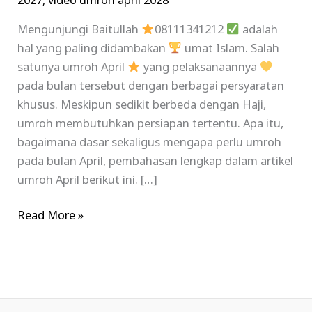
2027
,
video umroh april 2028
Mengunjungi Baitullah
08111341212
adalah
hal yang paling didambakan
umat Islam. Salah
satunya umroh April
yang pelaksanaannya
pada bulan tersebut dengan berbagai persyaratan
khusus. Meskipun sedikit berbeda dengan Haji,
umroh membutuhkan persiapan tertentu. Apa itu,
bagaimana dasar sekaligus mengapa perlu umroh
pada bulan April, pembahasan lengkap dalam artikel
umroh April berikut ini. […]
Read More »