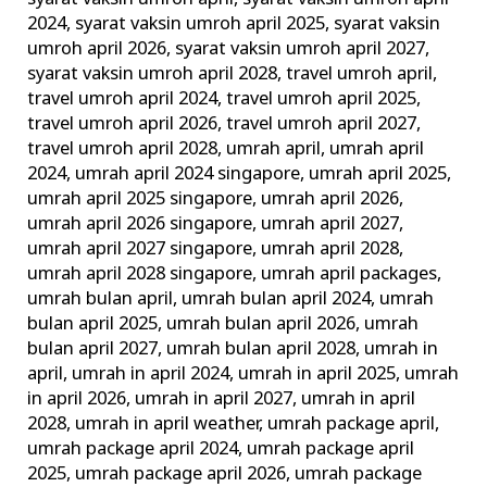
2024
,
syarat vaksin umroh april 2025
,
syarat vaksin
umroh april 2026
,
syarat vaksin umroh april 2027
,
syarat vaksin umroh april 2028
,
travel umroh april
,
travel umroh april 2024
,
travel umroh april 2025
,
travel umroh april 2026
,
travel umroh april 2027
,
travel umroh april 2028
,
umrah april
,
umrah april
2024
,
umrah april 2024 singapore
,
umrah april 2025
,
umrah april 2025 singapore
,
umrah april 2026
,
umrah april 2026 singapore
,
umrah april 2027
,
umrah april 2027 singapore
,
umrah april 2028
,
umrah april 2028 singapore
,
umrah april packages
,
umrah bulan april
,
umrah bulan april 2024
,
umrah
bulan april 2025
,
umrah bulan april 2026
,
umrah
bulan april 2027
,
umrah bulan april 2028
,
umrah in
april
,
umrah in april 2024
,
umrah in april 2025
,
umrah
in april 2026
,
umrah in april 2027
,
umrah in april
2028
,
umrah in april weather
,
umrah package april
,
umrah package april 2024
,
umrah package april
2025
,
umrah package april 2026
,
umrah package