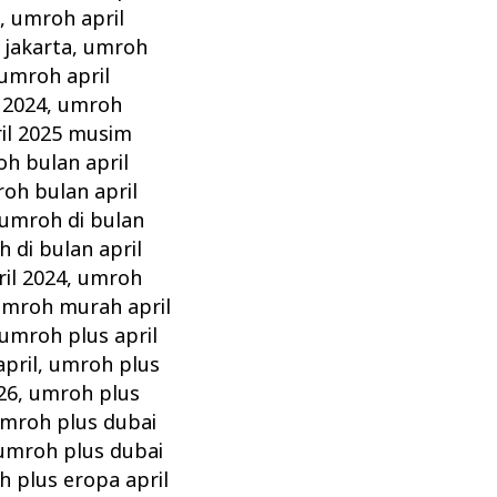
z
,
umroh april
 jakarta
,
umroh
umroh april
 2024
,
umroh
il 2025 musim
h bulan april
oh bulan april
umroh di bulan
 di bulan april
il 2024
,
umroh
mroh murah april
umroh plus april
pril
,
umroh plus
26
,
umroh plus
mroh plus dubai
umroh plus dubai
 plus eropa april