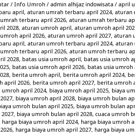
ntar
/
Info Umroh
/
admin alhijaz indowisata
/
april 
aru april
,
aturan umrah terbaru april 2024
,
aturan
 umrah terbaru april 2026
,
aturan umrah terbaru apr
il 2028
,
aturan umroh april
,
aturan umroh april 202
 umroh april 2026
,
aturan umroh april 2027
,
aturan 
aru april
,
aturan umroh terbaru april 2024
,
aturan
 umroh terbaru april 2026
,
aturan umroh terbaru ap
il 2028
,
batas usia umroh april
,
batas usia umroh ap
2025
,
batas usia umroh april 2026
,
batas usia umroh 
2028
,
berita umroh april
,
berita umroh april 2024
,
be
h april 2026
,
berita umroh april 2027
,
berita umroh a
a umroh april 2024
,
biaya umroh april 2025
,
biaya um
 2027
,
biaya umroh april 2028
,
biaya umroh bulan apr
biaya umroh bulan april 2025
,
biaya umroh bulan apr
 2027
,
biaya umroh bulan april 2028
,
cuaca umroh bu
,
harga biaya umroh april 2024
,
harga biaya umroh a
 2026
,
harga biaya umroh april 2027
,
harga biaya um