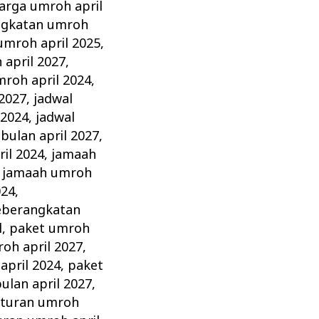
arga umroh april
ngkatan umroh
umroh april 2025
,
april 2027
,
mroh april 2024
,
 2027
,
jadwal
 2024
,
jadwal
bulan april 2027
,
il 2024
,
jamaah
,
jamaah umroh
024
,
eberangkatan
l
,
paket umroh
oh april 2027
,
april 2024
,
paket
ulan april 2027
,
aturan umroh