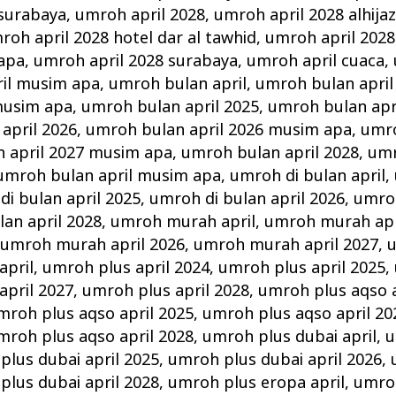
 surabaya
,
umroh april 2028
,
umroh april 2028 alhija
roh april 2028 hotel dar al tawhid
,
umroh april 2028
 apa
,
umroh april 2028 surabaya
,
umroh april cuaca
,
il musim apa
,
umroh bulan april
,
umroh bulan april
musim apa
,
umroh bulan april 2025
,
umroh bulan apr
april 2026
,
umroh bulan april 2026 musim apa
,
umro
 april 2027 musim apa
,
umroh bulan april 2028
,
umr
umroh bulan april musim apa
,
umroh di bulan april
,
i bulan april 2025
,
umroh di bulan april 2026
,
umroh
lan april 2028
,
umroh murah april
,
umroh murah apr
,
umroh murah april 2026
,
umroh murah april 2027
,
u
april
,
umroh plus april 2024
,
umroh plus april 2025
,
april 2027
,
umroh plus april 2028
,
umroh plus aqso a
mroh plus aqso april 2025
,
umroh plus aqso april 20
mroh plus aqso april 2028
,
umroh plus dubai april
,
u
plus dubai april 2025
,
umroh plus dubai april 2026
,
plus dubai april 2028
,
umroh plus eropa april
,
umroh