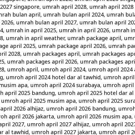
 2027 singapore
,
umrah april 2028
,
umrah april 2028
rah bulan april
,
umrah bulan april 2024
,
umrah bula
 2026
,
umrah bulan april 2027
,
umrah bulan april 20
24
,
umrah in april 2025
,
umrah in april 2026
,
umrah in
28
,
umrah in april weather
,
umrah package april
,
umr
ge april 2025
,
umrah package april 2026
,
umrah pac
ril 2028
,
umrah packages april
,
umrah packages apr
25
,
umrah packages april 2026
,
umrah packages apri
28
,
umroh april
,
umroh april 2024
,
umroh april 2024 a
ng
,
umroh april 2024 hotel dar al tawhid
,
umroh april
 musim apa
,
umroh april 2024 surabaya
,
umroh april
h april 2025 bandung
,
umroh april 2025 hotel dar al
,
umroh april 2025 musim apa
,
umroh april 2025 sur
pril 2026 alhijaz
,
umroh april 2026 bandung
,
umroh 
oh april 2026 jakarta
,
umroh april 2026 musim apa
,
pril 2027
,
umroh april 2027 alhijaz
,
umroh april 20
ar al tawhid
,
umroh april 2027 jakarta
,
umroh april 