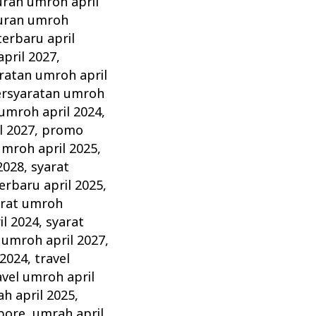
uran umroh april
uran umroh
erbaru april
pril 2027
,
ratan umroh april
rsyaratan umroh
umroh april 2024
,
l 2027
,
promo
umroh april 2025
,
2028
,
syarat
erbaru april 2025
,
arat umroh
il 2024
,
syarat
 umroh april 2027
,
 2024
,
travel
avel umroh april
h april 2025
,
pore
,
umrah april