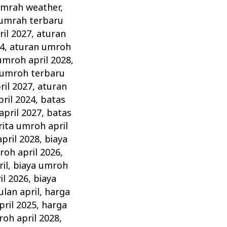
umrah weather
,
 umrah terbaru
il 2027
,
aturan
4
,
aturan umroh
umroh april 2028
,
 umroh terbaru
ril 2027
,
aturan
ril 2024
,
batas
april 2027
,
batas
rita umroh april
pril 2028
,
biaya
roh april 2026
,
il
,
biaya umroh
il 2026
,
biaya
lan april
,
harga
pril 2025
,
harga
roh april 2028
,