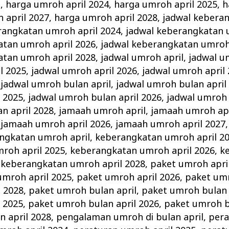
l
,
harga umroh april 2024
,
harga umroh april 2025
,
h
 april 2027
,
harga umroh april 2028
,
jadwal kebera
rangkatan umroh april 2024
,
jadwal keberangkatan 
atan umroh april 2026
,
jadwal keberangkatan umroh 
atan umroh april 2028
,
jadwal umroh april
,
jadwal u
l 2025
,
jadwal umroh april 2026
,
jadwal umroh april
,
jadwal umroh bulan april
,
jadwal umroh bulan april
 2025
,
jadwal umroh bulan april 2026
,
jadwal umroh 
n april 2028
,
jamaah umroh april
,
jamaah umroh apr
,
jamaah umroh april 2026
,
jamaah umroh april 2027
ngkatan umroh april
,
keberangkatan umroh april 2
roh april 2025
,
keberangkatan umroh april 2026
,
k
,
keberangkatan umroh april 2028
,
paket umroh apri
umroh april 2025
,
paket umroh april 2026
,
paket umr
l 2028
,
paket umroh bulan april
,
paket umroh bulan 
 2025
,
paket umroh bulan april 2026
,
paket umroh b
 april 2028
,
pengalaman umroh di bulan april
,
per