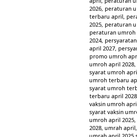
april
,
peraturan u
2026
,
peraturan u
terbaru april
,
per
2025
,
peraturan u
peraturan umroh 
2024
,
persyaratan
april 2027
,
persya
promo umroh apri
umroh april 2028
syarat umroh apri
umroh terbaru apr
syarat umroh terb
terbaru april 202
vaksin umroh apri
syarat vaksin umr
umroh april 2025
2028
,
umrah april
umrah april 2025 