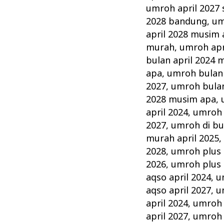
umroh april 2027
2028 bandung
,
um
april 2028 musim
murah
,
umroh apr
bulan april 2024 
apa
,
umroh bulan 
2027
,
umroh bulan
2028 musim apa
,
april 2024
,
umroh d
2027
,
umroh di bu
murah april 2025
2028
,
umroh plus 
2026
,
umroh plus 
aqso april 2024
,
u
aqso april 2027
,
u
april 2024
,
umroh 
april 2027
,
umroh 