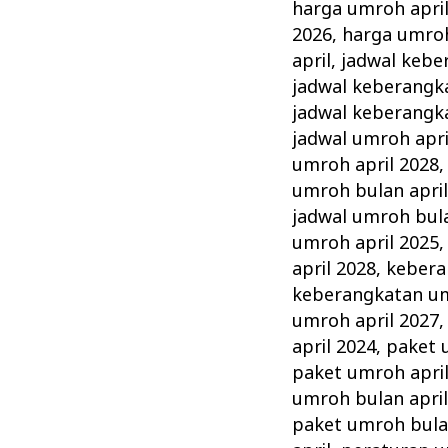
harga umroh apri
2026
,
harga umroh
april
,
jadwal kebe
jadwal keberangk
jadwal keberangk
jadwal umroh apri
umroh april 2028
umroh bulan april
jadwal umroh bula
umroh april 2025
april 2028
,
kebera
keberangkatan um
umroh april 2027
april 2024
,
paket 
paket umroh apri
umroh bulan april
paket umroh bulan