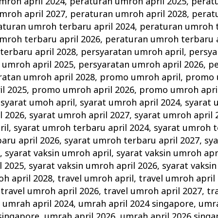
mroh april 2024
,
peraturan umroh april 2025
,
perat
mroh april 2027
,
peraturan umroh april 2028
,
perat
aturan umroh terbaru april 2024
,
peraturan umroh t
mroh terbaru april 2026
,
peraturan umroh terbaru a
terbaru april 2028
,
persyaratan umroh april
,
persya
 umroh april 2025
,
persyaratan umroh april 2026
,
pe
ratan umroh april 2028
,
promo umroh april
,
promo 
l 2025
,
promo umroh april 2026
,
promo umroh apri
,
syarat umoh april
,
syarat umroh april 2024
,
syarat 
l 2026
,
syarat umroh april 2027
,
syarat umroh april 
il
,
syarat umroh terbaru april 2024
,
syarat umroh t
aru april 2026
,
syarat umroh terbaru april 2027
,
sy
8
,
syarat vaksin umroh april
,
syarat vaksin umroh apr
l 2025
,
syarat vaksin umroh april 2026
,
syarat vaksin
oh april 2028
,
travel umroh april
,
travel umroh april
,
travel umroh april 2026
,
travel umroh april 2027
,
tr
,
umrah april 2024
,
umrah april 2024 singapore
,
umra
singapore
,
umrah april 2026
,
umrah april 2026 singa