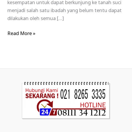
kesempatan untuk dapat berkunjung ke tanah suci
menjadi salah satu ibadah yang belum tentu dapat
dilakukan oleh semua […]
Read More »