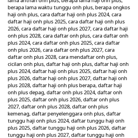
lama antrian onh plus
,
berapa lama haji onh plus
,
berapa lama waktu tunggu onh plus
,
berapa ongkos
haji onh plus
,
cara daftar haji onh plus 2024
,
cara
daftar haji onh plus 2025
,
cara daftar haji onh plus
2026
,
cara daftar haji onh plus 2027
,
cara daftar haji
onh plus 2028
,
cara daftar onh plus
,
cara daftar onh
plus 2024
,
cara daftar onh plus 2025
,
cara daftar
onh plus 2026
,
cara daftar onh plus 2027
,
cara
daftar onh plus 2028
,
cara mendaftar onh plus
,
cicilan onh plus
,
daftar haji onh plus
,
daftar haji onh
plus 2024
,
daftar haji onh plus 2025
,
daftar haji onh
plus 2026
,
daftar haji onh plus 2027
,
daftar haji onh
plus 2028
,
daftar haji onh plus berapa
,
daftar haji
onh plus depag
,
daftar onh plus 2024
,
daftar onh
plus 2025
,
daftar onh plus 2026
,
daftar onh plus
2027
,
daftar onh plus 2028
,
daftar onh plus
kemenag
,
daftar penyelenggara onh plus
,
daftar
tunggu haji onh plus 2024
,
daftar tunggu haji onh
plus 2025
,
daftar tunggu haji onh plus 2026
,
daftar
tunggu haji onh plus 2027
,
daftar tunggu haji onh