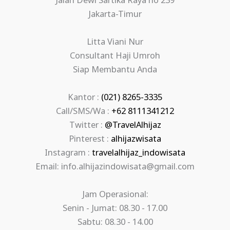
Jalan Dewi Sartika Raya no 239
Jakarta-Timur
Litta Viani Nur
Consultant Haji Umroh
Siap Membantu Anda
Kantor :
(021) 8265-3335
Call/SMS/Wa :
+62 8111341212
Twitter :
@TravelAlhijaz
Pinterest :
alhijazwisata
Instagram :
travelalhijaz_indowisata
Email: info.alhijazindowisata@gmail.com
Jam Operasional:
Senin - Jumat: 08.30 - 17.00
Sabtu: 08.30 - 14.00