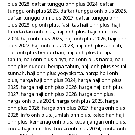
plus 2028
,
daftar tunggu onh plus 2024
,
daftar
tunggu onh plus 2025
,
daftar tunggu onh plus 2026
,
daftar tunggu onh plus 2027
,
daftar tunggu onh
plus 2028
,
dp onh plus
,
fasilitas haji onh plus
,
haji
furoda dan onh plus
,
haji onh plus
,
haji onh plus
2024
,
haji onh plus 2025
,
haji onh plus 2026
,
haji onh
plus 2027
,
haji onh plus 2028
,
haji onh plus adalah
,
haji onh plus berapa hari
,
haji onh plus berapa
tahun
,
haji onh plus biaya
,
haji onh plus harga
,
haji
onh plus nunggu berapa tahun
,
haji onh plus sesuai
sunnah
,
haji onh plus yogyakarta
,
harga haji onh
plus
,
harga haji onh plus 2024
,
harga haji onh plus
2025
,
harga haji onh plus 2026
,
harga haji onh plus
2027
,
harga haji onh plus 2028
,
harga onh plus
,
harga onh plus 2024
,
harga onh plus 2025
,
harga
onh plus 2026
,
harga onh plus 2027
,
harga onh plus
2028
,
info onh plus
,
jumlah onh plus
,
kelebihan haji
onh plus
,
kemenag onh plus
,
kepanjangan onh plus
,
kuota haji onh plus
,
kuota onh plus 2024
,
kuota onh