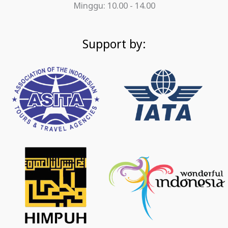
Minggu: 10.00 - 14.00
Support by: