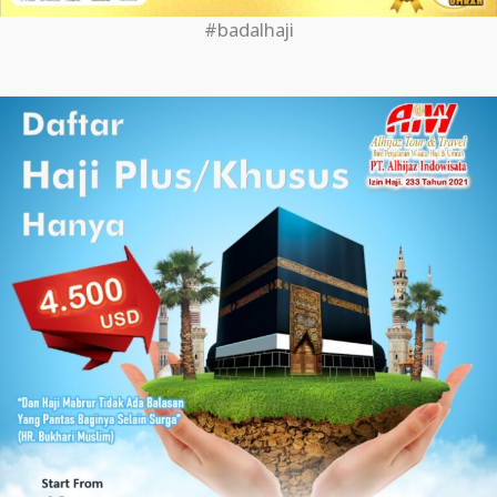
#badalhaji