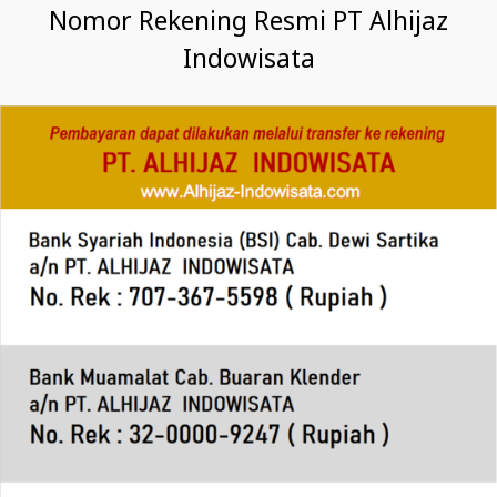
Nomor Rekening Resmi PT Alhijaz
Indowisata