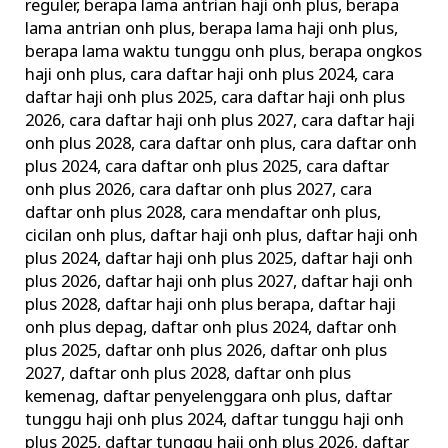
reguler
,
berapa lama antrian haji onh plus
,
berapa
Haji
lama antrian onh plus
,
berapa lama haji onh plus
,
berapa lama waktu tunggu onh plus
,
berapa ongkos
haji onh plus
,
cara daftar haji onh plus 2024
,
cara
daftar haji onh plus 2025
,
cara daftar haji onh plus
2026
,
cara daftar haji onh plus 2027
,
cara daftar haji
onh plus 2028
,
cara daftar onh plus
,
cara daftar onh
plus 2024
,
cara daftar onh plus 2025
,
cara daftar
onh plus 2026
,
cara daftar onh plus 2027
,
cara
daftar onh plus 2028
,
cara mendaftar onh plus
,
cicilan onh plus
,
daftar haji onh plus
,
daftar haji onh
plus 2024
,
daftar haji onh plus 2025
,
daftar haji onh
plus 2026
,
daftar haji onh plus 2027
,
daftar haji onh
plus 2028
,
daftar haji onh plus berapa
,
daftar haji
onh plus depag
,
daftar onh plus 2024
,
daftar onh
plus 2025
,
daftar onh plus 2026
,
daftar onh plus
2027
,
daftar onh plus 2028
,
daftar onh plus
kemenag
,
daftar penyelenggara onh plus
,
daftar
tunggu haji onh plus 2024
,
daftar tunggu haji onh
plus 2025
,
daftar tunggu haji onh plus 2026
,
daftar