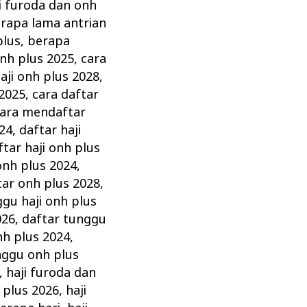
i furoda dan onh
rapa lama antrian
plus
,
berapa
onh plus 2025
,
cara
aji onh plus 2028
,
 2025
,
cara daftar
ara mendaftar
024
,
daftar haji
ftar haji onh plus
onh plus 2024
,
tar onh plus 2028
,
ggu haji onh plus
026
,
daftar tunggu
nh plus 2024
,
nggu onh plus
,
haji furoda dan
 plus 2026
,
haji