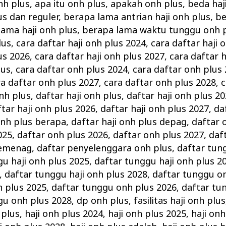
nh plus
,
apa itu onh plus
,
apakah onh plus
,
beda haj
s dan reguler
,
berapa lama antrian haji onh plus
,
be
lama haji onh plus
,
berapa lama waktu tunggu onh 
lus
,
cara daftar haji onh plus 2024
,
cara daftar haji 
us 2026
,
cara daftar haji onh plus 2027
,
cara daftar h
lus
,
cara daftar onh plus 2024
,
cara daftar onh plus
ra daftar onh plus 2027
,
cara daftar onh plus 2028
,
c
onh plus
,
daftar haji onh plus
,
daftar haji onh plus 2
tar haji onh plus 2026
,
daftar haji onh plus 2027
,
da
onh plus berapa
,
daftar haji onh plus depag
,
daftar 
025
,
daftar onh plus 2026
,
daftar onh plus 2027
,
daf
kemenag
,
daftar penyelenggara onh plus
,
daftar tun
gu haji onh plus 2025
,
daftar tunggu haji onh plus 2
,
daftar tunggu haji onh plus 2028
,
daftar tunggu o
h plus 2025
,
daftar tunggu onh plus 2026
,
daftar tu
gu onh plus 2028
,
dp onh plus
,
fasilitas haji onh plus
 plus
,
haji onh plus 2024
,
haji onh plus 2025
,
haji onh