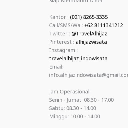
Siap Membantu Anda
Kantor :
(021) 8265-3335
Call/SMS/Wa :
+62 8111341212
Twitter :
@TravelAlhijaz
Pinterest :
alhijazwisata
Instagram :
travelalhijaz_indowisata
Email:
info.alhijazindowisata@gmail.c
Jam Operasional:
Senin - Jumat: 08.30 - 17.00
Sabtu: 08.30 - 14.00
Minggu: 10.00 - 14.00