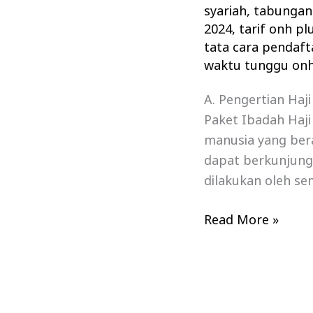
syariah
,
tabungan 
2024
,
tarif onh pl
tata cara pendaft
waktu tunggu onh
A. Pengertian Haji
Paket Ibadah Haji
manusia yang bera
dapat berkunjung 
dilakukan oleh se
Read More »