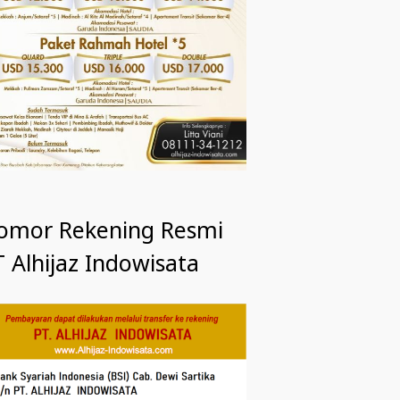
omor Rekening Resmi
 Alhijaz Indowisata