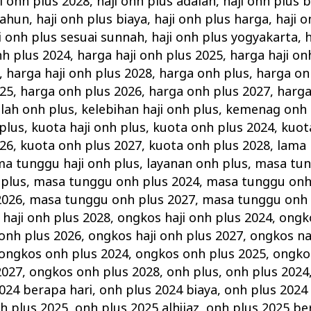
i onh plus 2028
,
haji onh plus adalah
,
haji onh plus 
tahun
,
haji onh plus biaya
,
haji onh plus harga
,
haji 
i onh plus sesuai sunnah
,
haji onh plus yogyakarta
,
h
nh plus 2024
,
harga haji onh plus 2025
,
harga haji on
,
harga haji onh plus 2028
,
harga onh plus
,
harga on
025
,
harga onh plus 2026
,
harga onh plus 2027
,
harga
lah onh plus
,
kelebihan haji onh plus
,
kemenag onh 
plus
,
kuota haji onh plus
,
kuota onh plus 2024
,
kuot
026
,
kuota onh plus 2027
,
kuota onh plus 2028
,
lama 
ma tunggu haji onh plus
,
layanan onh plus
,
masa tun
plus
,
masa tunggu onh plus 2024
,
masa tunggu onh
2026
,
masa tunggu onh plus 2027
,
masa tunggu onh 
 haji onh plus 2028
,
ongkos haji onh plus 2024
,
ongko
 onh plus 2026
,
ongkos haji onh plus 2027
,
ongkos nai
ongkos onh plus 2024
,
ongkos onh plus 2025
,
ongko
2027
,
ongkos onh plus 2028
,
onh plus
,
onh plus 2024
024 berapa hari
,
onh plus 2024 biaya
,
onh plus 2024
h plus 2025
,
onh plus 2025 alhijaz
,
onh plus 2025 be