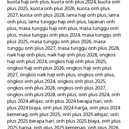
kuota haji onh plus
,
kuota onh plus 2024
,
kuota onh
plus 2025
,
kuota onh plus 2026
,
kuota onh plus
2027
,
kuota onh plus 2028
,
lama haji onh plus
,
lama
onh plus
,
lama tunggu haji onh plus
,
layanan onh
plus
,
masa tunggu haji onh plus
,
masa tunggu onh
plus
,
masa tunggu onh plus 2024
,
masa tunggu onh
plus 2025
,
masa tunggu onh plus 2026
,
masa
tunggu onh plus 2027
,
masa tunggu onh plus 2028
,
naik haji onh plus
,
naik haji onh plus 2028
,
ongkos
haji onh plus 2024
,
ongkos haji onh plus 2025
,
ongkos haji onh plus 2026
,
ongkos haji onh plus
2027
,
ongkos naik haji onh plus
,
ongkos onh plus
,
ongkos onh plus 2024
,
ongkos onh plus 2025
,
ongkos onh plus 2026
,
ongkos onh plus 2027
,
ongkos onh plus 2028
,
onh plus
,
onh plus 2024
,
onh
plus 2024 alhijaz
,
onh plus 2024 berapa hari
,
onh
plus 2024 biaya
,
onh plus 2024 harga
,
onh plus 2024
kemenag
,
onh plus 2025
,
onh plus 2025 alhijaz
,
onh
plus 2025 berapa hari
,
onh plus 2025 biaya
,
onh plus
2025 harga
,
onh plus 2025 kemenag
,
onh plus 2026
,