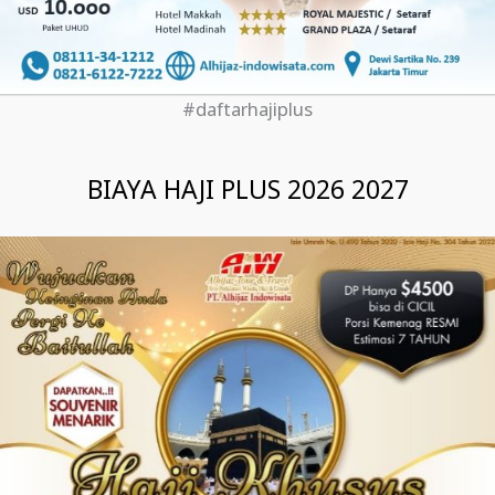
#daftarhajiplus
BIAYA HAJI PLUS 2026 2027