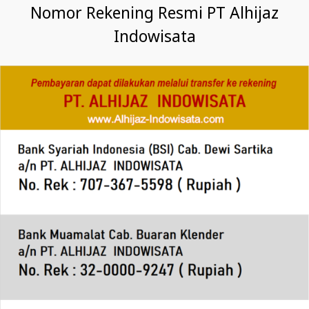
Nomor Rekening Resmi PT Alhijaz
Indowisata