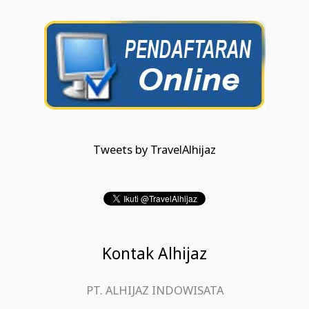
Tweets by TravelAlhijaz
Kontak Alhijaz
PT. ALHIJAZ INDOWISATA