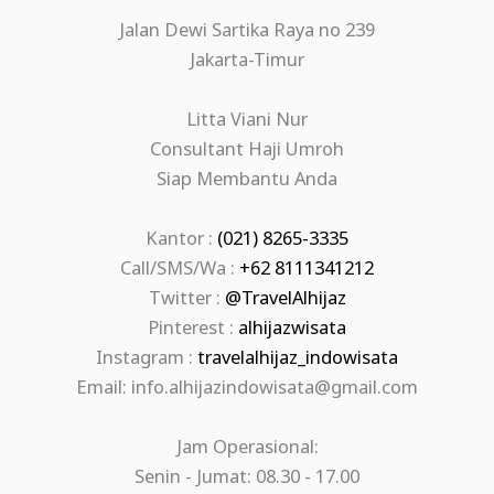
Jalan Dewi Sartika Raya no 239
Jakarta-Timur
Litta Viani Nur
Consultant Haji Umroh
Siap Membantu Anda
Kantor :
(021) 8265-3335
Call/SMS/Wa :
+62 8111341212
Twitter :
@TravelAlhijaz
Pinterest :
alhijazwisata
Instagram :
travelalhijaz_indowisata
Email: info.alhijazindowisata@gmail.com
Jam Operasional:
Senin - Jumat: 08.30 - 17.00