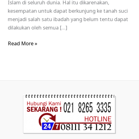
Islam di seluruh dunia. Hal itu dikarenakan,
kesempatan untuk dapat berkunjung ke tanah suci
menjadi salah satu ibadah yang belum tentu dapat
dilakukan oleh semua […]
Read More »