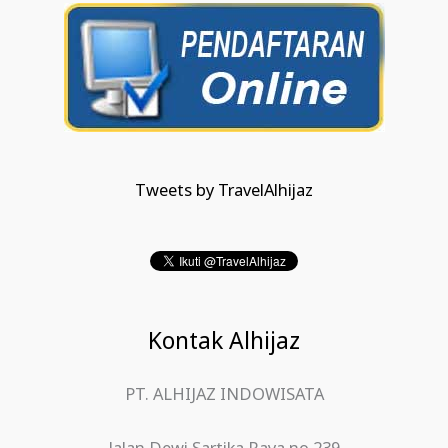
Tweets by TravelAlhijaz
Kontak Alhijaz
PT. ALHIJAZ INDOWISATA