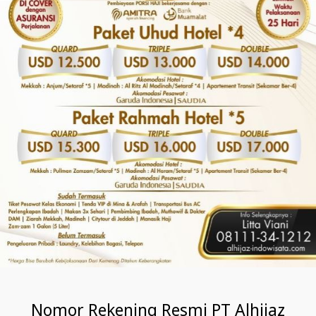
Nomor Rekening Resmi PT Alhijaz