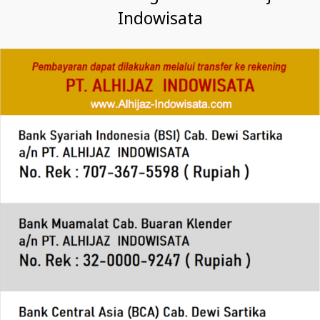
Indowisata