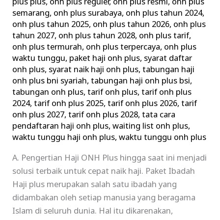
plus plus
,
onh plus reguler
,
onh plus resmi
,
onh plus
semarang
,
onh plus surabaya
,
onh plus tahun 2024
,
onh plus tahun 2025
,
onh plus tahun 2026
,
onh plus
tahun 2027
,
onh plus tahun 2028
,
onh plus tarif
,
onh plus termurah
,
onh plus terpercaya
,
onh plus
waktu tunggu
,
paket haji onh plus
,
syarat daftar
onh plus
,
syarat naik haji onh plus
,
tabungan haji
onh plus bni syariah
,
tabungan haji onh plus bsi
,
tabungan onh plus
,
tarif onh plus
,
tarif onh plus
2024
,
tarif onh plus 2025
,
tarif onh plus 2026
,
tarif
onh plus 2027
,
tarif onh plus 2028
,
tata cara
pendaftaran haji onh plus
,
waiting list onh plus
,
waktu tunggu haji onh plus
,
waktu tunggu onh plus
A. Pengertian Haji ONH Plus hingga saat ini menjadi
solusi terbaik untuk cepat naik haji. Paket Ibadah
Haji plus merupakan salah satu ibadah yang
didambakan oleh setiap manusia yang beragama
Islam di seluruh dunia. Hal itu dikarenakan,