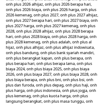
onh plus 2026 alhijaz
,
onh plus 2026 berapa hari
,
onh plus 2026 biaya
,
onh plus 2026 harga
,
onh plus
2026 kemenag
,
onh plus 2027
,
onh plus 2027 alhijaz
,
onh plus 2027 berapa hari
,
onh plus 2027 biaya
,
onh
plus 2027 harga
,
onh plus 2027 kemenag
,
onh plus
2028
,
onh plus 2028 alhijaz
,
onh plus 2028 berapa
hari
,
onh plus 2028 biaya
,
onh plus 2028 harga
,
onh
plus 2028 kemenag
,
onh plus adalah
,
onh plus al
hijaz
,
onh plus alhijaz
,
onh plus alhijaz indowisata
,
onh plus bandung
,
onh plus bank syariah mandiri
,
onh plus berangkat kapan
,
onh plus berapa
,
onh
plus berapa hari
,
onh plus berapa lama
,
onh plus
biaya 2024
,
onh plus biaya 2025
,
onh plus biaya
2026
,
onh plus biaya 2027
,
onh plus biaya 2028
,
onh
plus biaya berapa
,
onh plus bni
,
onh plus bsi
,
onh
plus dan furoda
,
onh plus depag
,
onh plus haji
,
onh
plus harga
,
onh plus indonesia
,
onh plus jogja
,
onh
plus kemenag
,
onh plus kuota harga
,
onh plus
langsung berangkat
,
onh plus masa tunggu
,
onh