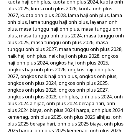
kuota haji onh plus
,
kuota onh plus 2024
,
kuota onh
plus 2025
,
kuota onh plus 2026
,
kuota onh plus
2027
,
kuota onh plus 2028
,
lama haji onh plus
,
lama
onh plus
,
lama tunggu haji onh plus
,
layanan onh
plus
,
masa tunggu haji onh plus
,
masa tunggu onh
plus
,
masa tunggu onh plus 2024
,
masa tunggu onh
plus 2025
,
masa tunggu onh plus 2026
,
masa
tunggu onh plus 2027
,
masa tunggu onh plus 2028
,
naik haji onh plus
,
naik haji onh plus 2028
,
ongkos
haji onh plus 2024
,
ongkos haji onh plus 2025
,
ongkos haji onh plus 2026
,
ongkos haji onh plus
2027
,
ongkos naik haji onh plus
,
ongkos onh plus
,
ongkos onh plus 2024
,
ongkos onh plus 2025
,
ongkos onh plus 2026
,
ongkos onh plus 2027
,
ongkos onh plus 2028
,
onh plus
,
onh plus 2024
,
onh
plus 2024 alhijaz
,
onh plus 2024 berapa hari
,
onh
plus 2024 biaya
,
onh plus 2024 harga
,
onh plus 2024
kemenag
,
onh plus 2025
,
onh plus 2025 alhijaz
,
onh
plus 2025 berapa hari
,
onh plus 2025 biaya
,
onh plus
2025 harga
,
onh plus 2025 kemenag
,
onh plus 2026
,