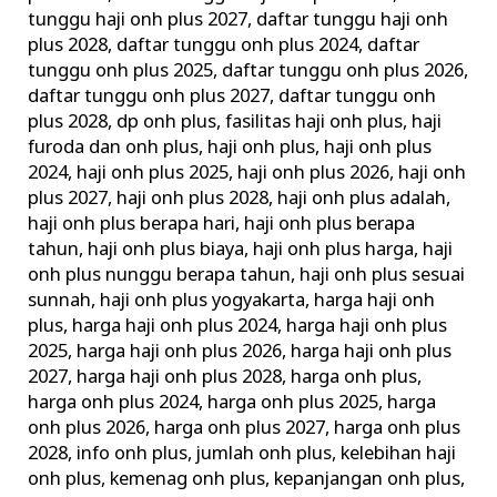
tunggu haji onh plus 2027
,
daftar tunggu haji onh
plus 2028
,
daftar tunggu onh plus 2024
,
daftar
tunggu onh plus 2025
,
daftar tunggu onh plus 2026
,
daftar tunggu onh plus 2027
,
daftar tunggu onh
plus 2028
,
dp onh plus
,
fasilitas haji onh plus
,
haji
furoda dan onh plus
,
haji onh plus
,
haji onh plus
2024
,
haji onh plus 2025
,
haji onh plus 2026
,
haji onh
plus 2027
,
haji onh plus 2028
,
haji onh plus adalah
,
haji onh plus berapa hari
,
haji onh plus berapa
tahun
,
haji onh plus biaya
,
haji onh plus harga
,
haji
onh plus nunggu berapa tahun
,
haji onh plus sesuai
sunnah
,
haji onh plus yogyakarta
,
harga haji onh
plus
,
harga haji onh plus 2024
,
harga haji onh plus
2025
,
harga haji onh plus 2026
,
harga haji onh plus
2027
,
harga haji onh plus 2028
,
harga onh plus
,
harga onh plus 2024
,
harga onh plus 2025
,
harga
onh plus 2026
,
harga onh plus 2027
,
harga onh plus
2028
,
info onh plus
,
jumlah onh plus
,
kelebihan haji
onh plus
,
kemenag onh plus
,
kepanjangan onh plus
,