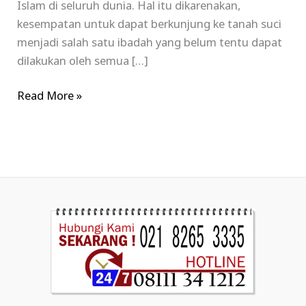
Islam di seluruh dunia. Hal itu dikarenakan,
kesempatan untuk dapat berkunjung ke tanah suci
menjadi salah satu ibadah yang belum tentu dapat
dilakukan oleh semua […]
Read More »