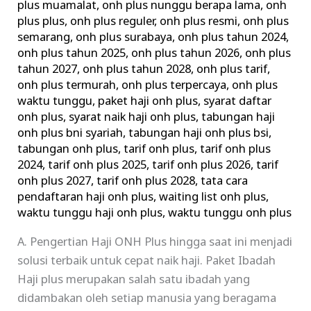
plus muamalat
,
onh plus nunggu berapa lama
,
onh
plus plus
,
onh plus reguler
,
onh plus resmi
,
onh plus
semarang
,
onh plus surabaya
,
onh plus tahun 2024
,
onh plus tahun 2025
,
onh plus tahun 2026
,
onh plus
tahun 2027
,
onh plus tahun 2028
,
onh plus tarif
,
onh plus termurah
,
onh plus terpercaya
,
onh plus
waktu tunggu
,
paket haji onh plus
,
syarat daftar
onh plus
,
syarat naik haji onh plus
,
tabungan haji
onh plus bni syariah
,
tabungan haji onh plus bsi
,
tabungan onh plus
,
tarif onh plus
,
tarif onh plus
2024
,
tarif onh plus 2025
,
tarif onh plus 2026
,
tarif
onh plus 2027
,
tarif onh plus 2028
,
tata cara
pendaftaran haji onh plus
,
waiting list onh plus
,
waktu tunggu haji onh plus
,
waktu tunggu onh plus
A. Pengertian Haji ONH Plus hingga saat ini menjadi
solusi terbaik untuk cepat naik haji. Paket Ibadah
Haji plus merupakan salah satu ibadah yang
didambakan oleh setiap manusia yang beragama