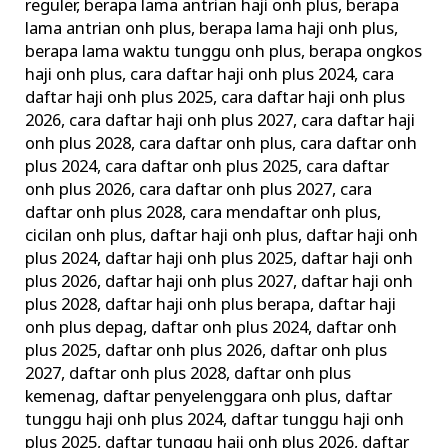
reguler
,
berapa lama antrian haji onh plus
,
berapa
Haji
lama antrian onh plus
,
berapa lama haji onh plus
,
berapa lama waktu tunggu onh plus
,
berapa ongkos
haji onh plus
,
cara daftar haji onh plus 2024
,
cara
daftar haji onh plus 2025
,
cara daftar haji onh plus
2026
,
cara daftar haji onh plus 2027
,
cara daftar haji
onh plus 2028
,
cara daftar onh plus
,
cara daftar onh
plus 2024
,
cara daftar onh plus 2025
,
cara daftar
onh plus 2026
,
cara daftar onh plus 2027
,
cara
daftar onh plus 2028
,
cara mendaftar onh plus
,
cicilan onh plus
,
daftar haji onh plus
,
daftar haji onh
plus 2024
,
daftar haji onh plus 2025
,
daftar haji onh
plus 2026
,
daftar haji onh plus 2027
,
daftar haji onh
plus 2028
,
daftar haji onh plus berapa
,
daftar haji
onh plus depag
,
daftar onh plus 2024
,
daftar onh
plus 2025
,
daftar onh plus 2026
,
daftar onh plus
2027
,
daftar onh plus 2028
,
daftar onh plus
kemenag
,
daftar penyelenggara onh plus
,
daftar
tunggu haji onh plus 2024
,
daftar tunggu haji onh
plus 2025
,
daftar tunggu haji onh plus 2026
,
daftar