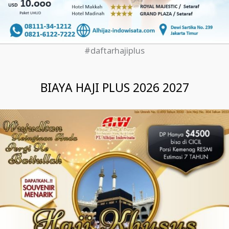
#daftarhajiplus
BIAYA HAJI PLUS 2026 2027