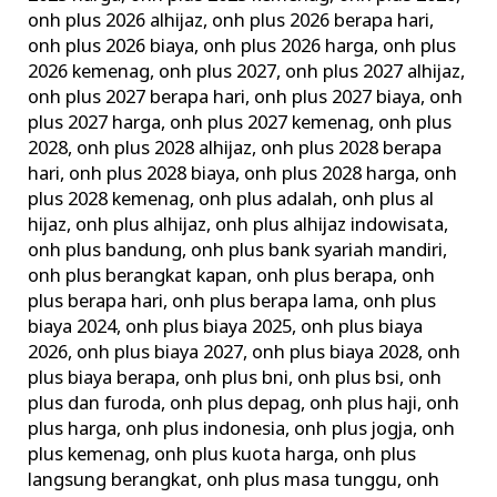
onh plus 2026 alhijaz
,
onh plus 2026 berapa hari
,
onh plus 2026 biaya
,
onh plus 2026 harga
,
onh plus
2026 kemenag
,
onh plus 2027
,
onh plus 2027 alhijaz
,
onh plus 2027 berapa hari
,
onh plus 2027 biaya
,
onh
plus 2027 harga
,
onh plus 2027 kemenag
,
onh plus
2028
,
onh plus 2028 alhijaz
,
onh plus 2028 berapa
hari
,
onh plus 2028 biaya
,
onh plus 2028 harga
,
onh
plus 2028 kemenag
,
onh plus adalah
,
onh plus al
hijaz
,
onh plus alhijaz
,
onh plus alhijaz indowisata
,
onh plus bandung
,
onh plus bank syariah mandiri
,
onh plus berangkat kapan
,
onh plus berapa
,
onh
plus berapa hari
,
onh plus berapa lama
,
onh plus
biaya 2024
,
onh plus biaya 2025
,
onh plus biaya
2026
,
onh plus biaya 2027
,
onh plus biaya 2028
,
onh
plus biaya berapa
,
onh plus bni
,
onh plus bsi
,
onh
plus dan furoda
,
onh plus depag
,
onh plus haji
,
onh
plus harga
,
onh plus indonesia
,
onh plus jogja
,
onh
plus kemenag
,
onh plus kuota harga
,
onh plus
langsung berangkat
,
onh plus masa tunggu
,
onh