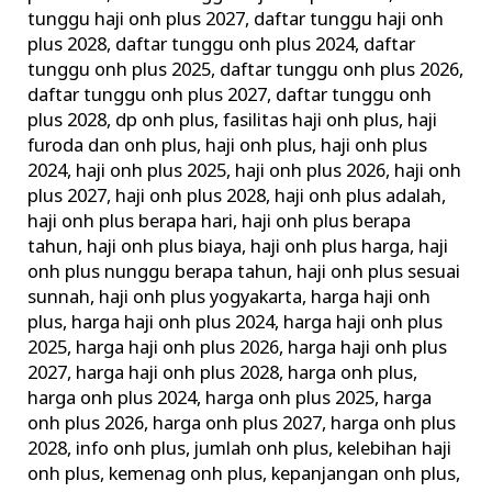
tunggu haji onh plus 2027
,
daftar tunggu haji onh
plus 2028
,
daftar tunggu onh plus 2024
,
daftar
tunggu onh plus 2025
,
daftar tunggu onh plus 2026
,
daftar tunggu onh plus 2027
,
daftar tunggu onh
plus 2028
,
dp onh plus
,
fasilitas haji onh plus
,
haji
furoda dan onh plus
,
haji onh plus
,
haji onh plus
2024
,
haji onh plus 2025
,
haji onh plus 2026
,
haji onh
plus 2027
,
haji onh plus 2028
,
haji onh plus adalah
,
haji onh plus berapa hari
,
haji onh plus berapa
tahun
,
haji onh plus biaya
,
haji onh plus harga
,
haji
onh plus nunggu berapa tahun
,
haji onh plus sesuai
sunnah
,
haji onh plus yogyakarta
,
harga haji onh
plus
,
harga haji onh plus 2024
,
harga haji onh plus
2025
,
harga haji onh plus 2026
,
harga haji onh plus
2027
,
harga haji onh plus 2028
,
harga onh plus
,
harga onh plus 2024
,
harga onh plus 2025
,
harga
onh plus 2026
,
harga onh plus 2027
,
harga onh plus
2028
,
info onh plus
,
jumlah onh plus
,
kelebihan haji
onh plus
,
kemenag onh plus
,
kepanjangan onh plus
,