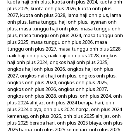
kuota haji onh plus
,
kuota onh plus 2024
,
kuota onh
plus 2025
,
kuota onh plus 2026
,
kuota onh plus
2027
,
kuota onh plus 2028
,
lama haji onh plus
,
lama
onh plus
,
lama tunggu haji onh plus
,
layanan onh
plus
,
masa tunggu haji onh plus
,
masa tunggu onh
plus
,
masa tunggu onh plus 2024
,
masa tunggu onh
plus 2025
,
masa tunggu onh plus 2026
,
masa
tunggu onh plus 2027
,
masa tunggu onh plus 2028
,
naik haji onh plus
,
naik haji onh plus 2028
,
ongkos
haji onh plus 2024
,
ongkos haji onh plus 2025
,
ongkos haji onh plus 2026
,
ongkos haji onh plus
2027
,
ongkos naik haji onh plus
,
ongkos onh plus
,
ongkos onh plus 2024
,
ongkos onh plus 2025
,
ongkos onh plus 2026
,
ongkos onh plus 2027
,
ongkos onh plus 2028
,
onh plus
,
onh plus 2024
,
onh
plus 2024 alhijaz
,
onh plus 2024 berapa hari
,
onh
plus 2024 biaya
,
onh plus 2024 harga
,
onh plus 2024
kemenag
,
onh plus 2025
,
onh plus 2025 alhijaz
,
onh
plus 2025 berapa hari
,
onh plus 2025 biaya
,
onh plus
2025 harga
,
onh plus 2025 kemenag
,
onh plus 2026
,