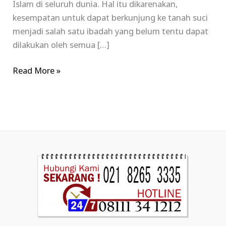
Islam di seluruh dunia. Hal itu dikarenakan,
kesempatan untuk dapat berkunjung ke tanah suci
menjadi salah satu ibadah yang belum tentu dapat
dilakukan oleh semua […]
Read More »