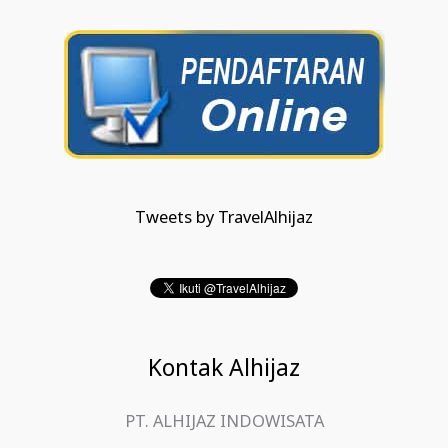
Tweets by TravelAlhijaz
Kontak Alhijaz
PT. ALHIJAZ INDOWISATA