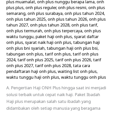
plus muamalat
,
onh plus nunggu berapa lama
,
onh
plus plus
,
onh plus reguler
,
onh plus resmi
,
onh plus
semarang
,
onh plus surabaya
,
onh plus tahun 2024
,
onh plus tahun 2025
,
onh plus tahun 2026
,
onh plus
tahun 2027
,
onh plus tahun 2028
,
onh plus tarif
,
onh plus termurah
,
onh plus terpercaya
,
onh plus
waktu tunggu
,
paket haji onh plus
,
syarat daftar
onh plus
,
syarat naik haji onh plus
,
tabungan haji
onh plus bni syariah
,
tabungan haji onh plus bsi
,
tabungan onh plus
,
tarif onh plus
,
tarif onh plus
2024
,
tarif onh plus 2025
,
tarif onh plus 2026
,
tarif
onh plus 2027
,
tarif onh plus 2028
,
tata cara
pendaftaran haji onh plus
,
waiting list onh plus
,
waktu tunggu haji onh plus
,
waktu tunggu onh plus
A. Pengertian Haji ONH Plus hingga saat ini menjadi
solusi terbaik untuk cepat naik haji. Paket Ibadah
Haji plus merupakan salah satu ibadah yang
didambakan oleh setiap manusia yang beragama