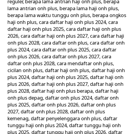
reguler
,
berapa lama antrian haji onh plus
,
berapa
Haji
lama antrian onh plus
,
berapa lama haji onh plus
,
berapa lama waktu tunggu onh plus
,
berapa ongkos
haji onh plus
,
cara daftar haji onh plus 2024
,
cara
daftar haji onh plus 2025
,
cara daftar haji onh plus
2026
,
cara daftar haji onh plus 2027
,
cara daftar haji
onh plus 2028
,
cara daftar onh plus
,
cara daftar onh
plus 2024
,
cara daftar onh plus 2025
,
cara daftar
onh plus 2026
,
cara daftar onh plus 2027
,
cara
daftar onh plus 2028
,
cara mendaftar onh plus
,
cicilan onh plus
,
daftar haji onh plus
,
daftar haji onh
plus 2024
,
daftar haji onh plus 2025
,
daftar haji onh
plus 2026
,
daftar haji onh plus 2027
,
daftar haji onh
plus 2028
,
daftar haji onh plus berapa
,
daftar haji
onh plus depag
,
daftar onh plus 2024
,
daftar onh
plus 2025
,
daftar onh plus 2026
,
daftar onh plus
2027
,
daftar onh plus 2028
,
daftar onh plus
kemenag
,
daftar penyelenggara onh plus
,
daftar
tunggu haji onh plus 2024
,
daftar tunggu haji onh
plus 2025
,
daftar tunggu haji onh plus 2026
,
daftar