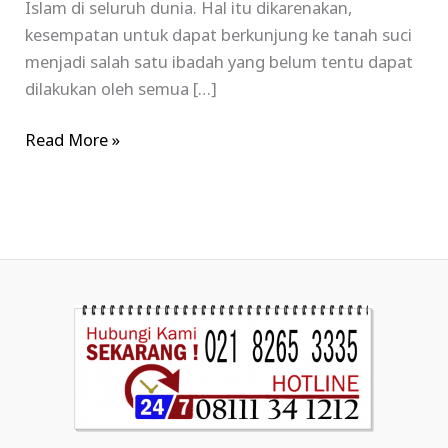
Islam di seluruh dunia. Hal itu dikarenakan,
kesempatan untuk dapat berkunjung ke tanah suci
menjadi salah satu ibadah yang belum tentu dapat
dilakukan oleh semua […]
Read More »