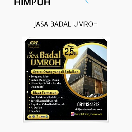
JASA BADAL UMROH