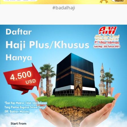
#badalhaji