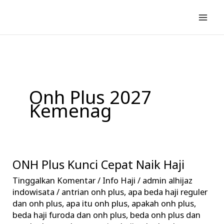
Lewati
ke
konten
Onh Plus 2027
Kemenag
ONH Plus Kunci Cepat Naik Haji
ONH
Plus
Tinggalkan Komentar
/
Info Haji
/
admin alhijaz
Kunci
indowisata
/
antrian onh plus
,
apa beda haji reguler
dan onh plus
,
apa itu onh plus
,
apakah onh plus
,
Cepat
beda haji furoda dan onh plus
,
beda onh plus dan
Naik