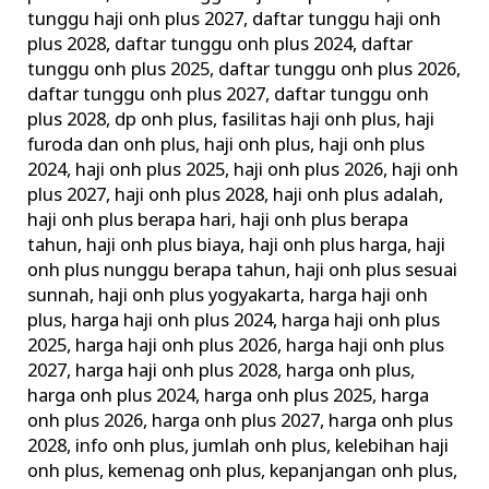
tunggu haji onh plus 2027
,
daftar tunggu haji onh
plus 2028
,
daftar tunggu onh plus 2024
,
daftar
tunggu onh plus 2025
,
daftar tunggu onh plus 2026
,
daftar tunggu onh plus 2027
,
daftar tunggu onh
plus 2028
,
dp onh plus
,
fasilitas haji onh plus
,
haji
furoda dan onh plus
,
haji onh plus
,
haji onh plus
2024
,
haji onh plus 2025
,
haji onh plus 2026
,
haji onh
plus 2027
,
haji onh plus 2028
,
haji onh plus adalah
,
haji onh plus berapa hari
,
haji onh plus berapa
tahun
,
haji onh plus biaya
,
haji onh plus harga
,
haji
onh plus nunggu berapa tahun
,
haji onh plus sesuai
sunnah
,
haji onh plus yogyakarta
,
harga haji onh
plus
,
harga haji onh plus 2024
,
harga haji onh plus
2025
,
harga haji onh plus 2026
,
harga haji onh plus
2027
,
harga haji onh plus 2028
,
harga onh plus
,
harga onh plus 2024
,
harga onh plus 2025
,
harga
onh plus 2026
,
harga onh plus 2027
,
harga onh plus
2028
,
info onh plus
,
jumlah onh plus
,
kelebihan haji
onh plus
,
kemenag onh plus
,
kepanjangan onh plus
,