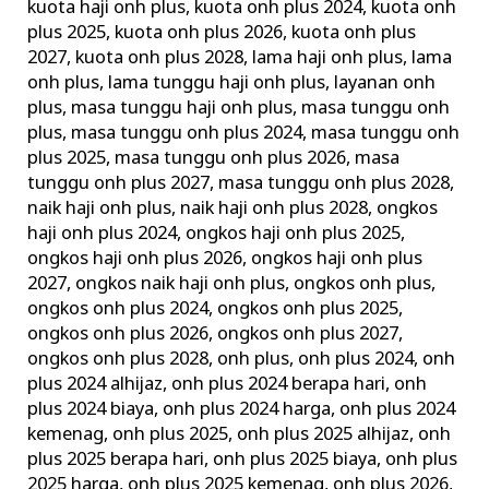
kuota haji onh plus
,
kuota onh plus 2024
,
kuota onh
plus 2025
,
kuota onh plus 2026
,
kuota onh plus
2027
,
kuota onh plus 2028
,
lama haji onh plus
,
lama
onh plus
,
lama tunggu haji onh plus
,
layanan onh
plus
,
masa tunggu haji onh plus
,
masa tunggu onh
plus
,
masa tunggu onh plus 2024
,
masa tunggu onh
plus 2025
,
masa tunggu onh plus 2026
,
masa
tunggu onh plus 2027
,
masa tunggu onh plus 2028
,
naik haji onh plus
,
naik haji onh plus 2028
,
ongkos
haji onh plus 2024
,
ongkos haji onh plus 2025
,
ongkos haji onh plus 2026
,
ongkos haji onh plus
2027
,
ongkos naik haji onh plus
,
ongkos onh plus
,
ongkos onh plus 2024
,
ongkos onh plus 2025
,
ongkos onh plus 2026
,
ongkos onh plus 2027
,
ongkos onh plus 2028
,
onh plus
,
onh plus 2024
,
onh
plus 2024 alhijaz
,
onh plus 2024 berapa hari
,
onh
plus 2024 biaya
,
onh plus 2024 harga
,
onh plus 2024
kemenag
,
onh plus 2025
,
onh plus 2025 alhijaz
,
onh
plus 2025 berapa hari
,
onh plus 2025 biaya
,
onh plus
2025 harga
,
onh plus 2025 kemenag
,
onh plus 2026
,