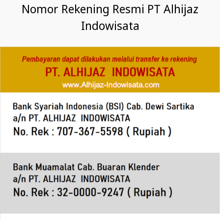
Nomor Rekening Resmi PT Alhijaz
Indowisata