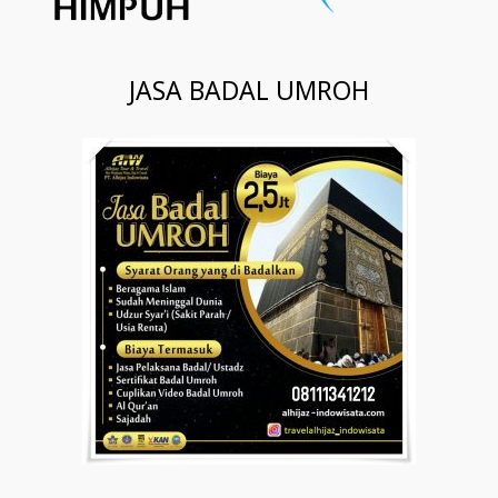
JASA BADAL UMROH