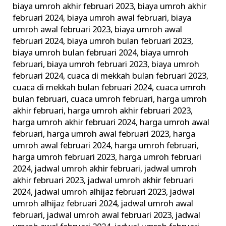
biaya umroh akhir februari 2023
,
biaya umroh akhir
Travel
februari 2024
,
biaya umroh awal februari
,
biaya
Terpercaya
umroh awal februari 2023
,
biaya umroh awal
februari 2024
,
biaya umroh bulan februari 2023
,
biaya umroh bulan februari 2024
,
biaya umroh
februari
,
biaya umroh februari 2023
,
biaya umroh
februari 2024
,
cuaca di mekkah bulan februari 2023
,
cuaca di mekkah bulan februari 2024
,
cuaca umroh
bulan februari
,
cuaca umroh februari
,
harga umroh
akhir februari
,
harga umroh akhir februari 2023
,
harga umroh akhir februari 2024
,
harga umroh awal
februari
,
harga umroh awal februari 2023
,
harga
umroh awal februari 2024
,
harga umroh februari
,
harga umroh februari 2023
,
harga umroh februari
2024
,
jadwal umroh akhir februari
,
jadwal umroh
akhir februari 2023
,
jadwal umroh akhir februari
2024
,
jadwal umroh alhijaz februari 2023
,
jadwal
umroh alhijaz februari 2024
,
jadwal umroh awal
februari
,
jadwal umroh awal februari 2023
,
jadwal