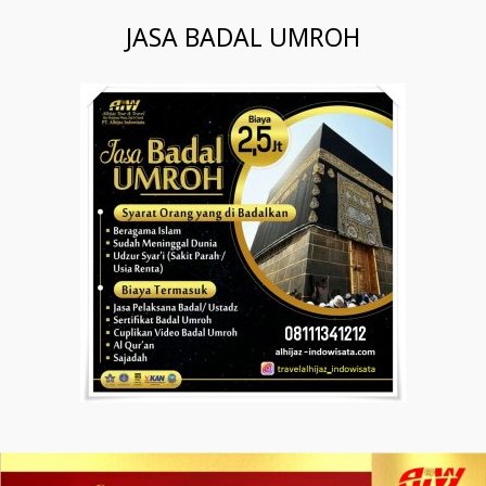
JASA BADAL UMROH