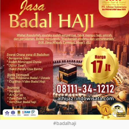
#badalhaji