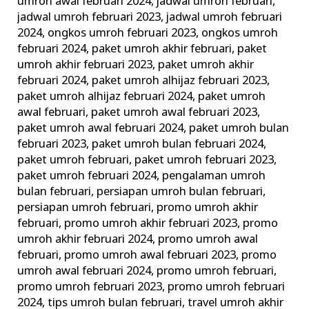
umroh awal februari 2024
,
jadwal umroh februari
,
jadwal umroh februari 2023
,
jadwal umroh februari
2024
,
ongkos umroh februari 2023
,
ongkos umroh
februari 2024
,
paket umroh akhir februari
,
paket
umroh akhir februari 2023
,
paket umroh akhir
februari 2024
,
paket umroh alhijaz februari 2023
,
paket umroh alhijaz februari 2024
,
paket umroh
awal februari
,
paket umroh awal februari 2023
,
paket umroh awal februari 2024
,
paket umroh bulan
februari 2023
,
paket umroh bulan februari 2024
,
paket umroh februari
,
paket umroh februari 2023
,
paket umroh februari 2024
,
pengalaman umroh
bulan februari
,
persiapan umroh bulan februari
,
persiapan umroh februari
,
promo umroh akhir
februari
,
promo umroh akhir februari 2023
,
promo
umroh akhir februari 2024
,
promo umroh awal
februari
,
promo umroh awal februari 2023
,
promo
umroh awal februari 2024
,
promo umroh februari
,
promo umroh februari 2023
,
promo umroh februari
2024
,
tips umroh bulan februari
,
travel umroh akhir