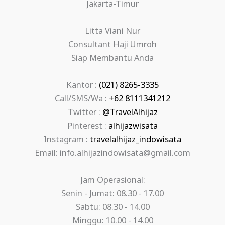
Jakarta-Timur
Litta Viani Nur
Consultant Haji Umroh
Siap Membantu Anda
Kantor :
(021) 8265-3335
Call/SMS/Wa :
+62 8111341212
Twitter :
@TravelAlhijaz
Pinterest :
alhijazwisata
Instagram :
travelalhijaz_indowisata
Email: info.alhijazindowisata@gmail.com
Jam Operasional:
Senin - Jumat: 08.30 - 17.00
Sabtu: 08.30 - 14.00
Minggu: 10.00 - 14.00