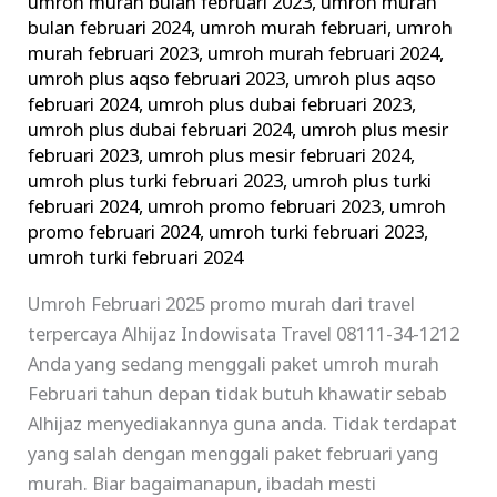
umroh murah bulan februari 2023
,
umroh murah
bulan februari 2024
,
umroh murah februari
,
umroh
murah februari 2023
,
umroh murah februari 2024
,
umroh plus aqso februari 2023
,
umroh plus aqso
februari 2024
,
umroh plus dubai februari 2023
,
umroh plus dubai februari 2024
,
umroh plus mesir
februari 2023
,
umroh plus mesir februari 2024
,
umroh plus turki februari 2023
,
umroh plus turki
februari 2024
,
umroh promo februari 2023
,
umroh
promo februari 2024
,
umroh turki februari 2023
,
umroh turki februari 2024
Umroh Februari 2025 promo murah dari travel
terpercaya Alhijaz Indowisata Travel 08111-34-1212
Anda yang sedang menggali paket umroh murah
Februari tahun depan tidak butuh khawatir sebab
Alhijaz menyediakannya guna anda. Tidak terdapat
yang salah dengan menggali paket februari yang
murah. Biar bagaimanapun, ibadah mesti