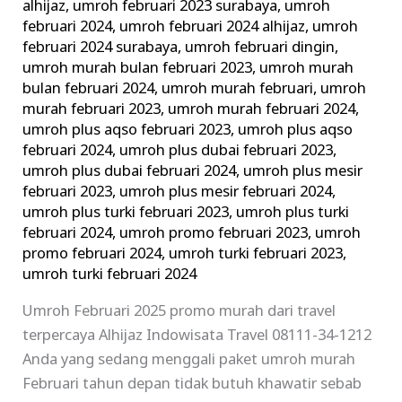
alhijaz
,
umroh februari 2023 surabaya
,
umroh
februari 2024
,
umroh februari 2024 alhijaz
,
umroh
februari 2024 surabaya
,
umroh februari dingin
,
umroh murah bulan februari 2023
,
umroh murah
bulan februari 2024
,
umroh murah februari
,
umroh
murah februari 2023
,
umroh murah februari 2024
,
umroh plus aqso februari 2023
,
umroh plus aqso
februari 2024
,
umroh plus dubai februari 2023
,
umroh plus dubai februari 2024
,
umroh plus mesir
februari 2023
,
umroh plus mesir februari 2024
,
umroh plus turki februari 2023
,
umroh plus turki
februari 2024
,
umroh promo februari 2023
,
umroh
promo februari 2024
,
umroh turki februari 2023
,
umroh turki februari 2024
Umroh Februari 2025 promo murah dari travel
terpercaya Alhijaz Indowisata Travel 08111-34-1212
Anda yang sedang menggali paket umroh murah
Februari tahun depan tidak butuh khawatir sebab