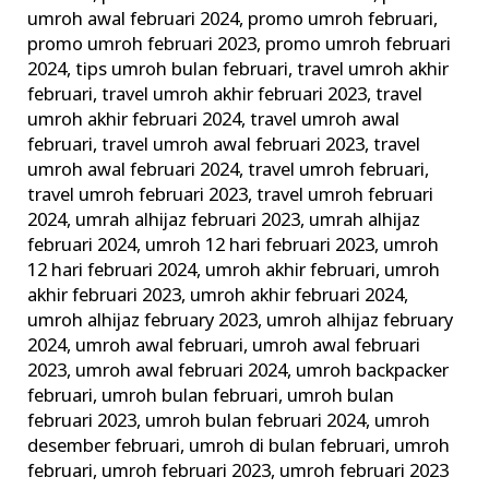
umroh awal februari 2024
,
promo umroh februari
,
promo umroh februari 2023
,
promo umroh februari
2024
,
tips umroh bulan februari
,
travel umroh akhir
februari
,
travel umroh akhir februari 2023
,
travel
umroh akhir februari 2024
,
travel umroh awal
februari
,
travel umroh awal februari 2023
,
travel
umroh awal februari 2024
,
travel umroh februari
,
travel umroh februari 2023
,
travel umroh februari
2024
,
umrah alhijaz februari 2023
,
umrah alhijaz
februari 2024
,
umroh 12 hari februari 2023
,
umroh
12 hari februari 2024
,
umroh akhir februari
,
umroh
akhir februari 2023
,
umroh akhir februari 2024
,
umroh alhijaz february 2023
,
umroh alhijaz february
2024
,
umroh awal februari
,
umroh awal februari
2023
,
umroh awal februari 2024
,
umroh backpacker
februari
,
umroh bulan februari
,
umroh bulan
februari 2023
,
umroh bulan februari 2024
,
umroh
desember februari
,
umroh di bulan februari
,
umroh
februari
,
umroh februari 2023
,
umroh februari 2023