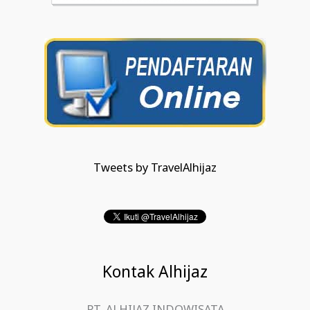
Tweets by TravelAlhijaz
Kontak Alhijaz