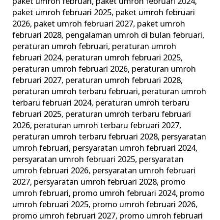
paket umroh februari
,
paket umroh februari 2024
,
paket umroh februari 2025
,
paket umroh februari
2026
,
paket umroh februari 2027
,
paket umroh
februari 2028
,
pengalaman umroh di bulan februari
,
peraturan umroh februari
,
peraturan umroh
februari 2024
,
peraturan umroh februari 2025
,
peraturan umroh februari 2026
,
peraturan umroh
februari 2027
,
peraturan umroh februari 2028
,
peraturan umroh terbaru februari
,
peraturan umroh
terbaru februari 2024
,
peraturan umroh terbaru
februari 2025
,
peraturan umroh terbaru februari
2026
,
peraturan umroh terbaru februari 2027
,
peraturan umroh terbaru februari 2028
,
persyaratan
umroh februari
,
persyaratan umroh februari 2024
,
persyaratan umroh februari 2025
,
persyaratan
umroh februari 2026
,
persyaratan umroh februari
2027
,
persyaratan umroh februari 2028
,
promo
umroh februari
,
promo umroh februari 2024
,
promo
umroh februari 2025
,
promo umroh februari 2026
,
promo umroh februari 2027
,
promo umroh februari