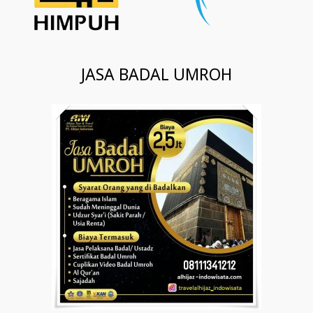
JASA BADAL UMROH