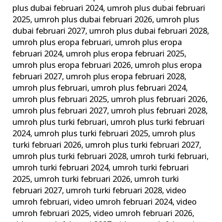
plus dubai februari 2024
,
umroh plus dubai februari
2025
,
umroh plus dubai februari 2026
,
umroh plus
dubai februari 2027
,
umroh plus dubai februari 2028
,
umroh plus eropa februari
,
umroh plus eropa
februari 2024
,
umroh plus eropa februari 2025
,
umroh plus eropa februari 2026
,
umroh plus eropa
februari 2027
,
umroh plus eropa februari 2028
,
umroh plus februari
,
umroh plus februari 2024
,
umroh plus februari 2025
,
umroh plus februari 2026
,
umroh plus februari 2027
,
umroh plus februari 2028
,
umroh plus turki februari
,
umroh plus turki februari
2024
,
umroh plus turki februari 2025
,
umroh plus
turki februari 2026
,
umroh plus turki februari 2027
,
umroh plus turki februari 2028
,
umroh turki februari
,
umroh turki februari 2024
,
umroh turki februari
2025
,
umroh turki februari 2026
,
umroh turki
februari 2027
,
umroh turki februari 2028
,
video
umroh februari
,
video umroh februari 2024
,
video
umroh februari 2025
,
video umroh februari 2026
,