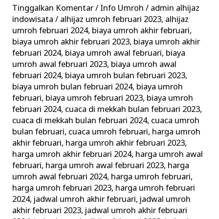
Paket
Tinggalkan Komentar
/
Info Umroh
/
admin alhijaz
Promo
indowisata
/
alhijaz umroh februari 2023
,
alhijaz
dari
umroh februari 2024
,
biaya umroh akhir februari
,
biaya umroh akhir februari 2023
,
biaya umroh akhir
Travel
februari 2024
,
biaya umroh awal februari
,
biaya
Terpercaya
umroh awal februari 2023
,
biaya umroh awal
februari 2024
,
biaya umroh bulan februari 2023
,
biaya umroh bulan februari 2024
,
biaya umroh
februari
,
biaya umroh februari 2023
,
biaya umroh
februari 2024
,
cuaca di mekkah bulan februari 2023
,
cuaca di mekkah bulan februari 2024
,
cuaca umroh
bulan februari
,
cuaca umroh februari
,
harga umroh
akhir februari
,
harga umroh akhir februari 2023
,
harga umroh akhir februari 2024
,
harga umroh awal
februari
,
harga umroh awal februari 2023
,
harga
umroh awal februari 2024
,
harga umroh februari
,
harga umroh februari 2023
,
harga umroh februari
2024
,
jadwal umroh akhir februari
,
jadwal umroh
akhir februari 2023
,
jadwal umroh akhir februari