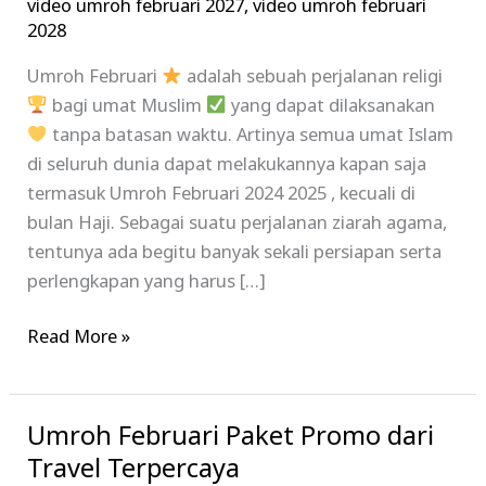
video umroh februari 2027
,
video umroh februari
2028
Umroh Februari
adalah sebuah perjalanan religi
bagi umat Muslim
yang dapat dilaksanakan
tanpa batasan waktu. Artinya semua umat Islam
di seluruh dunia dapat melakukannya kapan saja
termasuk Umroh Februari 2024 2025 , kecuali di
bulan Haji. Sebagai suatu perjalanan ziarah agama,
tentunya ada begitu banyak sekali persiapan serta
perlengkapan yang harus […]
Read More »
Umroh Februari Paket Promo dari
Umroh
Februari
Travel Terpercaya