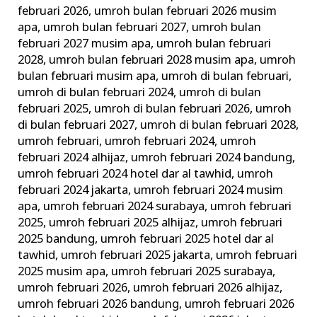
februari 2026
,
umroh bulan februari 2026 musim
apa
,
umroh bulan februari 2027
,
umroh bulan
februari 2027 musim apa
,
umroh bulan februari
2028
,
umroh bulan februari 2028 musim apa
,
umroh
bulan februari musim apa
,
umroh di bulan februari
,
umroh di bulan februari 2024
,
umroh di bulan
februari 2025
,
umroh di bulan februari 2026
,
umroh
di bulan februari 2027
,
umroh di bulan februari 2028
,
umroh februari
,
umroh februari 2024
,
umroh
februari 2024 alhijaz
,
umroh februari 2024 bandung
,
umroh februari 2024 hotel dar al tawhid
,
umroh
februari 2024 jakarta
,
umroh februari 2024 musim
apa
,
umroh februari 2024 surabaya
,
umroh februari
2025
,
umroh februari 2025 alhijaz
,
umroh februari
2025 bandung
,
umroh februari 2025 hotel dar al
tawhid
,
umroh februari 2025 jakarta
,
umroh februari
2025 musim apa
,
umroh februari 2025 surabaya
,
umroh februari 2026
,
umroh februari 2026 alhijaz
,
umroh februari 2026 bandung
,
umroh februari 2026