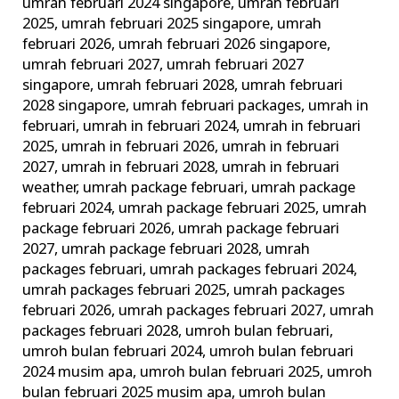
umrah februari 2024 singapore
,
umrah februari
2025
,
umrah februari 2025 singapore
,
umrah
februari 2026
,
umrah februari 2026 singapore
,
umrah februari 2027
,
umrah februari 2027
singapore
,
umrah februari 2028
,
umrah februari
2028 singapore
,
umrah februari packages
,
umrah in
februari
,
umrah in februari 2024
,
umrah in februari
2025
,
umrah in februari 2026
,
umrah in februari
2027
,
umrah in februari 2028
,
umrah in februari
weather
,
umrah package februari
,
umrah package
februari 2024
,
umrah package februari 2025
,
umrah
package februari 2026
,
umrah package februari
2027
,
umrah package februari 2028
,
umrah
packages februari
,
umrah packages februari 2024
,
umrah packages februari 2025
,
umrah packages
februari 2026
,
umrah packages februari 2027
,
umrah
packages februari 2028
,
umroh bulan februari
,
umroh bulan februari 2024
,
umroh bulan februari
2024 musim apa
,
umroh bulan februari 2025
,
umroh
bulan februari 2025 musim apa
,
umroh bulan