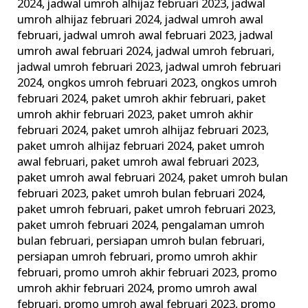
2024
,
jadwal umroh alhijaz februari 2023
,
jadwal
umroh alhijaz februari 2024
,
jadwal umroh awal
februari
,
jadwal umroh awal februari 2023
,
jadwal
umroh awal februari 2024
,
jadwal umroh februari
,
jadwal umroh februari 2023
,
jadwal umroh februari
2024
,
ongkos umroh februari 2023
,
ongkos umroh
februari 2024
,
paket umroh akhir februari
,
paket
umroh akhir februari 2023
,
paket umroh akhir
februari 2024
,
paket umroh alhijaz februari 2023
,
paket umroh alhijaz februari 2024
,
paket umroh
awal februari
,
paket umroh awal februari 2023
,
paket umroh awal februari 2024
,
paket umroh bulan
februari 2023
,
paket umroh bulan februari 2024
,
paket umroh februari
,
paket umroh februari 2023
,
paket umroh februari 2024
,
pengalaman umroh
bulan februari
,
persiapan umroh bulan februari
,
persiapan umroh februari
,
promo umroh akhir
februari
,
promo umroh akhir februari 2023
,
promo
umroh akhir februari 2024
,
promo umroh awal
februari
,
promo umroh awal februari 2023
,
promo