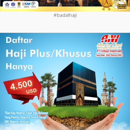
#badalhaji