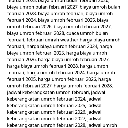
februari 2025
,
biaya umroh bulan februari 2026
,
biaya umroh bulan februari 2027
,
biaya umroh bulan
februari 2028
,
biaya umroh februari
,
biaya umroh
februari 2024
,
biaya umroh februari 2025
,
biaya
umroh februari 2026
,
biaya umroh februari 2027
,
biaya umroh februari 2028
,
cuaca umroh bulan
februari
,
februari umrah weather
,
harga biaya umroh
februari
,
harga biaya umroh februari 2024
,
harga
biaya umroh februari 2025
,
harga biaya umroh
februari 2026
,
harga biaya umroh februari 2027
,
harga biaya umroh februari 2028
,
harga umroh
februari
,
harga umroh februari 2024
,
harga umroh
februari 2025
,
harga umroh februari 2026
,
harga
umroh februari 2027
,
harga umroh februari 2028
,
jadwal keberangkatan umroh februari
,
jadwal
keberangkatan umroh februari 2024
,
jadwal
keberangkatan umroh februari 2025
,
jadwal
keberangkatan umroh februari 2026
,
jadwal
keberangkatan umroh februari 2027
,
jadwal
keberangkatan umroh februari 2028
,
jadwal umroh