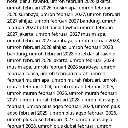
hotel dar al tawhid
,
umroh februari 2026 jakarta
,
umroh februari 2026 musim apa
,
umroh februari
2026 surabaya
,
umroh februari 2027
,
umroh februari
2027 alhijaz
,
umroh februari 2027 bandung
,
umroh
februari 2027 hotel dar al tawhid
,
umroh februari
2027 jakarta
,
umroh februari 2027 musim apa
,
umroh februari 2027 surabaya
,
umroh februari 2028
,
umroh februari 2028 alhijaz
,
umroh februari 2028
bandung
,
umroh februari 2028 hotel dar al tawhid
,
umroh februari 2028 jakarta
,
umroh februari 2028
musim apa
,
umroh februari 2028 surabaya
,
umroh
februari cuaca
,
umroh februari murah
,
umroh
februari musim apa
,
umroh murah februari
,
umroh
murah februari 2024
,
umroh murah februari 2025
,
umroh murah februari 2026
,
umroh murah februari
2027
,
umroh murah februari 2028
,
umroh plus aqso
februari
,
umroh plus aqso februari 2024
,
umroh plus
aqso februari 2025
,
umroh plus aqso februari 2026
,
umroh plus aqso februari 2027
,
umroh plus aqso
februari 2028
,
umroh plus dubai februari
,
umroh